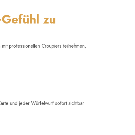
‑Gefühl zu
 mit professionellen Croupiers teilnehmen,
arte und jeder Würfelwurf sofort sichtbar