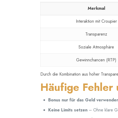
Merkmal
Interaktion mit Croupier
Transparenz
Soziale Atmosphäre
Gewinnchancen (RTP)
Durch die Kombination aus hoher Transparenz 
Häufige Fehler 
Bonus nur für das Geld verwende
Keine Limits setzen
– Ohne klare Gre