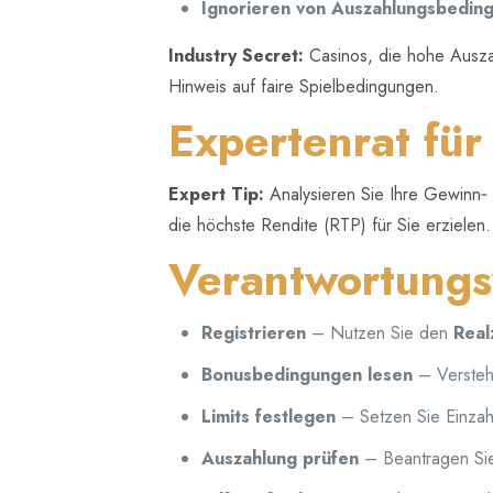
Ignorieren von Auszahlungsbedin
Industry Secret:
Casinos, die hohe Ausza
Hinweis auf faire Spielbedingungen.
Expertenrat für
Expert Tip:
Analysieren Sie Ihre Gewinn‑ u
die höchste Rendite (RTP) für Sie erzielen.
Verantwortungsv
Registrieren
– Nutzen Sie den
Real
Bonusbedingungen lesen
– Versteh
Limits festlegen
– Setzen Sie Einzah
Auszahlung prüfen
– Beantragen Sie 