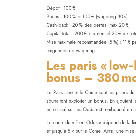
Dépot : 100 €
Bonus : 100 % = 100 € (wagering 30×)
Cash‑back : 20 % des pertes (max 20 €)
Capital total : 200 € + potentiel 20 € de re
Mise maximale recommandée (5 %) : 11 € par
exigences de wagering.
Les paris « low‑
bonus – 380 mo
Le Pass Line et le Come sont les piliers du 
souhaitent exploiter un bonus. En ajoutant
euro misé sur les Odds est remboursé en 
Le choix du « Free Odds » dépend de la limi
et jusqu’à 5 × sur le Come. Ainsi, une mis