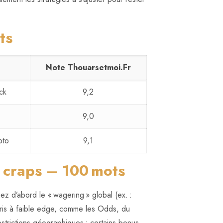
ts
Note Thouarsetmoi.Fr
ck
9,2
9,0
pto
9,1
u craps – 100 mots
ez d’abord le « wagering » global (ex. :
paris à faible edge, comme les Odds, du
restrictions géographiques : certains bonus