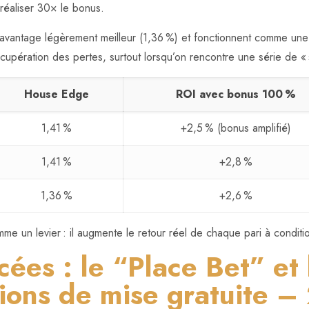
 réaliser 30× le bonus.
vantage légèrement meilleur (1,36 %) et fonctionnent comme une st
upération des pertes, surtout lorsqu’on rencontre une série de « 
House Edge
ROI avec bonus 100 %
1,41 %
+2,5 % (bonus amplifié)
1,41 %
+2,8 %
1,36 %
+2,6 %
me un levier : il augmente le retour réel de chaque pari à condit
cées : le “Place Bet” e
ions de mise gratuite –