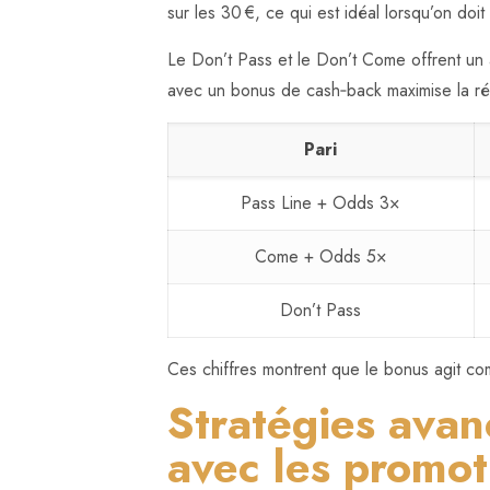
sur les 30 €, ce qui est idéal lorsqu’on doit
Le Don’t Pass et le Don’t Come offrent un a
avec un bonus de cash‑back maximise la réc
Pari
Pass Line + Odds 3×
Come + Odds 5×
Don’t Pass
Ces chiffres montrent que le bonus agit com
Stratégies avan
avec les promot