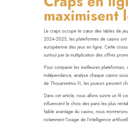
Craps en lig
maximisent l
Le craps occupe le cœur des tables de jeu 
2024‑2025, les plateformes de casino ont en
européenne des jeux en ligne. Cette croissan
surtout par la multiplication des offres pr
Pour comparer les meilleures plateformes, 
indépendance, analyse chaque casino sous l’
de Thouarsetmoi.Fr, les joueurs peuvent ch
Dans cet article, nous allons suivre un fil
influencent le choix des paris les plus rent
faible avantage du casino, nous montrerons
notamment l’usage de l’intelligence artificie