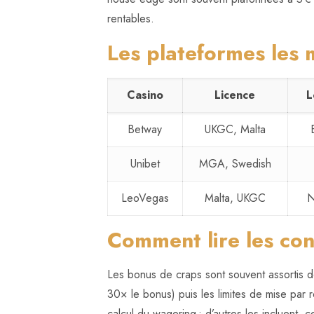
rentables.
Les plateformes les
Casino
Licence
L
Betway
UKGC, Malta
Unibet
MGA, Swedish
LeoVegas
Malta, UKGC
N
Comment lire les con
Les bonus de craps sont souvent assortis de
30× le bonus) puis les limites de mise par 
calcul du wagering ; d’autres les incluent, c