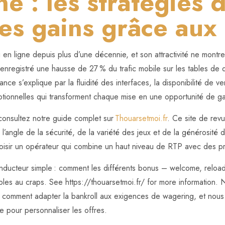
ne : les stratégies 
es gains grâce aux
en ligne depuis plus d’une décennie, et son attractivité ne montr
registré une hausse de 27 % du trafic mobile sur les tables de dé
ce s’explique par la fluidité des interfaces, la disponibilité de ve
omotionnelles qui transforment chaque mise en une opportunité de g
consultez notre guide complet sur
Thouarsetmoi.fr
. Ce site de rev
angle de la sécurité, de la variété des jeux et de la générosité d
oisir un opérateur qui combine un haut niveau de RTP avec des pr
 conducteur simple : comment les différents bonus – welcome, reloa
ables au craps. See https://thouarsetmoi.fr/ for more information. 
 comment adapter la bankroll aux exigences de wagering, et nous 
lle pour personnaliser les offres.