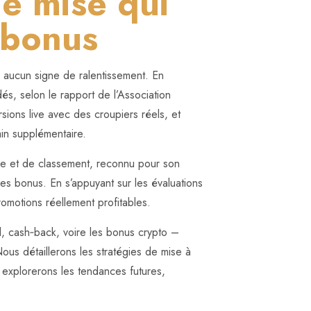
de mise qui
 bonus
e aucun signe de ralentissement. En
s, selon le rapport de l’Association
rsions live avec des croupiers réels, et
ain supplémentaire.
ue et de classement, reconnu pour son
es bonus. En s’appuyant sur les évaluations
omotions réellement profitables.
d, cash‑back, voire les bonus crypto –
Nous détaillerons les stratégies de mise à
explorerons les tendances futures,