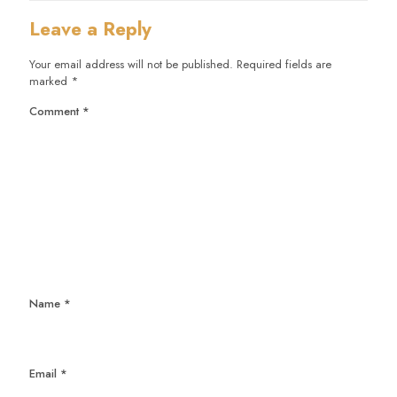
Leave a Reply
Your email address will not be published.
Required fields are
marked
*
Comment
*
Name
*
Email
*