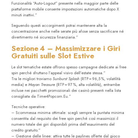
Funzionalità “Auto‑Logout” presente nella maggior parte delle
piattaforme mobile consente impostazioni automatiche dopo X
minuti inattivi.”
Seguendo questi accorgimenti potrai mantenere alta la
concentrazione anche nelle serate più afose senza sacrificare né
divertimento né sicurezza finanziaria.”
Sezione 4 – Massimizzare i Giri
Gratuiti sulle Slot Estive
Le slot tematiche estate offrono spesso campagne dedicate ai free
spin perché sfruttano l’appeal visivo dell’estate stessa.”
Tra le migliori troviamo
Sunburst Splash
(RTP = 96,5 %, volatilità
media) e
Mayan Treasure
(RTP = 97 %, alta volatilità), entrambe
incluse nei pacchetti promozionali dei casinò presenti nella lista
consigliata da Time4Popcorn.Eu.”
Tecniche operative:
– Scommessa minima ottimale: scegli sempre la puntata minima
consentita dal requisito dei free spin perché così massimizzi il
numero totale dei giri disponibili prima dell’esaurimento del
credito gratuito.”
– Gestione delle linee: attiva tutte le paylines offerte dal gioco