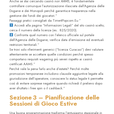
Anche se stai cercando casinò
non AAMS
, è fondamentale
controllare comunque l’autorizzazione rilasciata dall’Agenzia delle
Dogane e dei Monopoli perché garantisce trasparenza nella
gestione dei fondi dei giocatori.”
Passaggi pratici consigliati da Time4Popcorn.Eu:”
Accedi alla pagina “Informazioni Legali” del sito casinò scelto;
cerca il numero della licenza (es.: 825/2020).
Confronta quel numero con l’elenco ufficiale sul portale
dell’Agenzia delle Dogane; verifica data d’emissione ed eventuali
restrizioni territoriali.”
Se trovi solo riferimenti generici (“licenza Curacao”) devi valutare
attentamente se accettare quelle condizioni perché spesso
comportano requisiti wagering più severi rispetto ai casinò
certificati AAMS.”
Perché vale la pena farlo anche d’estate? Perché molte
promozioni temporanee includono clausole aggiuntive legate alla
giurisdizione dell’operatore; conoscere lo status legale ti permette
così di evitare sorprese negative quando richiedi il prelievo dopo
aver sfruttato i free spin o il cashback.”
Sezione 3 – Pianificazione delle
Sessioni di Gioco Estive
Una buona programmazione trasforma l’entusiasmo stagionale in