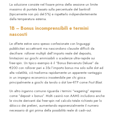
La soluzione consiste nel fissare prima della sessione un limite
massimo di puntata basato sulla percentuale del bankroll
(tipicamente non più del 5 %) e rispettarlo indipendentemente
dalla temperatura esterna.
1B – Bonus incomprensibili e termini
nascosti
Le offerte estive sono spesso confezionate con linguaggi
pubblicitari accattivanti ma nascondono clausole difficili da
decifrare: rollover multipli dell’importo reale del deposito,
limitazioni sui giochi ammissibili o scadenze ultra‑rapide sui
free‑spin. Un tipico esempio è il “Bonus Benvenuto Deluxe” da
€200 con rollover pari a 35x l’importo bonus ma solo sulle slot ad
alta volatilità; ciò trasforma rapidamente un apparente vantaggio
in un impegno economico insostenibile per chi gioca
principalmente a giochi da tavolo o slot low‑RTP come
Fruit Blast
.
Un altro inganno comune riguarda i termini “wagering” espressi
come “deposit + bonus”. Molti casinò non AAMS includono anche
le vincite derivanti dai free‑spin nel calcolo totale richiesto per lo
sblocco dei prelievi, aumentando esponenzialmente il numero
necessario di giri prima della possibilità reale di cash‑out.