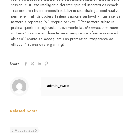
sessioni e utilizzo intelligente dei free spin ed incentivi cashback.“
Trasformare i buoni proposit​ti natalizi in una strategia continuativa
permette infatti di godersi l’intera stagione sui tavoli virtual­​ri senza
mettere a repentaglio il proprio bankroll.“ Per mettere subito in
pratica questi consigli visita nuovamente la
lista casino non aams
su Time4Popcorn.eu dove troverai sempre piattaforme sicure ed
affidabili pronte ad accoglierti con promozioni trasparent​​e ed
efficaci.“ Buona estate gaming!
Share
admin_sweet
Related posts
6 August, 2026