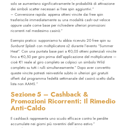
solo se aumentano significativamente le probabilità di attivazione
dei simboli scatter necessari ai free spin aggiuntivi.”
– Conversione rapida: appena ottieni vincite dai free spin
trasferiscile immediatamente su una modalità cash‑out veloce
oppure usale come base per richiedere ulteriori promozioni
ricorrenti nel medesimo casinò.”
Esempio pratico: supponiamo tu abbia ricevuto 20 free spin su
Sunburst Splash
con moltiplicatore x2 durante l’evento “Summer
Heat”. Con una puntata base pari a €0,05 ottieni potenziali vincite
fino a €0,50 per giro prima dell’applicazione del moltiplicatore —
cioè €1 reale al giro completo se colpisci un simbolo Wild
completo su tutti i rulli simultaneamente.” Dopo aver convertito
queste vincite potresti reinvestirle subito in ulteriori giri gratuiti
offerti dal programma fedeltà settimanale del casinò scelto dalla
lista non AAMS.”
Sezione 5 – Cashback &
Promozioni Ricorrenti: Il Rimedio
Anti‑Caldo
Il cashback rappresenta uno scudo efficace contro le perdite
accumulate nei giorni più roventini dell’anno estivo.”