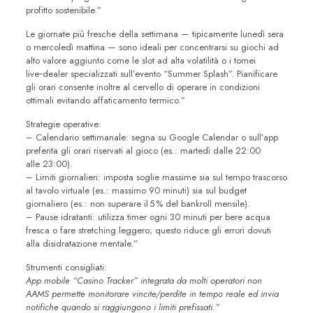
profitto sostenibile.”
Le giornate più fresche della settimana — tipicamente lunedì sera
o mercoledì mattina — sono ideali per concentrarsi su giochi ad
alto valore aggiunto come le slot ad alta volatilità o i tornei
live‑dealer specializzati sull’evento “Summer Splash”. Pianificare
gli orari consente inoltre al cervello di operare in condizioni
ottimali evitando affaticamento termico.”
Strategie operative:
– Calendario settimanale: segna su Google Calendar o sull’app
preferita gli orari riservati al gioco (es.: martedì dalle 22:00
alle 23:00).
– Limiti giornalieri: imposta soglie massime sia sul tempo trascorso
al tavolo virtuale (es.: massimo 90 minuti) sia sul budget
giornaliero (es.: non superare il 5 % del bankroll mensile).
– Pause idratanti: utilizza timer ogni 30 minuti per bere acqua
fresca o fare stretching leggero; questo riduce gli errori dovuti
alla disidratazione mentale.”
Strumenti consigliati:
App mobile “Casino Tracker” integrata da molti operatori non
AAMS permette monitorare vincite/perdite in tempo reale ed invia
notifiche quando si raggiungono i limiti prefissati.”