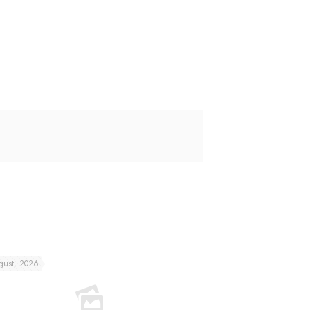
gust, 2026