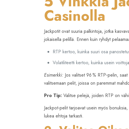
5 Vinkkiä Ja
Casinolla
Jackpotit ovat suuria palkintoja, jotka kasvav
jokaisella pelillä. Ennen kuin ryhdyt pelaamaan
RTP kertoo, kuinka suuri osa panostetusta
Volatiliteetti kertoo, kuinka usein voitto
Esimerkki:
Jos valitset 96 % RTP‑pelin, saat 
valitsemaan pelit, joissa on paremmat mahdo
Pro Tip:
Valitse pelejä, joiden RTP on vähi
Jackpot-pelit tarjoavat usein myös bonuksia, 
lukea ehtoja tarkasti.