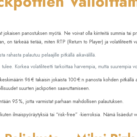
ckpottien Valloitta
at jokaisen panostuksen myötä. Ne voivat olla kiinteitä summia tai pr
, on tärkeää tietää, miten RTP (Return to Player) ja volatiliteetti vai
 rahasta palautuu pelaajille pitkällä aikavälillä.
ja tulee. Korkea volatiliteetti tarkoittaa harvempia, mutta suurempia vo
keskimäärin 96 € takaisin jokaista 100 €:n panosta kohden pitkällä ai
llisuudet suurten jackpotien saavuttamiseen.
ntään 95 %, jotta varmistat parhaan mahdollisen palautuksen.
kuten ilmaispyöräytyksiä tai “risk‑free” -kierroksia. Nämä lisäedut 