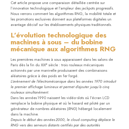
Cet article propose une comparaison détaillée centrée sur
l’innovation technologique et l’ampleur des jackpots progressifs.
Nous verrons comment les algorithmes RNG, la mobilité totale et
les promotions exclusives donnent aux plateformes digitales un
avantage décisif sur les établissements physiques traditionnels.
L’évolution technologique des
machines à sous – du bobine
mécanique aux algorithmes RNG
Les premières machines à sous apparaissent dans les salons de
Paris dès la fin du XIXᵉ siècle : trois rouleaux mécaniques
actionnés par une manivelle produisaient des combinaisons
aléatoires grâce à des poids en fer forgé.
L’avènement de l’électromécanique dans les années 1970 introduit
le premier affichage lumineux et permet d’ajouter jusqu’à cinq
rouleaux simultanément.
Dans les années 1990 naissent les vidéo‑slots où l’écran LCD
remplace la bobine physique et où le hasard est piloté par un
générateur de nombres aléatoires (
RNG
) hébergé localement
dans la machine.
Depuis le début des années 2000, le cloud computing déplace le
RNG vers des serveurs distants certifiés par des autorités