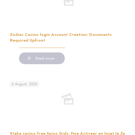
Zodiac Casino login Account Creation: Documents
Required Upfront
Read more
6 August, 2026
Stake casino Free Spins Gids: Hoe Activeer en Inzet Je Ze