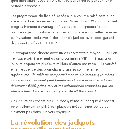
quotidien allant jusqu’à 15 % sur vos pertes nettes pendant une
période donnée.*
Les programmes de fidélité basés sur le volume misé sont quant
à eux structurés en niveaux (
Bronze
,
Silver
,
Gold
,
Platinum
) offrant
progressivement davantage d’avantages : augmentations du
pourcentage du cash‑back, accès anticipé aux nouvelles releases
ou invitations exclusives à des tournois jackpot avec pool garanti
dépassant parfois €50 000.*
En comparaison directe avec un casino terrestre moyen — où l’on
ne trouve généralement qu’un programme VIP limité aux gros
joueurs dépensant plusieurs milliers d’euros par mois — la variété
et la fréquence des promotions digitales sont nettement
supérieures.
Un tableau comparatif montre clairement que même
un joueur occasionnel peut bénéficier chaque mois d’avantages
dépassant €300 grâce aux offres saisonnières proposées par les
sites évalués dans le
casino crypto liste
d’Okeanews.Fr.
Ces incitations créent ainsi un écosystème où chaque dépôt est
potentiellement amplifié par plusieurs mécanismes bonus qui
n’existent pas dans l’univers physique.
La révolution des jackpots