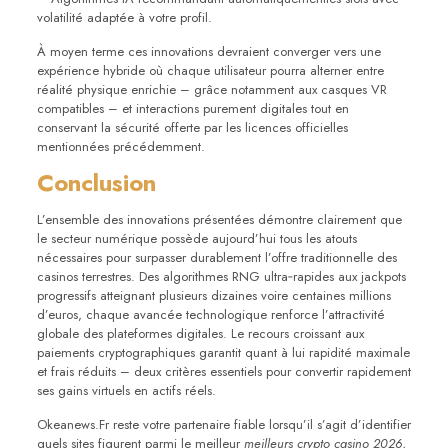
volatilité adaptée à votre profil.
À moyen terme ces innovations devraient converger vers une
expérience hybride où chaque utilisateur pourra alterner entre
réalité physique enrichie – grâce notamment aux casques VR
compatibles – et interactions purement digitales tout en
conservant la sécurité offerte par les licences officielles
mentionnées précédemment.
Conclusion
L’ensemble des innovations présentées démontre clairement que
le secteur numérique possède aujourd’hui tous les atouts
nécessaires pour surpasser durablement l’offre traditionnelle des
casinos terrestres. Des algorithmes RNG ultra‑rapides aux jackpots
progressifs atteignant plusieurs dizaines voire centaines millions
d’euros, chaque avancée technologique renforce l’attractivité
globale des plateformes digitales.​ Le recours croissant aux
paiements cryptographiques garantit quant à lui rapidité maximale
et frais réduits – deux critères essentiels pour convertir rapidement
ses gains virtuels en actifs réels.​
Okeanews.Fr reste votre partenaire fiable lorsqu’il s’agit d’identifier
quels sites figurent parmi le meilleur
meilleurs crypto casino 2026
,