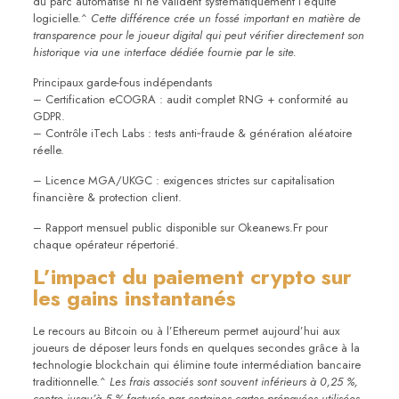
du parc automatisé ni ne valident systématiquement l’équité
logicielle.^
Cette différence crée un fossé important en matière de
transparence pour le joueur digital qui peut vérifier directement son
historique via une interface dédiée fournie par le site.
Principaux garde-fous indépendants
– Certification eCOGRA : audit complet RNG + conformité au
GDPR.
– Contrôle iTech Labs : tests anti‑fraude & génération aléatoire
réelle.
– Licence MGA/UKGC : exigences strictes sur capitalisation
financière & protection client.
– Rapport mensuel public disponible sur Okeanews.Fr pour
chaque opérateur répertorié.
L’impact du paiement crypto sur
les gains instantanés
Le recours au Bitcoin ou à l’Ethereum permet aujourd’hui aux
joueurs de déposer leurs fonds en quelques secondes grâce à la
technologie blockchain qui élimine toute intermédiation bancaire
traditionnelle.^
Les frais associés sont souvent inférieurs à 0,25 %,
contre jusqu’à 5 % facturés par certaines cartes prépayées utilisées