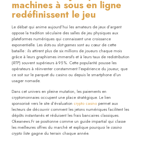
machines à sous en ligne
redéfinissent le jeu
Le débat qui anime aujourd’hui les amateurs de jeux d’argent
oppose la tradition séculaire des salles de jeu physiques aux
plateformes numériques qui connaissent une croissance
exponentielle. Les slots ou
slot‑games
sont au cœur de cette
bataille : ils attirent plus de six millions de joueurs chaque mois
grâce à leurs graphismes immersifs et à leurs taux de redistribution
(
RTP
) souvent supérieurs à 95 %. Cette popularité pousse les
opérateurs à réinventer constamment l’expérience du joueur, que
ce soit sur le parquet du casino ou depuis le smartphone d’un
usager nomade.
Dans cet univers en pleine mutation, les paiements en
cryptomonnaies occupent une place stratégique. Le lien
sponsorisé vers le site d’évaluation
crypto casino
permet aux
lecteurs de découvrir comment les jetons numériques facilitent les
dépôts instantanés et réduisent les frais bancaires classiques.
Okeanews.Fr se positionne comme un guide impartial qui classe
les meilleures offres du marché et explique pourquoi le
casino
crypto liste
gagne du terrain chaque année.