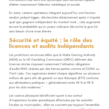
d’attirer massivement l’attention médiatique et sociale.
En outre, certains opérateurs intègrent aujourd’hui une fonction
random jackpot trigger
, déclenchée aléatoirement après n’importe
quel spin gagnant indépendant du montant misé ; cela augmente
encore la probabilité qu’un joueur ordinaire décroche le gros lot
sans besoin d’une mise élevée.
Sécurité et équité : le rôle des
licences et audits indépendants
Les juridictions reconnues telles que la Malta Gaming Authority
(
MGA
) ou la UK Gambling Commission (
UKGC
) délivrent des
licences strictes imposant notamment l’utilisation obligatoire
d’audits RNG réalisés par des tierces parties comme eCOGRA ou
iTech Labs.
Ces organismes testent chaque algorithme sur plusieurs
millions de spins afin de garantir un taux théorique (
RTP
) conforme
aux déclarations publiques – généralement entre 96 % et 98 %
pour les slots modernes.^
Les casinos physiques bénéficient quant à eux surtout
d’inspections locales sporadiques effectuées par les autorités
fiscales ou municipales ; elles ne couvrent pas toujours l’ensemble