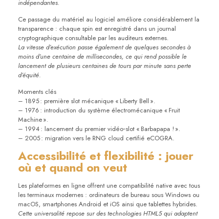
indépendantes.
Ce passage du matériel au logiciel améliore considérablement la
transparence : chaque spin est enregistré dans un journal
cryptographique consultable par les auditeurs externes.
La vitesse d’exécution passe également de quelques secondes à
moins d’une centaine de millisecondes, ce qui rend possible le
lancement de plusieurs centaines de tours par minute sans perte
d’équité.
Moments clés
– 1895 : première slot mécanique « Liberty Bell ».
– 1976 : introduction du système électromécanique « Fruit
Machine ».
– 1994 : lancement du premier vidéo‑slot « Barbapapa ! ».
– 2005 : migration vers le RNG cloud certifié eCOGRA.
Accessibilité et flexibilité : jouer
où et quand on veut
Les plateformes en ligne offrent une compatibilité native avec tous
les terminaux modernes : ordinateurs de bureau sous Windows ou
macOS, smartphones Android et iOS ainsi que tablettes hybrides.
Cette universalité repose sur des technologies HTML5 qui adaptent