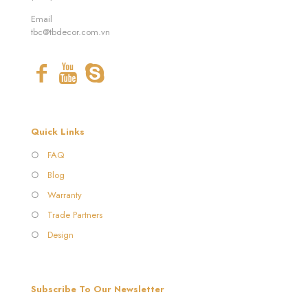
Email
tbc@tbdecor.com.vn
Quick Links
○
FAQ
○
Blog
○
Warranty
○
Trade Partners
○
Design
Subscribe To Our Newsletter