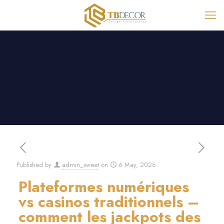
Published by
admin_sweet
on
6 May, 2026
Plateformes numériques
vs casinos traditionnels –
comment les jackpots des