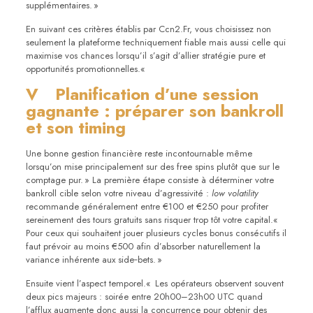
supplémentaires. »
En suivant ces critères établis par Ccn2.Fr, vous choisissez non
seulement la plateforme techniquement fiable mais aussi celle qui
maximise vos chances lorsqu’il s’agit d’allier stratégie pure et
opportunités promotionnelles.«
V Planification d’une session
gagnante : préparer son bankroll
et son timing
Une bonne gestion financière reste incontournable même
lorsqu’on mise principalement sur des free spins plutôt que sur le
comptage pur. » La première étape consiste à déterminer votre
bankroll cible selon votre niveau d’agressivité :
low volatility
recommande généralement entre €100 et €250 pour profiter
sereinement des tours gratuits sans risquer trop tôt votre capital.«
Pour ceux qui souhaitent jouer plusieurs cycles bonus consécutifs il
faut prévoir au moins €500 afin d’absorber naturellement la
variance inhérente aux side‑bets. »
Ensuite vient l’aspect temporel.« Les opérateurs observent souvent
deux pics majeurs : soirée entre 20h00–23h00 UTC quand
l’afflux augmente donc aussi la concurrence pour obtenir des