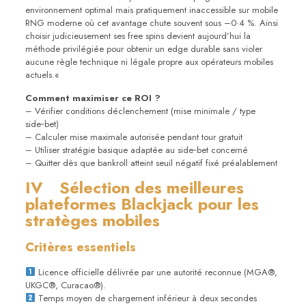
environnement optimal mais pratiquement inaccessible sur mobile
RNG moderne où cet avantage chute souvent sous –0·4 %. Ainsi
choisir judicieusement ses free spins devient aujourd’hui la
méthode privilégiée pour obtenir un edge durable sans violer
aucune règle technique ni légale propre aux opérateurs mobiles
actuels.«
Comment maximiser ce ROI ?
– Vérifier conditions déclenchement (mise minimale / type
side‑bet)
– Calculer mise maximale autorisée pendant tour gratuit
– Utiliser stratégie basique adaptée au side‑bet concerné
– Quitter dès que bankroll atteint seuil négatif fixé préalablement
IV Sélection des meilleures
plateformes Blackjack pour les
stratèges mobiles
Critères essentiels
Licence officielle délivrée par une autorité reconnue (MGA®,
UKGC®, Curacao®).
Temps moyen de chargement inférieur à deux secondes