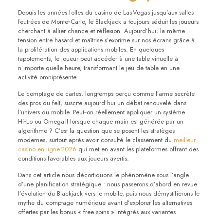
Depuis les années folles du casino de Las Vegas jusqu’aux salles
feutrées de Monte‑Carlo, le Blackjack a toujours séduit les joueurs
cherchant à allier chance et réflexion. Aujourd’hui, la même
tension entre hasard et maîtrise s’exprime sur nos écrans grâce à
la prolifération des applications mobiles. En quelques
tapotements, le joueur peut accéder à une table virtuelle à
n’importe quelle heure, transformant le jeu de table en une
activité omniprésente.
Le comptage de cartes, longtemps perçu comme l’arme secrète
des pros du felt, suscite aujourd’hui un débat renouvelé dans
l’univers du mobile. Peut‑on réellement appliquer un système
Hi‑Lo ou Omega II lorsque chaque main est générée par un
algorithme ? C’est la question que se posent les stratèges
modernes, surtout après avoir consulté le classement du
meilleur
casino en ligne 2026
qui met en avant les plateformes offrant des
conditions favorables aux joueurs avertis.
Dans cet article nous décortiquons le phénomène sous l’angle
d’une planification stratégique : nous passerons d’abord en revue
l’évolution du Blackjack vers le mobile, puis nous démystifierons le
mythe du comptage numérique avant d’explorer les alternatives
offertes par les bonus « free spins » intégrés aux variantes