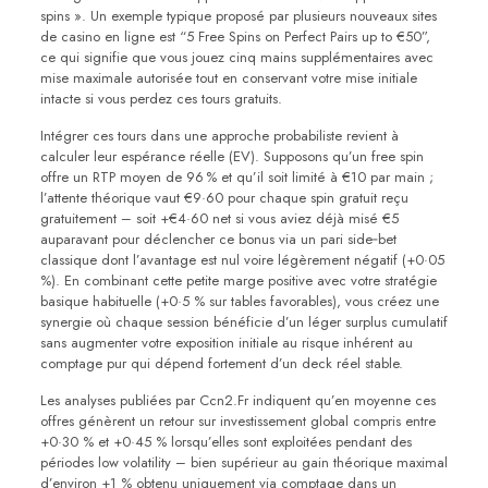
spins ». Un exemple typique proposé par plusieurs nouveaux sites
de casino en ligne est “5 Free Spins on Perfect Pairs up to €50”,
ce qui signifie que vous jouez cinq mains supplémentaires avec
mise maximale autorisée tout en conservant votre mise initiale
intacte si vous perdez ces tours gratuits.
Intégrer ces tours dans une approche probabiliste revient à
calculer leur espérance réelle (EV). Supposons qu’un free spin
offre un RTP moyen de 96 % et qu’il soit limité à €10 par main ;
l’attente théorique vaut €9·60 pour chaque spin gratuit reçu
gratuitement – soit +€4·60 net si vous aviez déjà misé €5
auparavant pour déclencher ce bonus via un pari side‑bet
classique dont l’avantage est nul voire légèrement négatif (+0·05
%). En combinant cette petite marge positive avec votre stratégie
basique habituelle (+0·5 % sur tables favorables), vous créez une
synergie où chaque session bénéficie d’un léger surplus cumulatif
sans augmenter votre exposition initiale au risque inhérent au
comptage pur qui dépend fortement d’un deck réel stable.
Les analyses publiées par Ccn2.Fr indiquent qu’en moyenne ces
offres génèrent un retour sur investissement global compris entre
+0·30 % et +0·45 % lorsqu’elles sont exploitées pendant des
périodes low volatility – bien supérieur au gain théorique maximal
d’environ +1 % obtenu uniquement via comptage dans un