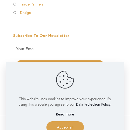
○
Trade Partners
○
Design
Subscribe To Our Newsletter
Subscribe to receive inspiration, ideas, and news in
your inbox.
This website uses cookies to improve your experience. By
using this website you agree to our
Data Protection Policy
.
Read more
Accept all
© Copyright 2024 Thanh Binh Decor. All rights reserved.