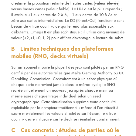
d’estimer la proportion restante de hautes cartes (valeur élevée)
versus basses cartes (valeur faible). Le Hi‑Lo est le plus répandu ;
il attribue +1 aux cartes de 2 à 6, –1 aux cartes de 10 à As et
zéro aux cartes intermédiaires. Le KO (Knock‑Out) fonctionne sans
besoin de « true count », ce qui le rend plus accessible aux
débutants. Omega II est plus sophistiqué : il utilise cinq niveaux de
valeur (+2,+1,+0,-1,-2) pour affiner davantage la lecture du sabot.
B Limites techniques des plateformes
mobiles (RNG, decks virtuels)
Sur un appareil mobile la plupart des jeux sont pilotés par un RNG
certifié par des autorités telles que Malta Gaming Authority ou UK
Gambling Commission. Contrairement à un sabot physique où
chaque carte ne revient jamais dans le même cycle, le RNG
recrée virtuellement un nouveau jeu après chaque main ou
même après chaque tirage individuel selon un seed
cryptographique. Cette virtualisation supprime toute continuité
exploitable par le compteur traditionnel ; même si l’on réussit à
suivre mentalement les valeurs affichées sur l’écran, le « true
count » devient illusoire car le deck se réinitialise constamment.
C Cas concrets : études de parties où le