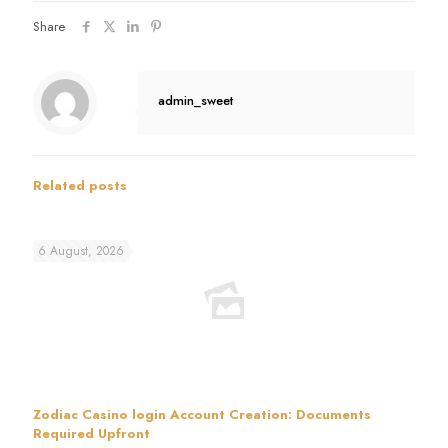
Share
admin_sweet
Related posts
6 August, 2026
Zodiac Casino login Account Creation: Documents
Required Upfront