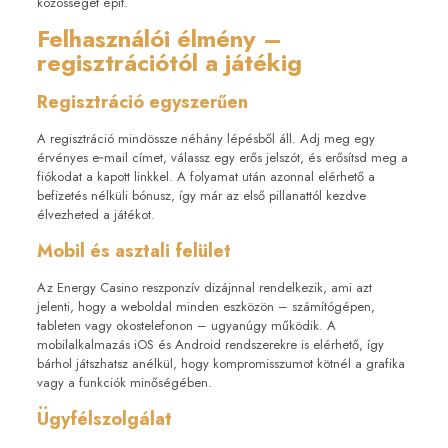
közösséget épít.
Felhasználói élmény –
regisztrációtól a játékig
Regisztráció egyszerűen
A regisztráció mindössze néhány lépésből áll. Adj meg egy
érvényes e‑mail címet, válassz egy erős jelszót, és erősítsd meg a
fiókodat a kapott linkkel. A folyamat után azonnal elérhető a
befizetés nélküli bónusz, így már az első pillanattól kezdve
élvezheted a játékot.
Mobil és asztali felület
Az Energy Casino reszponzív dizájnnal rendelkezik, ami azt
jelenti, hogy a weboldal minden eszközön – számítógépen,
tableten vagy okostelefonon – ugyanúgy működik. A
mobilalkalmazás iOS és Android rendszerekre is elérhető, így
bárhol játszhatsz anélkül, hogy kompromisszumot kötnél a grafika
vagy a funkciók minőségében.
Ügyfélszolgálat