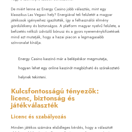
De miért lenne az Energy Casino jobb választás, mint egy
klasszikus Las Vegas-i hely? Energiával teli felületét a magyar
játékosok igényeihez igazították, így a felhasználói élmény
gördülékeny és biztonságos. A platform magyar nyelvű felülete, a
befizetés nélküli üdvözlő bónusz és a gyors nyereménykifizetések
mind azt mutatják, hogy a hazai piacon a legmagasabb
színvonalat kínálja.
Energy Casino kaszinó
már a belépéskor megmutatja,
hogyan lehet egy online kaszinót megbízható és szórakoztató
helynek tekinteni.
Kulcsfontosságú tényezők:
licenc, biztonság és
játékválaszték
Licenc és szabályozás
Minden játékos számára elsődleges kérdés, hogy a választott