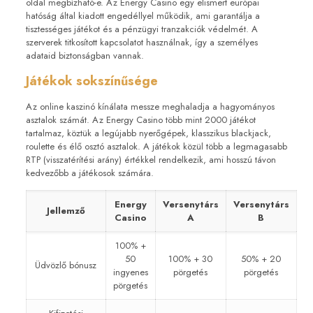
oldal megbízható-e. Az Energy Casino egy elismert európai
hatóság által kiadott engedéllyel működik, ami garantálja a
tisztességes játékot és a pénzügyi tranzakciók védelmét. A
szerverek titkosított kapcsolatot használnak, így a személyes
adataid biztonságban vannak.
Játékok sokszínűsége
Az online kaszinó kínálata messze meghaladja a hagyományos
asztalok számát. Az Energy Casino több mint 2000 játékot
tartalmaz, köztük a legújabb nyerőgépek, klasszikus blackjack,
roulette és élő osztó asztalok. A játékok közül több a legmagasabb
RTP (visszatérítési arány) értékkel rendelkezik, ami hosszú távon
kedvezőbb a játékosok számára.
Energy
Versenytárs
Versenytárs
Jellemző
Casino
A
B
100% +
50
100% + 30
50% + 20
Üdvözlő bónusz
ingyenes
pörgetés
pörgetés
pörgetés