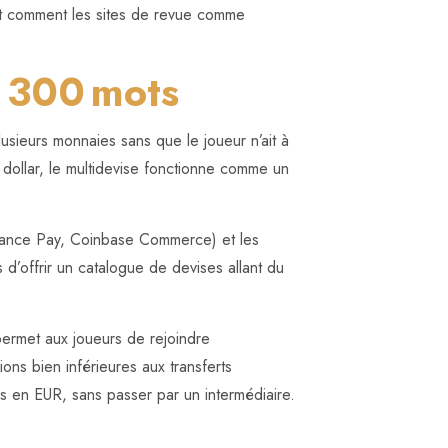
et comment les sites de revue comme
– 300 mots
usieurs monnaies sans que le joueur n’ait à
 dollar, le multidevise fonctionne comme un
Binance Pay, Coinbase Commerce) et les
’offrir un catalogue de devises allant du
permet aux joueurs de rejoindre
ions bien inférieures aux transferts
ins en EUR, sans passer par un intermédiaire.