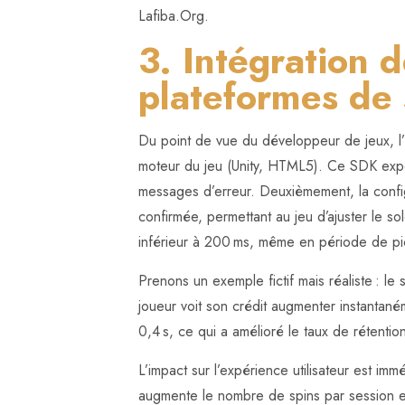
Lafiba.Org.
3. Intégration 
plateformes de 
Du point de vue du développeur de jeux, l’i
moteur du jeu (Unity, HTML5). Ce SDK expo
messages d’erreur. Deuxièmement, la confi
confirmée, permettant au jeu d’ajuster le s
inférieur à 200 ms, même en période de pi
Prenons un exemple fictif mais réaliste : l
joueur voit son crédit augmenter instanta
0,4 s, ce qui a amélioré le taux de rétentio
L’impact sur l’expérience utilisateur est imm
augmente le nombre de spins par session et