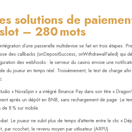
des solutions de paiemen
slot – 280 mots
ntégration d’une passerelle multidevise se fait en trois étapes. P
se des callbacks (onDepositSuccess, onWithdrawalFailed) qui déc
guration des webhooks : le serveur du casino envoie une notifica
olde du joueur en temps réel. Troisièmement, le test de charge afi
c.
e studio « NovaSpin » a intégré Binance Pay dans son titre « Drago
nément après un dépôt en BNB, sans rechargement de page. Le te
n de 8 % sur mobile.
édiat. Le joueur ne subit plus de temps d’attente entre le clic « Dé
, par ricochet, le revenu moyen par utilisateur (ARPU).