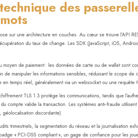
 technique des passerel
 mots
ose sur une architecture en couches. Au cœur se trouve l’API RE
 récupération du taux de change. Les SDK (JavaScript, iOS, Android
 du moyen de paiement : les données de carte ou de wallet sont con
n de manipuler les informations sensibles, réduisant le scope de c
ange en temps réel, généralement via un websocket ou une requête
 chiffrement TLS 1.3 protège les communications, tandis que l’authen
ire du compte valide la transaction. Les systèmes anti‑fraude utilise
 géolocalisation discordante).
its trimestriels, la segmentation du réseau et la journalisation ex
badge « PCI‑DSS compliant », un gage de confiance pour les joue