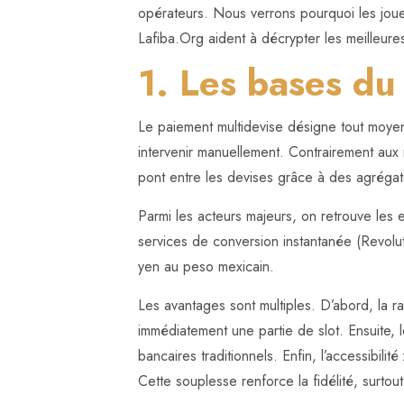
opérateurs. Nous verrons pourquoi les joue
Lafiba.Org aident à décrypter les meilleure
1. Les bases du
Le paiement multidevise désigne tout moyen 
intervenir manuellement. Contrairement aux 
pont entre les devises grâce à des agréga
Parmi les acteurs majeurs, on retrouve les 
services de conversion instantanée (Revolu
yen au peso mexicain.
Les avantages sont multiples. D’abord, la r
immédiatement une partie de slot. Ensuite, le
bancaires traditionnels. Enfin, l’accessibil
Cette souplesse renforce la fidélité, surt