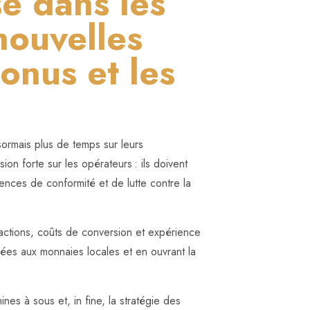
e dans les
nouvelles
onus et les
ormais plus de temps sur leurs
on forte sur les opérateurs : ils doivent
gences de conformité et de lutte contre la
sactions, coûts de conversion et expérience
liées aux monnaies locales et en ouvrant la
s à sous et, in fine, la stratégie des