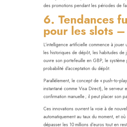
des promotions pendant les périodes de faib
6. Tendances fu
pour les slots 
L’intelligence artificielle commence à joue
les historiques de dépôt, les habitudes de 
ouvre son portefeuille en GBP, le système
probabilité d’acceptation du dépôt.
Parallèlement, le concept de « push‑to‑pl
instantané comme Visa Direct), le serveur e
confirmation manuelle ; il peut placer son p
Ces innovations ouvrent la voie à de nouve
automatiquement au taux du moment, et où l’
dépasser les 10 millions d’euros tout en res