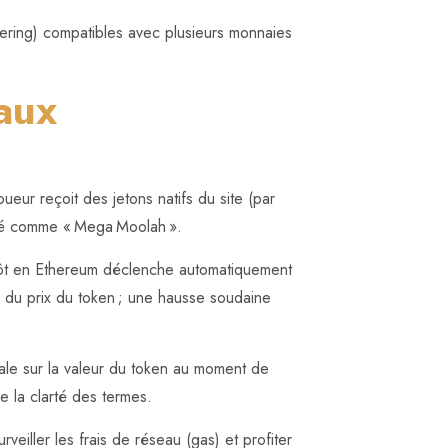
gering) compatibles avec plusieurs monnaies
aux
ueur reçoit des jetons natifs du site (par
lité comme « Mega Moolah ».
épôt en Ethereum déclenche automatiquement
té du prix du token ; une hausse soudaine
tale sur la valeur du token au moment de
de la clarté des termes.
rveiller les frais de réseau (gas) et profiter