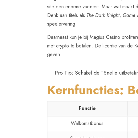
site een enorme variëteit. Maar wat maakt di
Denk aan titels als
The Dark Knight
,
Game o
speelervaring.
Daarnaast kun je bij Magius Casino profit
met crypto te betalen. De licentie van de Ka
geven.
Pro Tip: Schakel de “Snelle uitbetalin
Kernfuncties: B
Functie
Welkomstbonus