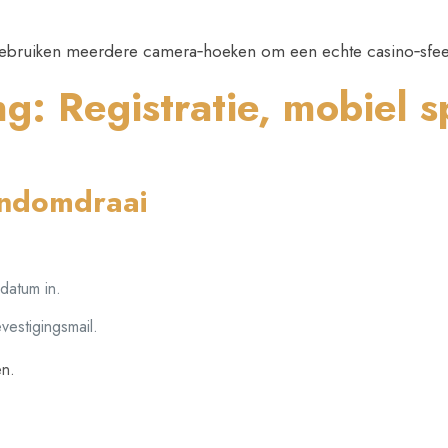
gebruiken meerdere camera‑hoeken om een echte casino‑sfeer
g: Registratie, mobiel s
andomdraai
datum in.
evestigingsmail.
en.