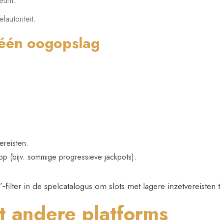
eunt.
autoriteit.
 één oogopslag
reisten.
app (bijv. sommige progressieve jackpots).
lter in de spelcatalogus om slots met lagere inzetvereisten t
t andere platforms