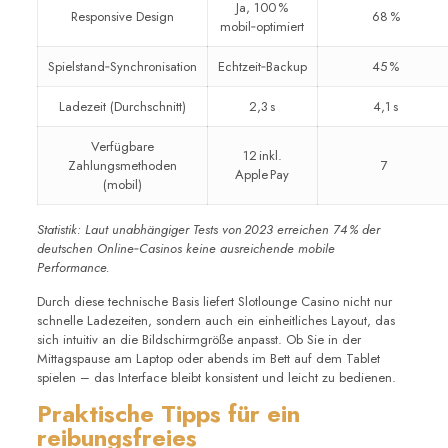
Ja, 100 %
Responsive Design
68 %
mobil‑optimiert
Spielstand‑Synchronisation
Echtzeit‑Backup
45 %
Ladezeit (Durchschnitt)
2,3 s
4,1 s
Verfügbare
12 inkl.
Zahlungsmethoden
7
Apple Pay
(mobil)
Statistik: Laut unabhängiger Tests von 2023 erreichen 74 % der
deutschen Online‑Casinos keine ausreichende mobile
Performance.
Durch diese technische Basis liefert Slotlounge Casino nicht nur
schnelle Ladezeiten, sondern auch ein einheitliches Layout, das
sich intuitiv an die Bildschirmgröße anpasst. Ob Sie in der
Mittagspause am Laptop oder abends im Bett auf dem Tablet
spielen – das Interface bleibt konsistent und leicht zu bedienen.
Praktische Tipps für ein
reibungsfreies