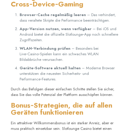
Cross‑Device‑Gaming
Browser‑Cache regelmäßig leeren
– Das verhindert,
dass veraltete Skripte die Performance beeinträchtigen.
App‑Version nutzen, wenn verfügbar
– Bei iOS und
Android bietet die offizielle Slotlounge‑App noch schnellere
Zugriffszeiten.
WLAN‑Verbindung prüfen
– Besonders bei
Live‑Casino‑Spielen kann ein schwaches WLAN
Bildabbrüche verursachen.
Geräte‑Software aktuell halten
– Moderne Browser
unterstützen die neuesten Sicherheits‑ und
Performance‑Features.
Durch das Befolgen dieser einfachen Schritte stellen Sie sicher,
dass Sie das volle Potenzial der Plattform ausschöpfen können.
Bonus‑Strategien, die auf allen
Geräten funktionieren
Ein attraktiver Willkommensbonus ist ein starker Anreiz, aber er
muss praktisch einsetzbar sein. Slotlounge Casino bietet einen