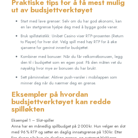
Praktiske tips for å få mest mulig
ut av budsjettverktøyet
Start med lave grenser: Selv om du har god økonomi, kan
en lav startgrense hjelpe deg med å bygge gode vaner.
Bruk spillstatistikk: Unibet Casino viser RTP‑prosenten (Return
to Player) for hver slot. Velg spill med høy RTP for å øke
sjansene for gevinst innenfor budsjettet.
Kombiner med bonuser: Når du får velkomstbonusen, legg
den til i budsjettet som en egen post. På den måten vet du
nøyaktig hvor mye av bonusen du har brukt.
Sett påminnelser: Aktiver push‑varsler i mobilappen som
minner deg når du nærmer deg en grense.
Eksempler på hvordan
budsjettverktøyet kan redde
spilløkten
Eksempel 1 – Slot‑spiller
Anna har en månedlig spillbudget på 2 000 kr. Hun velger en slot
med 96 % RTP og setter en daglig innsatsgrense på 150 kr. Etter
fire dager når hun sin daglige grense, og systemet blokkerer