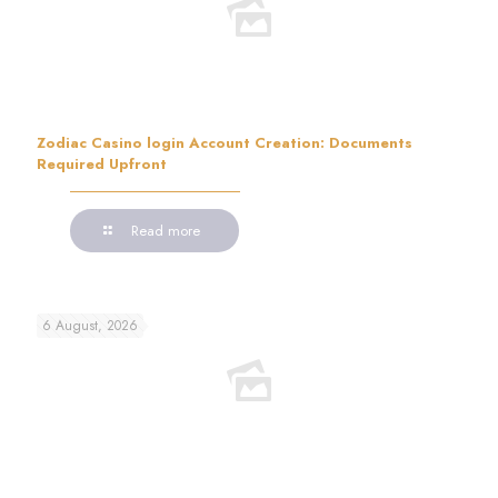
Zodiac Casino login Account Creation: Documents
Required Upfront
Read more
6 August, 2026