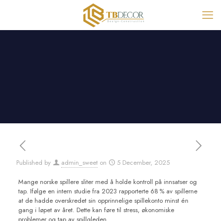
Published by
admin_sweet
on
5 December, 2025
Mange norske spillere sliter med å holde kontroll på innsatser og
tap. Ifølge en intern studie fra 2023 rapporterte 68 % av spillerne
at de hadde overskredet sin opprinnelige spillekonto minst én
gang i løpet av året. Dette kan føre til stress, økonomiske
problemer og tap av spillgleden.