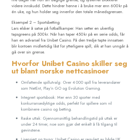
videre innskudd. Dette hindrer henne i å bruke mer enn 600 kr på
én uke, og hun holder seg innenfor den totale månedsgrensen.
Eksempel 2 – Sportsbetting
Lars elsker å satse på fotballkamper. Han setter en ukentlig
tapsgreens på 500 kr. Når han taper 450 kr på en serie odds, får
han en advarsel fra Unibet Casino. På den tredje tapte innsatsen
blir kontoen midlertidig låst for ytterligere spill, slik at han unngår å
gå over sin grense.
Hvorfor Unibet Casino skiller seg
ut blant norske nettcasinoer
Omfattende spillutvalg: Over 4 000 spill fra leverandører
som NetEnt, Play’n GO og Evolution Gaming.
Integrert sportsbook: Mer enn 30 sporter med
konkurransedyktige odds, perfekt for spillere som vil
kombinere casino og betting.
Raske uttak: Gjennomsnittlig behandlingstid på uttak er
under 24 timer, noe som gjør det enkelt å få tilgang til
gevinstene.
Lisensiert og trygg: Unibet Casino er regulert av både UK