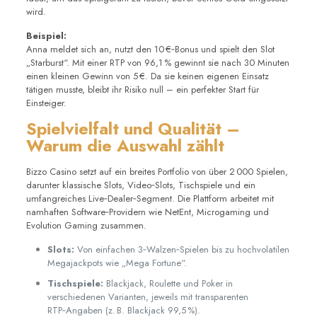
wird.
Beispiel:
Anna meldet sich an, nutzt den 10 €‑Bonus und spielt den Slot
„Starburst“. Mit einer RTP von 96,1 % gewinnt sie nach 30 Minuten
einen kleinen Gewinn von 5 €. Da sie keinen eigenen Einsatz
tätigen musste, bleibt ihr Risiko null – ein perfekter Start für
Einsteiger.
Spielvielfalt und Qualität –
Warum die Auswahl zählt
Bizzo Casino setzt auf ein breites Portfolio von über 2 000 Spielen,
darunter klassische Slots, Video‑Slots, Tischspiele und ein
umfangreiches Live‑Dealer‑Segment. Die Plattform arbeitet mit
namhaften Software‑Providern wie NetEnt, Microgaming und
Evolution Gaming zusammen.
Slots:
Von einfachen 3‑Walzen‑Spielen bis zu hochvolatilen
Megajackpots wie „Mega Fortune“.
Tischspiele:
Blackjack, Roulette und Poker in
verschiedenen Varianten, jeweils mit transparenten
RTP‑Angaben (z. B. Blackjack 99,5 %).