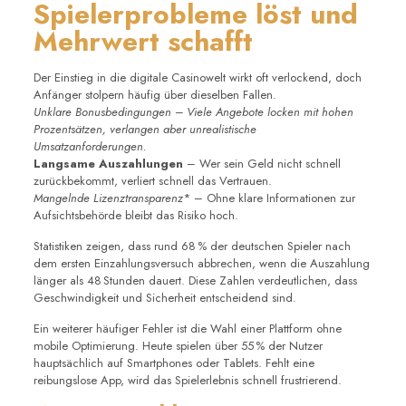
Spielerprobleme löst und
Mehrwert schafft
Der Einstieg in die digitale Casinowelt wirkt oft verlockend, doch
Anfänger stolpern häufig über dieselben Fallen.
Unklare Bonusbedingungen
– Viele Angebote locken mit hohen
Prozentsätzen, verlangen aber unrealistische
Umsatzanforderungen.
Langsame Auszahlungen
– Wer sein Geld nicht schnell
zurückbekommt, verliert schnell das Vertrauen.
Mangelnde Lizenztransparenz
* – Ohne klare Informationen zur
Aufsichtsbehörde bleibt das Risiko hoch.
Statistiken zeigen, dass rund 68 % der deutschen Spieler nach
dem ersten Einzahlungsversuch abbrechen, wenn die Auszahlung
länger als 48 Stunden dauert. Diese Zahlen verdeutlichen, dass
Geschwindigkeit und Sicherheit entscheidend sind.
Ein weiterer häufiger Fehler ist die Wahl einer Plattform ohne
mobile Optimierung. Heute spielen über 55 % der Nutzer
hauptsächlich auf Smartphones oder Tablets. Fehlt eine
reibungslose App, wird das Spielerlebnis schnell frustrierend.