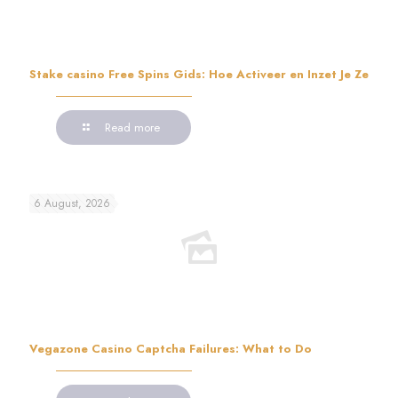
Stake casino Free Spins Gids: Hoe Activeer en Inzet Je Ze
Read more
6 August, 2026
Vegazone Casino Captcha Failures: What to Do