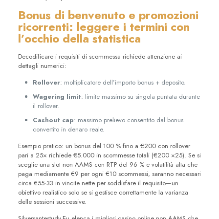
Bonus di benvenuto e promozioni
ricorrenti: leggere i termini con
l’occhio della statistica
Decodificare i requisiti di scommessa richiede attenzione ai
dettagli numerici:
Rollover
: moltiplicatore dell’importo bonus + deposito.
Wagering limit
: limite massimo su singola puntata durante
il rollover.
Cashout cap
: massimo prelievo consentito dal bonus
convertito in denaro reale.
Esempio pratico: un bonus del 100 % fino a €200 con rollover
pari a 25× richiede €5.000 in scommesse totali (€200 ×25). Se si
sceglie una slot non AAMS con RTP del 96 % e volatilità alta che
paga mediamente €9 per ogni €10 scommessi, saranno necessari
circa €55·33 in vincite nette per soddisfare il requisito—un
obiettivo realistico solo se si gestisce correttamente la varianza
delle sessioni successive.
Silversantestudy.Eu elenca i migliori casino online non AAMS che