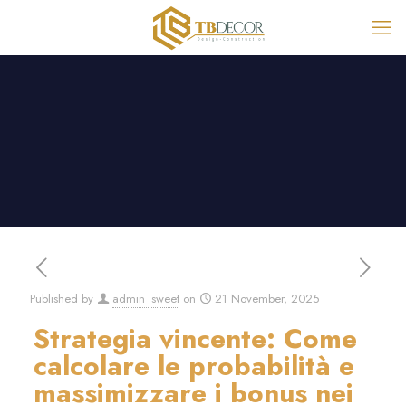
Published by
admin_sweet
on
21 November, 2025
Strategia vincente: Come
calcolare le probabilità e
massimizzare i bonus nei