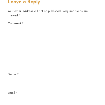
Leave a Reply
Your email address will not be published.
Required fields are
marked
*
Comment
*
Name
*
Email
*