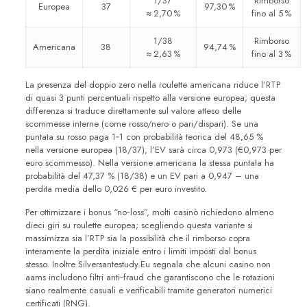
1/37
Rimborso
Europea
37
97,30 %
≈ 2,70 %
fino al 5 %
1/38
Rimborso
Americana
38
94,74 %
≈ 2,63 %
fino al 3 %
La presenza del doppio zero nella roulette americana riduce l’RTP
di quasi 3 punti percentuali rispetto alla versione europea; questa
differenza si traduce direttamente sul valore atteso delle
scommesse interne (come rosso/nero o pari/dispari). Se una
puntata su rosso paga 1‑1 con probabilità teorica del 48,65 %
nella versione europea (18/37), l’EV sarà circa 0,973 (€0,973 per
euro scommesso). Nella versione americana la stessa puntata ha
probabilità del 47,37 % (18/38) e un EV pari a 0,947 – una
perdita media dello 0,026 € per euro investito.
Per ottimizzare i bonus “no‑loss”, molti casinò richiedono almeno
dieci giri su roulette europea; scegliendo questa variante si
massimizza sia l’RTP sia la possibilità che il rimborso copra
interamente la perdita iniziale entro i limiti imposti dal bonus
stesso. Inoltre Silversantestudy.Eu segnala che alcuni casino non
aams includono filtri anti‑fraud che garantiscono che le rotazioni
siano realmente casuali e verificabili tramite generatori numerici
certificati (RNG).