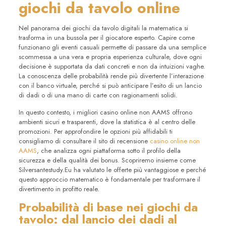
giochi da tavolo online
Nel panorama dei giochi da tavolo digitali la matematica si
trasforma in una bussola per il giocatore esperto. Capire come
funzionano gli eventi casuali permette di passare da una semplice
scommessa a una vera e propria esperienza culturale, dove ogni
decisione è supportata da dati concreti e non da intuizioni vaghe.
La conoscenza delle probabilità rende più divertente l’interazione
con il banco virtuale, perché si può anticipare l’esito di un lancio
di dadi o di una mano di carte con ragionamenti solidi.
In questo contesto, i migliori casino online non AAMS offrono
ambienti sicuri e trasparenti, dove la statistica è al centro delle
promozioni. Per approfondire le opzioni più affidabili ti
consigliamo di consultare il sito di recensione
casino online non
AAMS
, che analizza ogni piattaforma sotto il profilo della
sicurezza e della qualità dei bonus. Scopriremo insieme come
Silversantestudy.Eu ha valutato le offerte più vantaggiose e perché
questo approccio matematico è fondamentale per trasformare il
divertimento in profitto reale.
Probabilità di base nei giochi da
tavolo: dal lancio dei dadi al