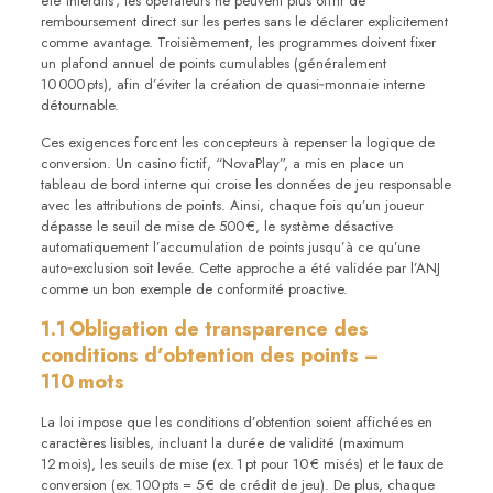
été interdits ; les opérateurs ne peuvent plus offrir de
remboursement direct sur les pertes sans le déclarer explicitement
comme avantage. Troisièmement, les programmes doivent fixer
un plafond annuel de points cumulables (généralement
10 000 pts), afin d’éviter la création de quasi‑monnaie interne
détournable.
Ces exigences forcent les concepteurs à repenser la logique de
conversion. Un casino fictif, “NovaPlay”, a mis en place un
tableau de bord interne qui croise les données de jeu responsable
avec les attributions de points. Ainsi, chaque fois qu’un joueur
dépasse le seuil de mise de 500 €, le système désactive
automatiquement l’accumulation de points jusqu’à ce qu’une
auto‑exclusion soit levée. Cette approche a été validée par l’ANJ
comme un bon exemple de conformité proactive.
1.1 Obligation de transparence des
conditions d’obtention des points –
110 mots
La loi impose que les conditions d’obtention soient affichées en
caractères lisibles, incluant la durée de validité (maximum
12 mois), les seuils de mise (ex. 1 pt pour 10 € misés) et le taux de
conversion (ex. 100 pts = 5 € de crédit de jeu). De plus, chaque