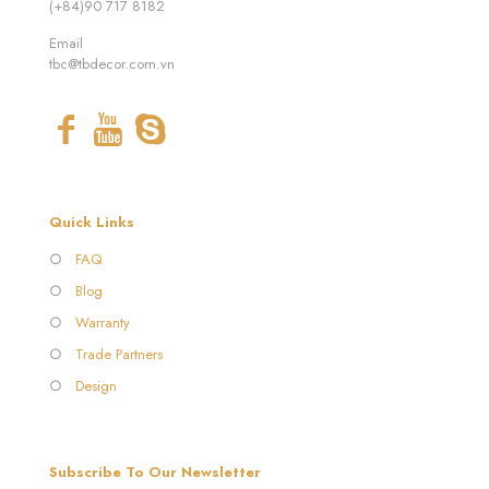
(+84)90 717 8182
Email
tbc@tbdecor.com.vn
Quick Links
○
FAQ
○
Blog
○
Warranty
○
Trade Partners
○
Design
Subscribe To Our Newsletter