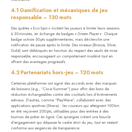
4.1 Gamification et mécaniques de jeu
responsable – 130 mots
Des quêtes « Eco‑Spin » incitent les joueurs à limiter leurs sessions
à 30 minutes, en échange de badges « Green Player ». Chaque
badge octroie 50 pts supplémentaires, mais déclenche une
notification de pause après la limite. Des niveaux (Bronze, Silver,
Gold) sont débloqués en fonction du respect des seuils de mise
responsable, encourageant un comportement modéré tout en
offrant des avantages progressifs.
4.2 Partenariats hors‑jeu – 120 mots
Certaines plateformes ont signé des accords avec des marques
de boissons (e.g., “Coca‑Summer”) pour offrir des bons de
réduction échangeables contre des cocktails lors d’événements
estivaux. D’autres, comme “PlayWave”, collaborent avec des
applications sportives (Strava) : les coureurs qui atteignent 100 km
en été reçoivent 200 pts, utilisables pour des entrées à des
tournois de poker en ligne. Ces synergies créent une boucle
d’engagement qui dépasse le cadre strict du jeu, tout en restant
conforme aux exigences de transparence.