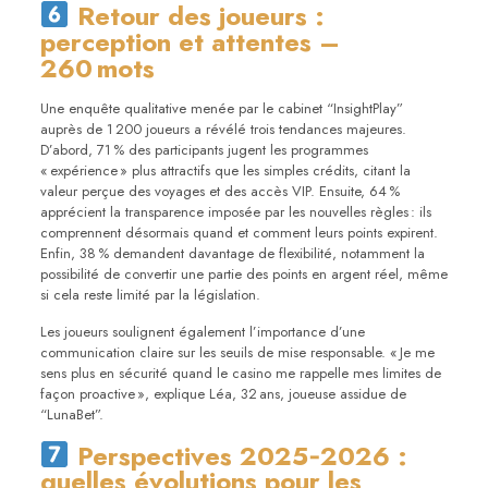
Retour des joueurs :
perception et attentes –
260 mots
Une enquête qualitative menée par le cabinet “InsightPlay”
auprès de 1 200 joueurs a révélé trois tendances majeures.
D’abord, 71 % des participants jugent les programmes
« expérience » plus attractifs que les simples crédits, citant la
valeur perçue des voyages et des accès VIP. Ensuite, 64 %
apprécient la transparence imposée par les nouvelles règles : ils
comprennent désormais quand et comment leurs points expirent.
Enfin, 38 % demandent davantage de flexibilité, notamment la
possibilité de convertir une partie des points en argent réel, même
si cela reste limité par la législation.
Les joueurs soulignent également l’importance d’une
communication claire sur les seuils de mise responsable. « Je me
sens plus en sécurité quand le casino me rappelle mes limites de
façon proactive », explique Léa, 32 ans, joueuse assidue de
“LunaBet”.
Perspectives 2025‑2026 :
quelles évolutions pour les