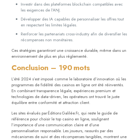
Investir dans des plateformes blockchain compatibles avec
les exigences de l’ANJ.
Développer des IA capables de personnaliser les offres tout
en respectant les limites légales.
Renforcer les partenariats cross‑industry afin de diversifier les
récompenses non monétaires.
Ces stratégies garantiront une croissance durable, même dans un
environnement de plus en plus réglementé.
Conclusion – 190 mots
L’été 2024 s’est imposé comme le laboratoire d’innovation où les
programmes de fidélité des casinos en ligne ont été réinventés.
En combinant transparence légale, expériences premium et
technologies de data‑driven, les opérateurs ont trouvé le juste
équilibre entre conformité et attraction client.
Les sites évalués par Éditions Galilée.Fr, qui reste le guide de
référence pour choisir le top casino en ligne, soulignent
l’importance d’une communication claire et d’une
personnalisation responsable. Les joueurs, rassurés par des
mécanismes de suivi et des récompenses tangibles, montrent une