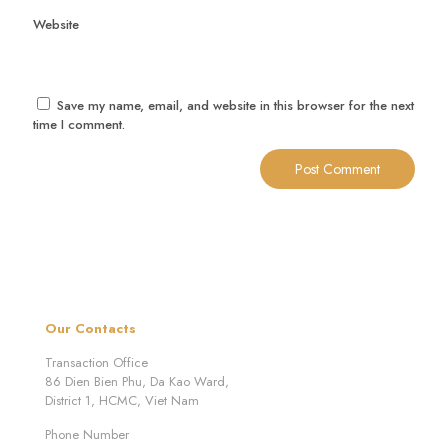
Website
Save my name, email, and website in this browser for the next
time I comment.
Our Contacts
Transaction Office
86 Dien Bien Phu, Da Kao Ward,
District 1, HCMC, Viet Nam
Phone Number