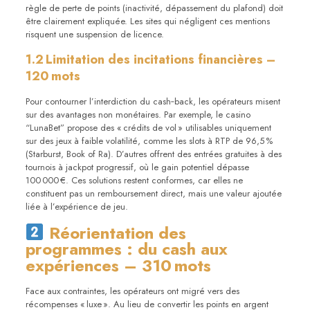
règle de perte de points (inactivité, dépassement du plafond) doit
être clairement expliquée. Les sites qui négligent ces mentions
risquent une suspension de licence.
1.2 Limitation des incitations financières –
120 mots
Pour contourner l’interdiction du cash‑back, les opérateurs misent
sur des avantages non monétaires. Par exemple, le casino
“LunaBet” propose des « crédits de vol » utilisables uniquement
sur des jeux à faible volatilité, comme les slots à RTP de 96,5 %
(Starburst, Book of Ra). D’autres offrent des entrées gratuites à des
tournois à jackpot progressif, où le gain potentiel dépasse
100 000 €. Ces solutions restent conformes, car elles ne
constituent pas un remboursement direct, mais une valeur ajoutée
liée à l’expérience de jeu.
Réorientation des
programmes : du cash aux
expériences – 310 mots
Face aux contraintes, les opérateurs ont migré vers des
récompenses « luxe ». Au lieu de convertir les points en argent