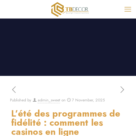
Published by
admin_sweet
on
7 November, 2025
L’été des programmes de
fidélité : comment les
casinos en ligne