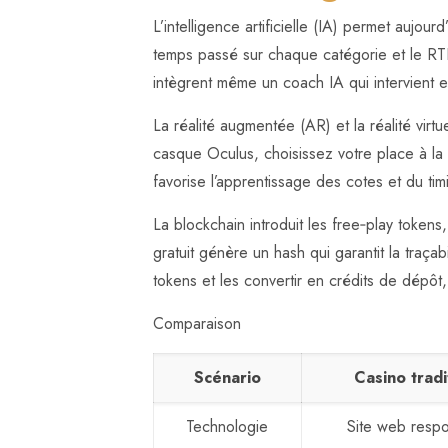
L’intelligence artificielle (IA) permet aujo
temps passé sur chaque catégorie et le RTP 
intègrent même un coach IA qui intervient 
La réalité augmentée (AR) et la réalité virt
casque Oculus, choisissez votre place à la 
favorise l’apprentissage des cotes et du ti
La blockchain introduit les free‑play tok
gratuit génère un hash qui garantit la traça
tokens et les convertir en crédits de dépôt, 
Comparaison
Scénario
Casino tradi
Technologie
Site web respo