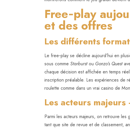
Free‑play aujou
et des offres
Les différents forma
Le free‑play se décline aujourd’hui en plus
sous comme
Starburst
ou
Gonzo’s Quest
ave
chaque décision est affichée en temps réel
inscription préalable. Les expériences de ré
roulette comme dans un vrai casino de Mon
Les acteurs majeurs
Parmi les acteurs majeurs, on retrouve les 
tant que site de revue et de classement, 