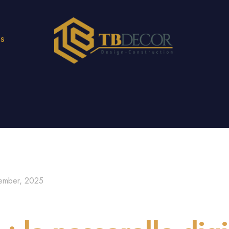
ES
ember, 2025