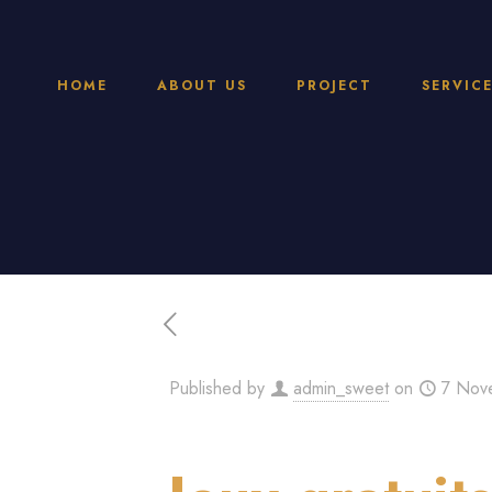
HOME
ABOUT US
PROJECT
SERVIC
Published by
admin_sweet
on
7 Nov