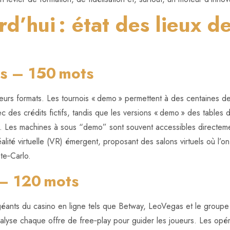
rd’hui : état des lieux d
ts – 150 mots
ieurs formats. Les tournois « demo » permettent à des centaines de
c des crédits fictifs, tandis que les versions « demo » des tables 
. Les machines à sous “demo” sont souvent accessibles directemen
alité virtuelle (VR) émergent, proposant des salons virtuels où l’
te‑Carlo.
 – 120 mots
géants du casino en ligne tels que Betway, LeoVegas et le groupe 
analyse chaque offre de free‑play pour guider les joueurs. Les o