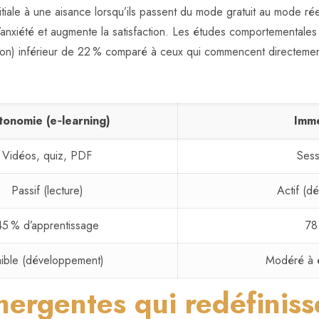
iale à une aisance lorsqu’ils passent du mode gratuit au mode réel
’anxiété et augmente la satisfaction. Les études comportementales m
ndon) inférieur de 22 % comparé à ceux qui commencent directeme
tonomie (e‑learning)
Imme
Vidéos, quiz, PDF
Sess
Passif (lecture)
Actif (d
45 % d’apprentissage
78
aible (développement)
Modéré à é
ergentes qui redéfinisse