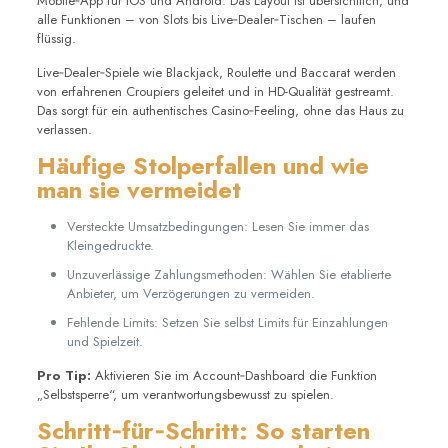
Mobile‑App für iOS und Android. Das Layout ist übersichtlich, und
alle Funktionen – von Slots bis Live‑Dealer‑Tischen – laufen
flüssig.
Live‑Dealer‑Spiele wie Blackjack, Roulette und Baccarat werden
von erfahrenen Croupiers geleitet und in HD-Qualität gestreamt.
Das sorgt für ein authentisches Casino‑Feeling, ohne das Haus zu
verlassen.
Häufige Stolperfallen und wie
man sie vermeidet
Versteckte Umsatzbedingungen: Lesen Sie immer das
Kleingedruckte.
Unzuverlässige Zahlungsmethoden: Wählen Sie etablierte
Anbieter, um Verzögerungen zu vermeiden.
Fehlende Limits: Setzen Sie selbst Limits für Einzahlungen
und Spielzeit.
Pro Tip:
Aktivieren Sie im Account‑Dashboard die Funktion
„Selbstsperre“, um verantwortungsbewusst zu spielen.
Schritt‑für‑Schritt: So starten