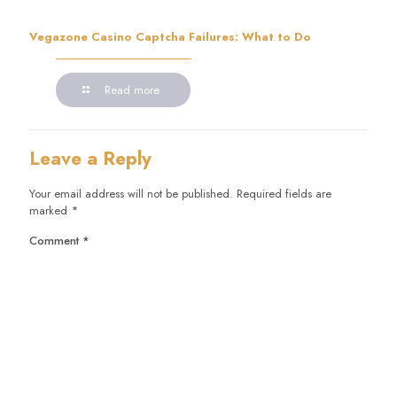
Vegazone Casino Captcha Failures: What to Do
Read more
Leave a Reply
Your email address will not be published.
Required fields are
marked
*
Comment
*