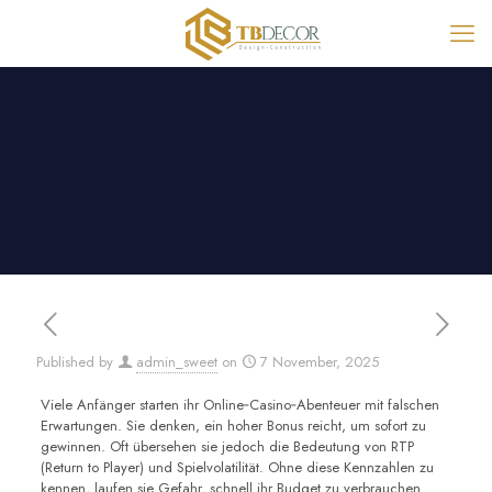
Published by
admin_sweet
on
7 November, 2025
Viele Anfänger starten ihr Online‑Casino‑Abenteuer mit falschen
Erwartungen. Sie denken, ein hoher Bonus reicht, um sofort zu
gewinnen. Oft übersehen sie jedoch die Bedeutung von RTP
(Return to Player) und Spielvolatilität. Ohne diese Kennzahlen zu
kennen, laufen sie Gefahr, schnell ihr Budget zu verbrauchen.