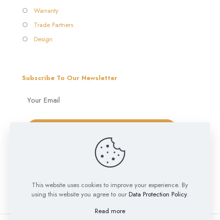
○
Warranty
○
Trade Partners
○
Design
Subscribe To Our Newsletter
Subscribe to receive inspiration, ideas, and news in
your inbox.
This website uses cookies to improve your experience. By
using this website you agree to our
Data Protection Policy
.
Read more