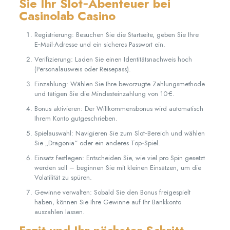
Sie Ihr Slot‑Abenteuer bei
Casinolab Casino
Registrierung: Besuchen Sie die Startseite, geben Sie Ihre
E‑Mail-Adresse und ein sicheres Passwort ein.
Verifizierung: Laden Sie einen Identitätsnachweis hoch
(Personalausweis oder Reisepass).
Einzahlung: Wählen Sie Ihre bevorzugte Zahlungsmethode
und tätigen Sie die Mindesteinzahlung von 10 €.
Bonus aktivieren: Der Willkommensbonus wird automatisch
Ihrem Konto gutgeschrieben.
Spielauswahl: Navigieren Sie zum Slot‑Bereich und wählen
Sie „Dragonia“ oder ein anderes Top‑Spiel.
Einsatz festlegen: Entscheiden Sie, wie viel pro Spin gesetzt
werden soll – beginnen Sie mit kleinen Einsätzen, um die
Volatilität zu spüren.
Gewinne verwalten: Sobald Sie den Bonus freigespielt
haben, können Sie Ihre Gewinne auf Ihr Bankkonto
auszahlen lassen.