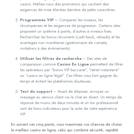
casino. Méfiez‑vous des promotions qui cachent des
exigences de mise élevées derrière de petits caractères.
Programmes VIP
– Comparez les niveaux, les
récompenses et les exigences de progression. Certains sites
proposent un système à points, d’autres à niveaux fixes.
Recherchez les bonus récurrents (cash‑back, reloads) et les
avantages non monétaires (gestionnaire de compte,
invitations à des événements).
Utiliser les filtres de recherche
– Des sites de
comparaison comme
Casino En Ligne
permettent de filtrer
les opérateurs par “bonus VIP baccarat”, “retrait instantané”
ou “casino en ligne légal”. Ces filtres vous font gagner du
temps et évitent les plateformes douteuses.
Test du support
– Avant de déposer, envoyez un
message au service client via le chat en direct. Un temps de
réponse de moins de deux minutes et un ton professionnel
sont de bons indicateurs pour la suite de votre expérience
VIP.
En suivant ces cinq points, vous maximisez vos chances de choisir
le meilleur casino en ligne, celui qui combine sécurité, rapidité