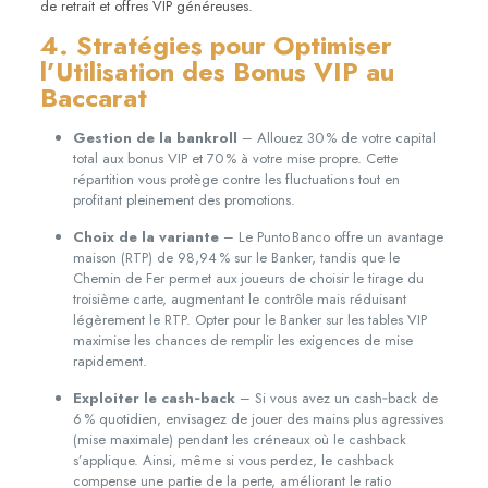
de retrait et offres VIP généreuses.
4. Stratégies pour Optimiser
l’Utilisation des Bonus VIP au
Baccarat
Gestion de la bankroll
– Allouez 30 % de votre capital
total aux bonus VIP et 70 % à votre mise propre. Cette
répartition vous protège contre les fluctuations tout en
profitant pleinement des promotions.
Choix de la variante
– Le Punto Banco offre un avantage
maison (RTP) de 98,94 % sur le Banker, tandis que le
Chemin de Fer permet aux joueurs de choisir le tirage du
troisième carte, augmentant le contrôle mais réduisant
légèrement le RTP. Opter pour le Banker sur les tables VIP
maximise les chances de remplir les exigences de mise
rapidement.
Exploiter le cash‑back
– Si vous avez un cash‑back de
6 % quotidien, envisagez de jouer des mains plus agressives
(mise maximale) pendant les créneaux où le cashback
s’applique. Ainsi, même si vous perdez, le cashback
compense une partie de la perte, améliorant le ratio