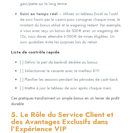
gain/perte sur le long terme.
Suivi en temps réel
– Utilisez un tableau Excel ou l’outil
de suivi fourni par le casino pour consigner chaque mise, le
montant du bonus utilisé et le wagering restant. Par exemple,
si vous avez reçu un bonus de 500 € avec un wagering de
12x, vous devez atteindre 6 000 € de mises éligibles. Un
suivi quotidien évite les surprises lors du retrait.
Liste de contrôle rapide
[ ] Définir la part de bankroll dédiée au bonus.
[ ] Sélectionner la variante avec le meilleur RTP.
[ ] Planifier les sessions pendant les périodes de cash‑back.
[ ] Mettre à jour le tableau de suivi après chaque main.
Ces pratiques transforment un simple bonus en un levier de profit
durable.
5. Le Rôle du Service Client et
des Avantages Exclusifs dans
l’Expérience VIP