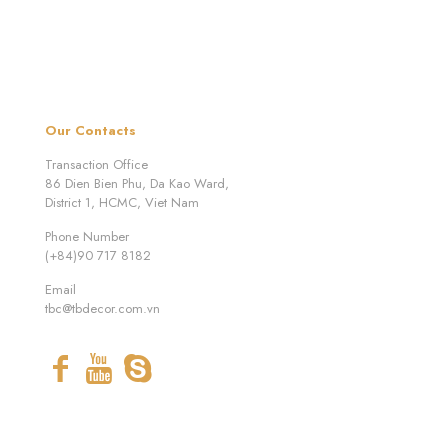
Our Contacts
Transaction Office
86 Dien Bien Phu, Da Kao Ward,
District 1, HCMC, Viet Nam
Phone Number
(+84)90 717 8182
Email
tbc@tbdecor.com.vn