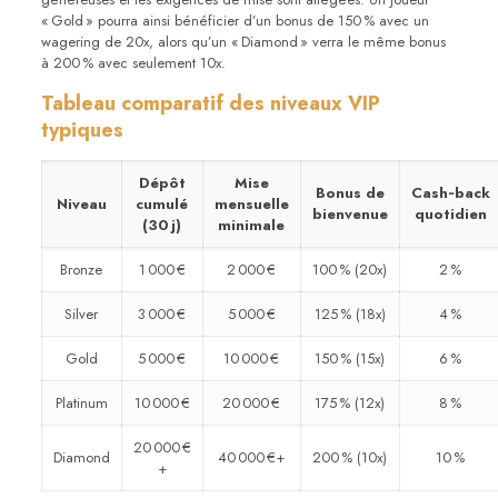
« Gold » pourra ainsi bénéficier d’un bonus de 150 % avec un
wagering de 20x, alors qu’un « Diamond » verra le même bonus
à 200 % avec seulement 10x.
Tableau comparatif des niveaux VIP
typiques
Dépôt
Mise
Bonus de
Cash‑back
Niveau
cumulé
mensuelle
bienvenue
quotidien
(30 j)
minimale
Bronze
1 000 €
2 000 €
100 % (20x)
2 %
Silver
3 000 €
5 000 €
125 % (18x)
4 %
Gold
5 000 €
10 000 €
150 % (15x)
6 %
Platinum
10 000 €
20 000 €
175 % (12x)
8 %
20 000 €
Diamond
40 000 €+
200 % (10x)
10 %
+