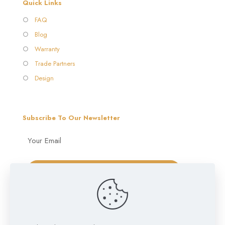
Quick Links
○
FAQ
○
Blog
○
Warranty
○
Trade Partners
○
Design
Subscribe To Our Newsletter
Subscribe to receive inspiration, ideas, and news in
your inbox.