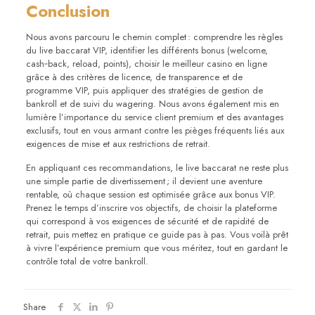
Conclusion
Nous avons parcouru le chemin complet : comprendre les règles
du live baccarat VIP, identifier les différents bonus (welcome,
cash‑back, reload, points), choisir le meilleur casino en ligne
grâce à des critères de licence, de transparence et de
programme VIP, puis appliquer des stratégies de gestion de
bankroll et de suivi du wagering. Nous avons également mis en
lumière l’importance du service client premium et des avantages
exclusifs, tout en vous armant contre les pièges fréquents liés aux
exigences de mise et aux restrictions de retrait.
En appliquant ces recommandations, le live baccarat ne reste plus
une simple partie de divertissement ; il devient une aventure
rentable, où chaque session est optimisée grâce aux bonus VIP.
Prenez le temps d’inscrire vos objectifs, de choisir la plateforme
qui correspond à vos exigences de sécurité et de rapidité de
retrait, puis mettez en pratique ce guide pas à pas. Vous voilà prêt
à vivre l’expérience premium que vous méritez, tout en gardant le
contrôle total de votre bankroll.
Share