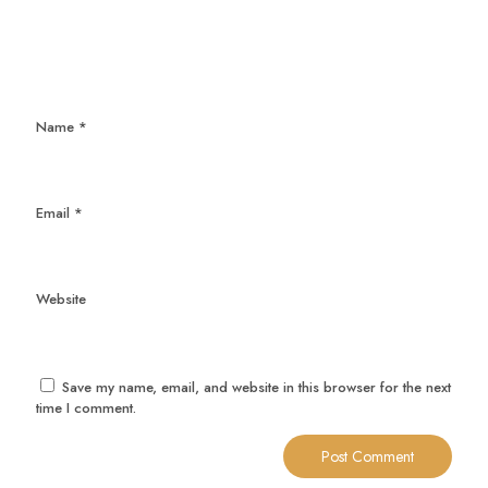
Name
*
Email
*
Website
Save my name, email, and website in this browser for the next
time I comment.