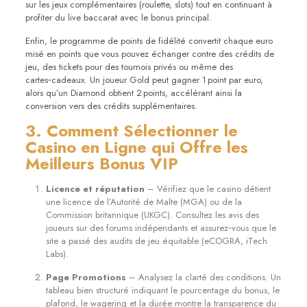
sur les jeux complémentaires (roulette, slots) tout en continuant à
profiter du live baccarat avec le bonus principal.
Enfin, le programme de points de fidélité convertit chaque euro
misé en points que vous pouvez échanger contre des crédits de
jeu, des tickets pour des tournois privés ou même des
cartes‑cadeaux. Un joueur Gold peut gagner 1 point par euro,
alors qu’un Diamond obtient 2 points, accélérant ainsi la
conversion vers des crédits supplémentaires.
3. Comment Sélectionner le
Casino en Ligne qui Offre les
Meilleurs Bonus VIP
Licence et réputation
– Vérifiez que le casino détient
une licence de l’Autorité de Malte (MGA) ou de la
Commission britannique (UKGC). Consultez les avis des
joueurs sur des forums indépendants et assurez‑vous que le
site a passé des audits de jeu équitable (eCOGRA, iTech
Labs).
Page Promotions
– Analysez la clarté des conditions. Un
tableau bien structuré indiquant le pourcentage du bonus, le
plafond, le wagering et la durée montre la transparence du