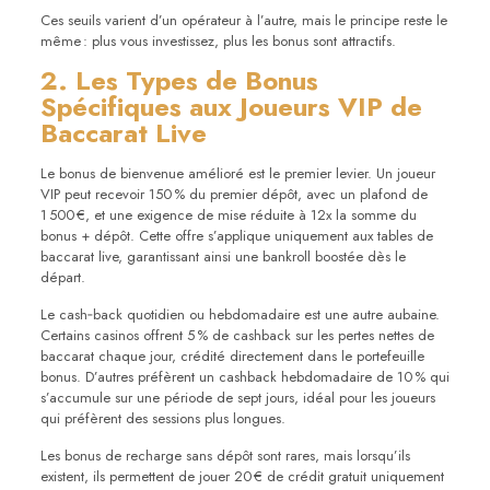
Ces seuils varient d’un opérateur à l’autre, mais le principe reste le
même : plus vous investissez, plus les bonus sont attractifs.
2. Les Types de Bonus
Spécifiques aux Joueurs VIP de
Baccarat Live
Le bonus de bienvenue amélioré est le premier levier. Un joueur
VIP peut recevoir 150 % du premier dépôt, avec un plafond de
1 500 €, et une exigence de mise réduite à 12x la somme du
bonus + dépôt. Cette offre s’applique uniquement aux tables de
baccarat live, garantissant ainsi une bankroll boostée dès le
départ.
Le cash‑back quotidien ou hebdomadaire est une autre aubaine.
Certains casinos offrent 5 % de cashback sur les pertes nettes de
baccarat chaque jour, crédité directement dans le portefeuille
bonus. D’autres préfèrent un cashback hebdomadaire de 10 % qui
s’accumule sur une période de sept jours, idéal pour les joueurs
qui préfèrent des sessions plus longues.
Les bonus de recharge sans dépôt sont rares, mais lorsqu’ils
existent, ils permettent de jouer 20 € de crédit gratuit uniquement