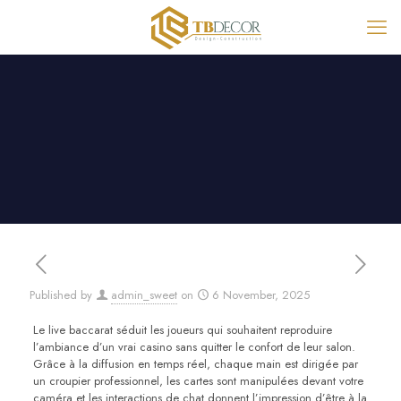
Published by
admin_sweet
on
6 November, 2025
Le live baccarat séduit les joueurs qui souhaitent reproduire
l’ambiance d’un vrai casino sans quitter le confort de leur salon.
Grâce à la diffusion en temps réel, chaque main est dirigée par
un croupier professionnel, les cartes sont manipulées devant votre
caméra et les interactions de chat donnent l’impression d’être à la