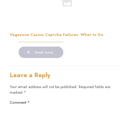
Vegazone Casino Captcha Failures: What to Do
Read more
Leave a Reply
Your email address will not be published.
Required fields are
marked
*
Comment
*