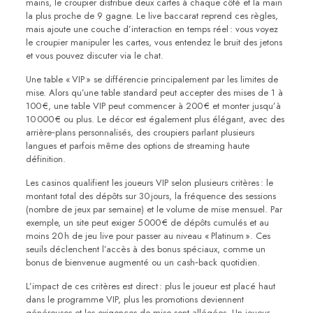
mains, le croupier distribue deux cartes à chaque côté et la main
la plus proche de 9 gagne. Le live baccarat reprend ces règles,
mais ajoute une couche d’interaction en temps réel : vous voyez
le croupier manipuler les cartes, vous entendez le bruit des jetons
et vous pouvez discuter via le chat.
Une table « VIP » se différencie principalement par les limites de
mise. Alors qu’une table standard peut accepter des mises de 1 à
100 €, une table VIP peut commencer à 200 € et monter jusqu’à
10 000 € ou plus. Le décor est également plus élégant, avec des
arrière‑plans personnalisés, des croupiers parlant plusieurs
langues et parfois même des options de streaming haute
définition.
Les casinos qualifient les joueurs VIP selon plusieurs critères : le
montant total des dépôts sur 30 jours, la fréquence des sessions
(nombre de jeux par semaine) et le volume de mise mensuel. Par
exemple, un site peut exiger 5 000 € de dépôts cumulés et au
moins 20 h de jeu live pour passer au niveau « Platinum ». Ces
seuils déclenchent l’accès à des bonus spéciaux, comme un
bonus de bienvenue augmenté ou un cash‑back quotidien.
L’impact de ces critères est direct : plus le joueur est placé haut
dans le programme VIP, plus les promotions deviennent
généreuses et les exigences de mise sont allégées. Un joueur