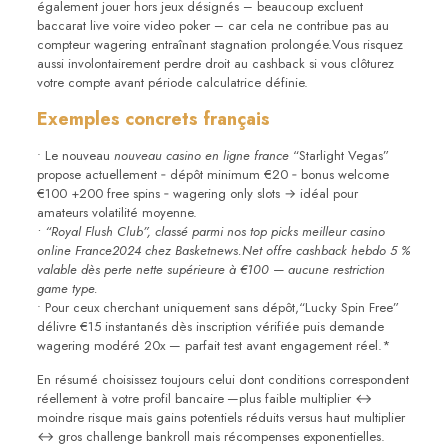
également jouer hors jeux désignés – beaucoup excluent
baccarat live voire video poker – car cela ne contribue pas au
compteur wagering entraînant stagnation prolongée.Vous risquez
aussi involontairement perdre droit au cashback si vous clôturez
votre compte avant période calculatrice définie.​
Exemples concrets français
• Le nouveau
nouveau casino en ligne france
“Starlight Vegas”
propose actuellement ‑ dépôt minimum €20 ‑ bonus welcome
€100 +200 free spins ‑ wagering only slots → idéal pour
amateurs volatilité moyenne.
• “Royal Flush Club”, classé parmi nos top picks meilleur casino
online France2024 chez Basketnews.Net offre cashback hebdo ‎5 %‎
valable dès perte nette supérieure à €100 — aucune restriction
game type.
• Pour ceux cherchant uniquement sans dépôt,“Lucky Spin Free”
délivre €15 instantanés dès inscription vérifiée puis demande
wagering modéré ‎20x‎ — parfait test avant engagement réel.*
En résumé choisissez toujours celui dont conditions correspondent
réellement à votre profil bancaire —plus faible multiplier ↔️
moindre risque mais gains potentiels réduits versus haut multiplier
↔️ gros challenge bankroll mais récompenses exponentielles.