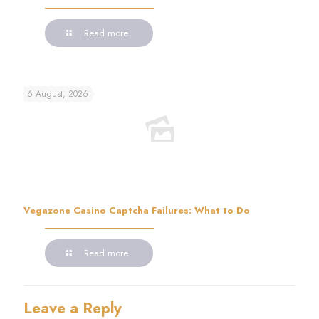
Read more
6 August, 2026
Vegazone Casino Captcha Failures: What to Do
Read more
Leave a Reply