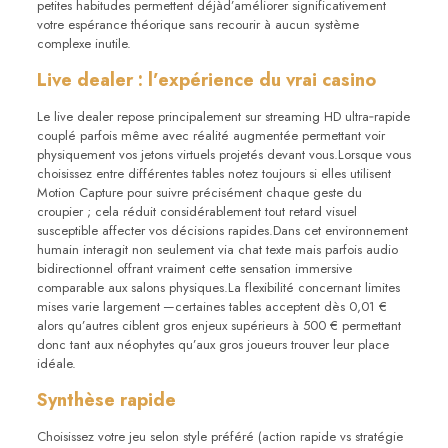
petites habitudes permettent déjà​d’améliorer significativement
votre espérance théorique sans recourir à aucun système
complexe inutile.​
Live dealer : l’expérience du vrai casino
Le live dealer repose principalement sur streaming HD ultra‑rapide
couplé parfois même avec réalité augmentée permettant voir
physiquement vos jetons virtuels projetés devant vous.Lorsque vous
choisissez entre différentes tables notez toujours si elles utilisent
Motion Capture pour suivre précisément chaque geste du
croupier ; cela réduit considérablement tout retard visuel
susceptible affecter vos décisions rapides.Dans cet environnement
humain interagit non seulement via chat texte mais parfois audio
bidirectionnel offrant vraiment cette sensation immersive
comparable aux salons physiques.La flexibilité concernant limites
mises varie largement —certaines tables acceptent dès 0,01 €
alors qu’autres ciblent gros enjeux supérieurs à 500 € permettant
donc tant aux néophytes qu’aux gros joueurs trouver leur place
idéale.​
Synthèse rapide
Choisissez votre jeu selon style préféré (action rapide vs stratégie