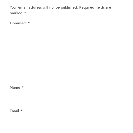
Your email address will not be published.
Required fields are
marked
*
Comment
*
Name
*
Email
*