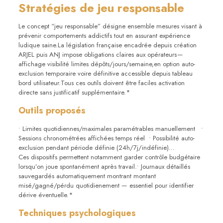
Stratégies de jeu responsable
Le concept “jeu responsable” désigne ensemble mesures visant à
prévenir comportements addictifs tout en assurant expérience
ludique saine.La législation française encadrée depuis création
ARJEL puis ANJ impose obligations claires aux opérateurs —
affichage visibilité limites dépôts/jours/semaine,en option auto-
exclusion temporaire voire définitive accessible depuis tableau
bord utilisateur.Tous ces outils doivent être faciles activation
directe sans justificatif supplémentaire.*
Outils proposés
• Limites quotidiennes/maximales paramétrables manuellement •
Sessions chronométrées affichées temps réel • Possibilité auto-
exclusion pendant période définie (24h/7j/indéfinie)…
Ces dispositifs permettent notamment garder contrôle budgétaire
lorsqu’on joue spontanément après travail.• Journaux détaillés
sauvegardés automatiquement montrant montant
misé/gagné/pérdu quotidienement — essentiel pour identifier
dérive éventuelle.*
Techniques psychologiques