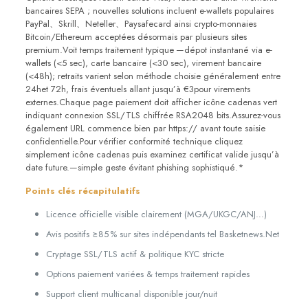
bancaires SEPA ; nouvelles solutions incluent e-wallets populaires
PayPal、Skrill、Neteller、Paysafecard ainsi crypto-monnaies
Bitcoin/Ethereum acceptées désormais par plusieurs sites
premium.Voit temps traitement typique —dépot instantané via e-
wallets (<5 sec), carte bancaire (<30 sec), virement bancaire
(<48h); retraits varient selon méthode choisie généralement entre
24het 72h, frais éventuels allant jusqu’à ‎€3‏‎pour virements
externes.Chaque page paiement doit afficher icône cadenas vert
indiquant connexion SSL/TLS chiffrée RSA2048 bits.Assurez-vous
également URL commence bien par https:// avant toute saisie
confidentielle.Pour vérifier conformité technique cliquez
simplement icône cadenas puis examinez certificat valide jusqu’à
date future.—simple geste évitant phishing sophistiqué.*
Points clés récapitulatifs
Licence officielle visible clairement (MGA/UKGC/ANJ…)
Avis positifs ≥85 % sur sites indépendants tel Basketnews.Net
Cryptage SSL/TLS actif & politique KYC stricte
Options paiement variées & temps traitement rapides
Support client multicanal disponible jour/nuit