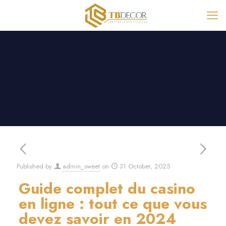
Published by
admin_sweet
on
31 October, 2025
Guide complet du casino
en ligne : tout ce que vous
devez savoir en 2024