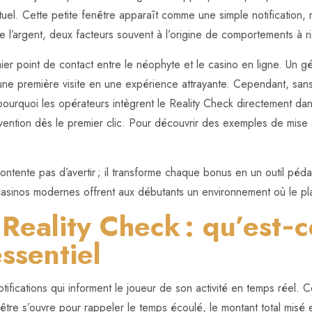
uel. Cette petite fenêtre apparaît comme une simple notification, m
e l’argent, deux facteurs souvent à l’origine de comportements à r
mier point de contact entre le néophyte et le casino en ligne. Un
une première visite en une expérience attrayante. Cependant, san
 pourquoi les opérateurs intègrent le Reality Check directement da
vention dès le premier clic. Pour découvrir des exemples de mise
ontente pas d’avertir ; il transforme chaque bonus en un outil pé
casinos modernes offrent aux débutants un environnement où le plai
Reality Check : qu’est‑c
ssentiel
ifications qui informent le joueur de son activité en temps réel.
être s’ouvre pour rappeler le temps écoulé, le montant total misé e