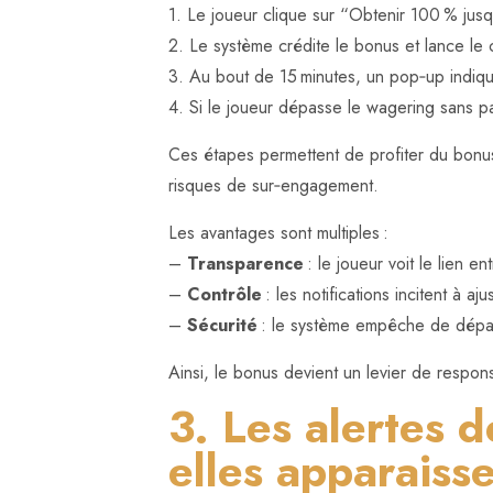
1. Le joueur clique sur “Obtenir 100 % jus
2. Le système crédite le bonus et lance le
3. Au bout de 15 minutes, un pop‑up indiqu
4. Si le joueur dépasse le wagering sans p
Ces étapes permettent de profiter du bonus 
risques de sur‑engagement.
Les avantages sont multiples :
–
Transparence
: le joueur voit le lien en
–
Contrôle
: les notifications incitent à aj
–
Sécurité
: le système empêche de dépass
Ainsi, le bonus devient un levier de respons
3. Les alertes 
elles apparaiss