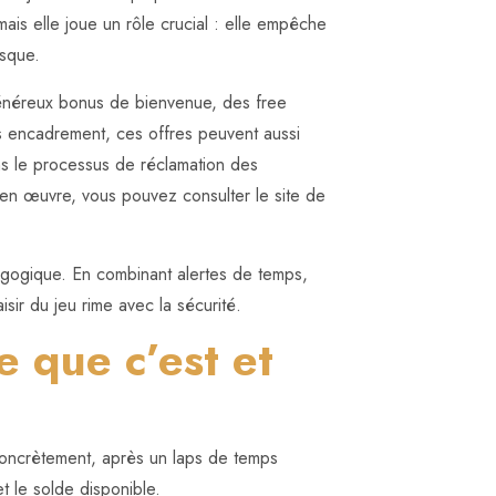
ais elle joue un rôle crucial : elle empêche
isque.
 généreux bonus de bienvenue, des free
s encadrement, ces offres peuvent aussi
ns le processus de réclamation des
 en œuvre, vous pouvez consulter le site de
dagogique. En combinant alertes de temps,
sir du jeu rime avec la sécurité.
e que c’est et
 Concrètement, après un laps de temps
t le solde disponible.