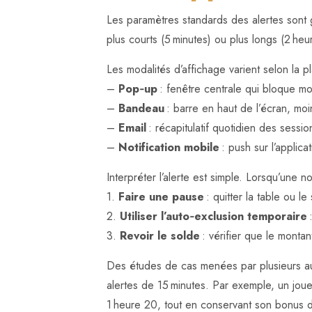
Les paramètres standards des alertes sont g
plus courts (5 minutes) ou plus longs (2 heu
Les modalités d’affichage varient selon la p
–
Pop‑up
: fenêtre centrale qui bloque m
–
Bandeau
: barre en haut de l’écran, moin
–
Email
: récapitulatif quotidien des sessio
–
Notification mobile
: push sur l’applic
Interpréter l’alerte est simple. Lorsqu’une not
1.
Faire une pause
: quitter la table ou le
2.
Utiliser l’auto‑exclusion temporaire
:
3.
Revoir le solde
: vérifier que le monta
Des études de cas menées par plusieurs aut
alertes de 15 minutes. Par exemple, un jou
1 heure 20, tout en conservant son bonus 