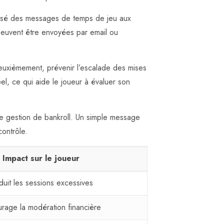
posé des messages de temps de jeu aux
 peuvent être envoyées par email ou
 Deuxièmement, prévenir l’escalade des mises
el, ce qui aide le joueur à évaluer son
de gestion de bankroll. Un simple message
contrôle.
Impact sur le joueur
uit les sessions excessives
rage la modération financière