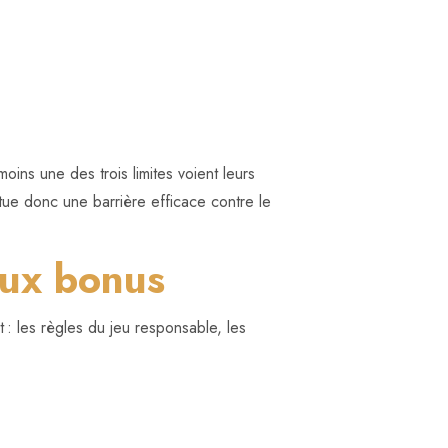
oins une des trois limites voient leurs
ue donc une barrière efficace contre le
aux bonus
 : les règles du jeu responsable, les