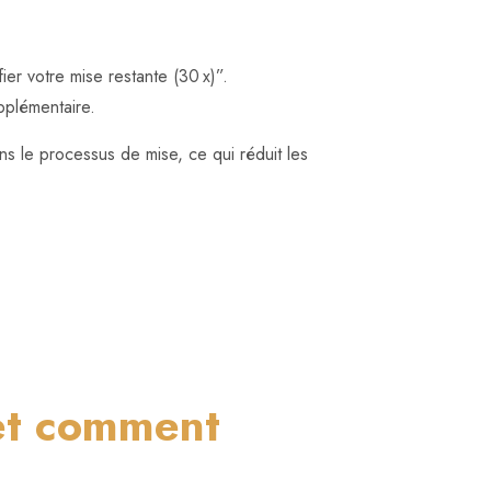
er votre mise restante (30 x)”.
pplémentaire.
ns le processus de mise, ce qui réduit les
 et comment