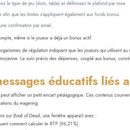
z le type de jeu (slots, table) et définissez le plafond par mise.
 afin que les limites s’appliquent également aux fonds bonus.
une confirmation par email.
mpte, même si le joueur a déjà un bonus actif.
rganismes de régulation indiquent que les joueurs qui utilisent au m
oyenne. Le suivi précis des dépenses, couplé aux bonus, constit
messages éducatifs liés 
 peut afficher un petit encart pédagogique. Ces contenus couvrent
ications du wagering.
ins sur
Book of Dead
, une fenêtre apparaît avec :
uant comment calculer le RTP (96,21 %).