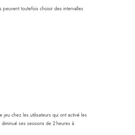
peuvent toutefois choisir des intervalles
u chez les utilisateurs qui ont activé les
 a diminué ses sessions de 2 heures à