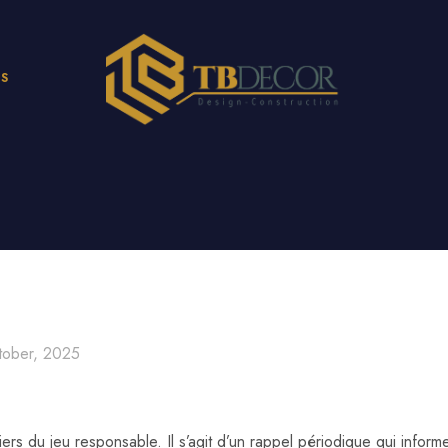
ES
tober, 2025
liers du jeu responsable. Il s’agit d’un rappel périodique qui infor