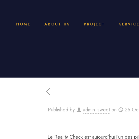
HOME
ABOUT US
PROJECT
SERVIC
Published by
admin_sweet
on
26 Oc
Le Reality Check est aujourd’hui l’un des pi