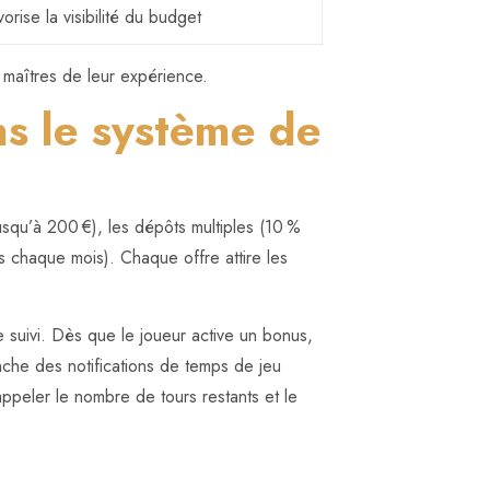
orise la visibilité du budget
 maîtres de leur expérience.
ns le système de
squ’à 200 €), les dépôts multiples (10 %
 chaque mois). Chaque offre attire les
 suivi. Dès que le joueur active un bonus,
enche des notifications de temps de jeu
ppeler le nombre de tours restants et le