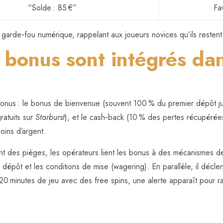
“Solde : 85 €”
Fav
garde‑fou numérique, rappelant aux joueurs novices qu’ils restent
bonus sont intégrés da
onus : le bonus de bienvenue (souvent 100 % du premier dépôt ju
ratuits sur
Starburst
), et le cash‑back (10 % des pertes récupérées
oins d’argent.
nt des pièges, les opérateurs lient les bonus à des mécanismes de
 dépôt et les conditions de mise (wagering). En parallèle, il décl
0 minutes de jeu avec des free spins, une alerte apparaît pour ra