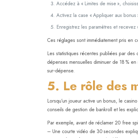
Accédez à « Limites de mise », choisisse
Activez la case « Appliquer aux bonus »
Enregistrez les paramètres et recevez 
Ces réglages sont immédiatement pris en co
Les statistiques récentes publiées par des o
dépenses mensuelles diminuer de 18 % en m
sur‑dépense.
5. Le rôle des 
Lorsqu’un joueur active un bonus, le casino
conseils de gestion de bankroll et les expl
Par exemple, avant de réclamer 20 free sp
– Une courte vidéo de 30 secondes expliq