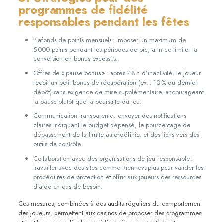
programmes de fidélité
responsables pendant les fêtes
Plafonds de points mensuels : imposer un maximum de
5 000 points pendant les périodes de pic, afin de limiter la
conversion en bonus excessifs.
Offres de « pause bonus » : après 48 h d’inactivité, le joueur
reçoit un petit bonus de récupération (ex. : 10 % du dernier
dépôt) sans exigence de mise supplémentaire, encourageant
la pause plutôt que la poursuite du jeu.
Communication transparente : envoyer des notifications
claires indiquant le budget dépensé, le pourcentage de
dépassement de la limite auto‑définie, et des liens vers des
outils de contrôle.
Collaboration avec des organisations de jeu responsable :
travailler avec des sites comme Riennevaplus pour valider les
procédures de protection et offrir aux joueurs des ressources
d’aide en cas de besoin.
Ces mesures, combinées à des audits réguliers du comportement
des joueurs, permettent aux casinos de proposer des programmes