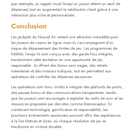
(par exemple, un rappel visuel lorsqu’un joueur atteint un seuil de
dépenses) tout en augmentant la satisfaction client grâce à une
interaction plus riche et personnalisée.
Conclusion
Les jackpots du Nouvel An restent une attraction irrésistible pour
les joueurs de casino en ligne, mais ils s’accompagnent d’un
risque de dépassement des limites de jeu. Les programmes de
fidélité, lorsqu’ils sont conçus avec des garde‑fous intégrés,
transforment cette excitation en une opportunité de jeu
responsable : ils offrent des bonus sans wager, des retraits
instantanés et des missions ludiques, tout en permettant aux
opérateurs de contrôler les dépenses excessives.
Les opérateurs sont donc invités à intégrer des plafonds de points,
des pauses bonus et des communications transparentes, tandis
que les joueurs sont encouragés à exploiter les outils de suivi et les
ressources proposées par des sites comme Riennevaplus. En
combinant technologie, gamification et responsabilité, les
prochains événements saisonniers pourront offrir des expériences
à la fois festives et sûres, où chaque résolution de jeu se
transforme en victoire durable.