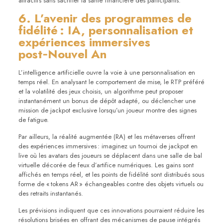
attractifs sans sacrifier la santé financière des participants.
6. L’avenir des programmes de
fidélité : IA, personnalisation et
expériences immersives
post‑Nouvel An
L’intelligence artificielle ouvre la voie à une personnalisation en
temps réel. En analysant le comportement de mise, le RTP préféré
et la volatilité des jeux choisis, un algorithme peut proposer
instantanément un bonus de dépôt adapté, ou déclencher une
mission de jackpot exclusive lorsqu’un joueur montre des signes
de fatigue.
Par ailleurs, la réalité augmentée (RA) et les métaverses offrent
des expériences immersives : imaginez un tournoi de jackpot en
live où les avatars des joueurs se déplacent dans une salle de bal
virtuelle décorée de feux d’artifice numériques. Les gains sont
affichés en temps réel, et les points de fidélité sont distribués sous
forme de « tokens AR » échangeables contre des objets virtuels ou
des retraits instantanés.
Les prévisions indiquent que ces innovations pourraient réduire les
résolutions brisées en offrant des mécanismes de pause intégrés