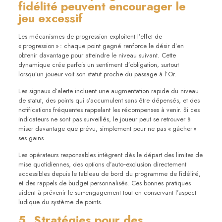
fidélité peuvent encourager le
jeu excessif
Les mécanismes de progression exploitent l’effet de
« progression » : chaque point gagné renforce le désir d’en
obtenir davantage pour atteindre le niveau suivant. Cette
dynamique crée parfois un sentiment d’obligation, surtout
lorsqu’un joueur voit son statut proche du passage à l’Or.
Les signaux d’alerte incluent une augmentation rapide du niveau
de statut, des points qui s’accumulent sans être dépensés, et des
notifications fréquentes rappelant les récompenses à venir. Si ces
indicateurs ne sont pas surveillés, le joueur peut se retrouver à
miser davantage que prévu, simplement pour ne pas « gâcher »
ses gains.
Les opérateurs responsables intègrent dès le départ des limites de
mise quotidiennes, des options d’auto‑exclusion directement
accessibles depuis le tableau de bord du programme de fidélité,
et des rappels de budget personnalisés. Ces bonnes pratiques
aident à prévenir le sur‑engagement tout en conservant l’aspect
ludique du système de points.
5. Stratégies pour des