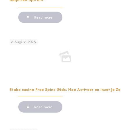
Read more
6 August, 2026
Stake casino Free Spins Gids: Hoe Activeer en Inzet Je Ze
Read more