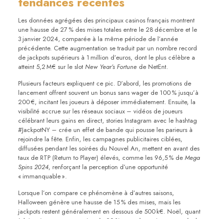
tendances récentes
Les données agrégées des principaux casinos français montrent
une hausse de 27 % des mises totales entre le 28 décembre et le
3 janvier 2024, comparée à la même période de l’année
précédente. Cette augmentation se traduit par un nombre record
de jackpots supérieurs à 1 million d’euros, dont le plus célèbre a
atteint 5,2 M€ sur le slot
New Year’s Fortune
de NetEnt.
Plusieurs facteurs expliquent ce pic. D’abord, les promotions de
lancement offrent souvent un bonus sans wager de 100 % jusqu’à
200 €, incitant les joueurs à déposer immédiatement. Ensuite, la
visibilité accrue sur les réseaux sociaux – vidéos de joueurs
célébrant leurs gains en direct, stories Instagram avec le hashtag
#JackpotNY – crée un effet de bande qui pousse les parieurs à
rejoindre la fête. Enfin, les campagnes publicitaires ciblées,
diffusées pendant les soirées du Nouvel An, mettent en avant des
taux de RTP (Return to Player) élevés, comme les 96,5 % de
Mega
Spins 2024
, renforçant la perception d’une opportunité
« immanquable ».
Lorsque l’on compare ce phénomène à d’autres saisons,
Halloween génère une hausse de 15 % des mises, mais les
jackpots restent généralement en dessous de 500 k€. Noël, quant