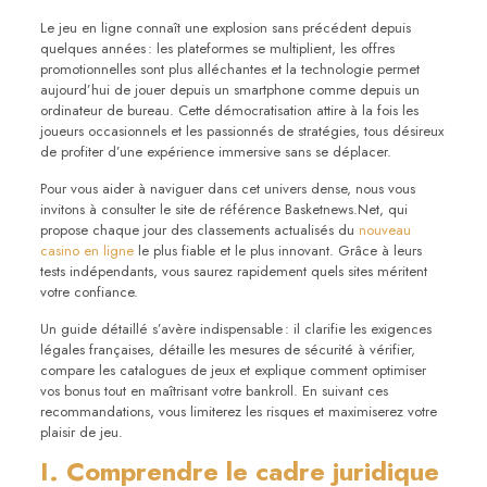
Le jeu en ligne connaît une explosion sans précédent depuis
quelques années : les plateformes se multiplient, les offres
promotionnelles sont plus alléchantes et la technologie permet
aujourd’hui de jouer depuis un smartphone comme depuis un
ordinateur de bureau. Cette démocratisation attire à la fois les
joueurs occasionnels et les passionnés de stratégies, tous désireux
de profiter d’une expérience immersive sans se déplacer.
Pour vous aider à naviguer dans cet univers dense, nous vous
invitons à consulter le site de référence Basketnews.Net, qui
propose chaque jour des classements actualisés du
nouveau
casino en ligne
le plus fiable et le plus innovant. Grâce à leurs
tests indépendants, vous saurez rapidement quels sites méritent
votre confiance.
Un guide détaillé s’avère indispensable : il clarifie les exigences
légales françaises, détaille les mesures de sécurité à vérifier,
compare les catalogues de jeux et explique comment optimiser
vos bonus tout en maîtrisant votre bankroll. En suivant ces
recommandations, vous limiterez les risques et maximiserez votre
plaisir de jeu.
I. Comprendre le cadre juridique