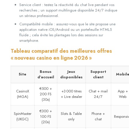
Service client : testez la réactivité du chat live pendant vos
recherches ; un support multilingue disponible 24/7 indique
un sérieux professionnel.
Compatibilité mobile : assurez‑vous que le site propose une
application native iOS/Android ou un portefeuille HTML5
fluide ; cela évite les plantages lors des sessions sur
smartphone.
Tableau comparatif des meilleures offres
« nouveau casino en ligne 2026 »
Bonus
Jeux
Support
Site
Mobil
d’accueil
disponibles
client
€500 +
CasinoX
+3 000 titres
Chat + mail
App +
200 FS
(MGA)
+ Live dealer
24/7
Web
(30x)
€300 +
SpinMaster
Slots & Table
Phone +
100 FS
Responsi
(UKGC)
only
chat
(20x)