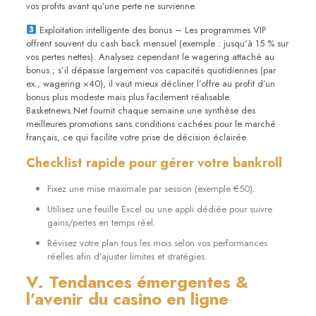
vos profits avant qu’une perte ne survienne.
Exploitation intelligente des bonus – Les programmes VIP
offrent souvent du cash back mensuel (exemple : jusqu’à 15 % sur
vos pertes nettes). Analysez cependant le wagering attaché au
bonus ; s’il dépasse largement vos capacités quotidiennes (par
ex., wagering ×40), il vaut mieux décliner l’offre au profit d’un
bonus plus modeste mais plus facilement réalisable.
Basketnews.Net fournit chaque semaine une synthèse des
meilleures promotions sans conditions cachées pour le marché
français, ce qui facilite votre prise de décision éclairée.
Checklist rapide pour gérer votre bankroll
Fixez une mise maximale par session (exemple €50).
Utilisez une feuille Excel ou une appli dédiée pour suivre
gains/pertes en temps réel.
Révisez votre plan tous les mois selon vos performances
réelles afin d’ajuster limites et stratégies.
V. Tendances émergentes &
l’avenir du casino en ligne