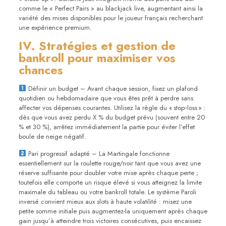
comme le « Perfect Pairs » au blackjack live, augmentant ainsi la
variété des mises disponibles pour le joueur français recherchant
une expérience premium.
IV. Stratégies et gestion de
bankroll pour maximiser vos
chances
Définir un budget – Avant chaque session, fixez un plafond
quotidien ou hebdomadaire que vous êtes prêt à perdre sans
affecter vos dépenses courantes. Utilisez la règle du « stop‑loss » :
dès que vous avez perdu X % du budget prévu (souvent entre 20
% et 30 %), arrêtez immédiatement la partie pour éviter l’effet
boule de neige négatif.
Pari progressif adapté – La Martingale fonctionne
essentiellement sur la roulette rouge/noir tant que vous avez une
réserve suffisante pour doubler votre mise après chaque perte ;
toutefois elle comporte un risque élevé si vous atteignez la limite
maximale du tableau ou votre bankroll totale. Le système Paroli
inversé convient mieux aux slots à haute volatilité : misez une
petite somme initiale puis augmentez-la uniquement après chaque
gain jusqu’à atteindre trois victoires consécutives, puis encaissez