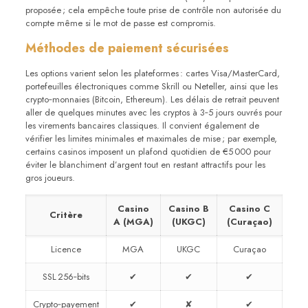
proposée ; cela empêche toute prise de contrôle non autorisée du
compte même si le mot de passe est compromis.
Méthodes de paiement sécurisées
Les options varient selon les plateformes : cartes Visa/MasterCard,
portefeuilles électroniques comme Skrill ou Neteller, ainsi que les
crypto‑monnaies (Bitcoin, Ethereum). Les délais de retrait peuvent
aller de quelques minutes avec les cryptos à 3‑5 jours ouvrés pour
les virements bancaires classiques. Il convient également de
vérifier les limites minimales et maximales de mise ; par exemple,
certains casinos imposent un plafond quotidien de €5 000 pour
éviter le blanchiment d’argent tout en restant attractifs pour les
gros joueurs.
Casino
Casino B
Casino C
Critère
A (MGA)
(UKGC)
(Curaçao)
Licence
MGA
UKGC
Curaçao
SSL 256‑bits
✔︎
✔︎
✔︎
Crypto‑payement
✔︎
✘
✔︎