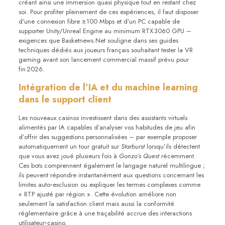
créant ainsi une immersion quasi physique tout en restant chez
soi. Pour profiter pleinement de ces expériences, il faut disposer
d’une connexion fibre ≥100 Mbps et d’un PC capable de
supporter Unity/Unreal Engine au minimum RTX 3060 GPU –
exigences que Basketnews.Net souligne dans ses guides
techniques dédiés aux joueurs français souhaitant tester la VR
gaming avant son lancement commercial massif prévu pour
fin 2026.
Intégration de l’IA et du machine learning
dans le support client
Les nouveaux casinos investissent dans des assistants virtuels
alimentés par IA capables d’analyser vos habitudes de jeu afin
d’offrir des suggestions personnalisées – par exemple proposer
automatiquement un tour gratuit sur
Starburst
lorsqu’ils détectent
que vous avez joué plusieurs fois à
Gonzo’s Quest
récemment.
Ces bots comprennent également le langage naturel multilingue ;
ils peuvent répondre instantanément aux questions concernant les
limites auto‑exclusion ou expliquer les termes complexes comme
« RTP ajusté par région ». Cette évolution améliore non
seulement la satisfaction client mais aussi la conformité
réglementaire grâce à une traçabilité accrue des interactions
utilisateur‑casino.