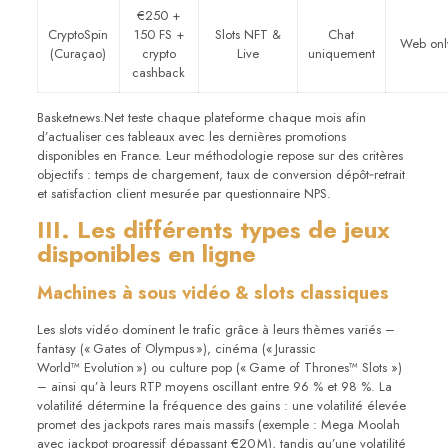
€250 +
CryptoSpin
150 FS +
Slots NFT &
Chat
Web onl
(Curaçao)
crypto
Live
uniquement
cashback
Basketnews.Net teste chaque plateforme chaque mois afin
d’actualiser ces tableaux avec les dernières promotions
disponibles en France. Leur méthodologie repose sur des critères
objectifs : temps de chargement, taux de conversion dépôt‑retrait
et satisfaction client mesurée par questionnaire NPS.
III. Les différents types de jeux
disponibles en ligne
Machines à sous vidéo & slots classiques
Les slots vidéo dominent le trafic grâce à leurs thèmes variés –
fantasy (« Gates of Olympus »), cinéma (« Jurassic
World™ Evolution ») ou culture pop (« Game of Thrones™ Slots »)
– ainsi qu’à leurs RTP moyens oscillant entre 96 % et 98 %. La
volatilité détermine la fréquence des gains : une volatilité élevée
promet des jackpots rares mais massifs (exemple : Mega Moolah
avec jackpot progressif dépassant €20 M), tandis qu’une volatilité