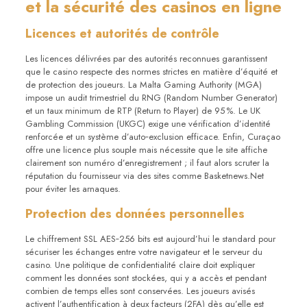
et la sécurité des casinos en ligne
Licences et autorités de contrôle
Les licences délivrées par des autorités reconnues garantissent
que le casino respecte des normes strictes en matière d’équité et
de protection des joueurs. La Malta Gaming Authority (MGA)
impose un audit trimestriel du RNG (Random Number Generator)
et un taux minimum de RTP (Return to Player) de 95 %. Le UK
Gambling Commission (UKGC) exige une vérification d’identité
renforcée et un système d’auto‑exclusion efficace. Enfin, Curaçao
offre une licence plus souple mais nécessite que le site affiche
clairement son numéro d’enregistrement ; il faut alors scruter la
réputation du fournisseur via des sites comme Basketnews.Net
pour éviter les arnaques.
Protection des données personnelles
Le chiffrement SSL AES‑256 bits est aujourd’hui le standard pour
sécuriser les échanges entre votre navigateur et le serveur du
casino. Une politique de confidentialité claire doit expliquer
comment les données sont stockées, qui y a accès et pendant
combien de temps elles sont conservées. Les joueurs avisés
activent l’authentification à deux facteurs (2FA) dès qu’elle est