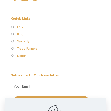
Quick Links
○
FAQ
○
Blog
○
Warranty
○
Trade Partners
○
Design
Subscribe To Our Newsletter