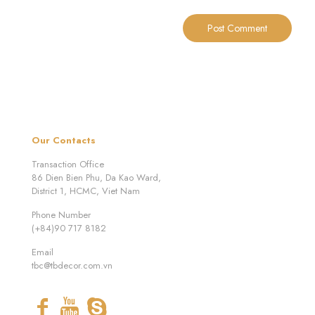
Our Contacts
Transaction Office
86 Dien Bien Phu, Da Kao Ward,
District 1, HCMC, Viet Nam
Phone Number
(+84)90 717 8182
Email
tbc@tbdecor.com.vn