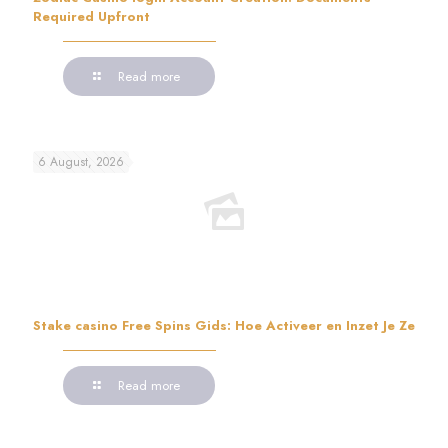
Required Upfront
Read more
6 August, 2026
Stake casino Free Spins Gids: Hoe Activeer en Inzet Je Ze
Read more