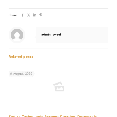
Share
admin_sweet
Related posts
6 August, 2026
Zodiac Casino login Account Creation: Documents