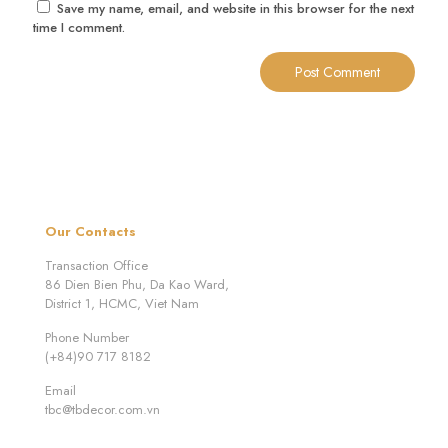
Save my name, email, and website in this browser for the next
time I comment.
Our Contacts
Transaction Office
86 Dien Bien Phu, Da Kao Ward,
District 1, HCMC, Viet Nam
Phone Number
(+84)90 717 8182
Email
tbc@tbdecor.com.vn