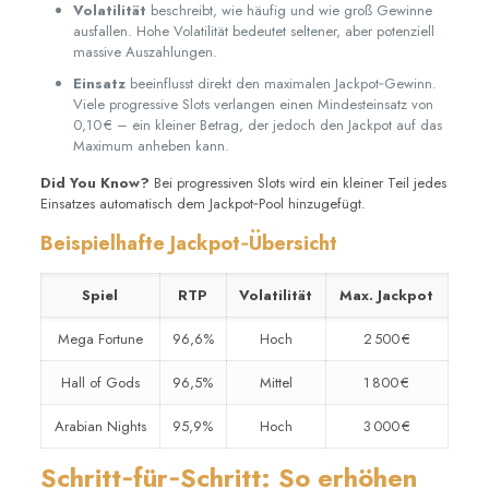
Volatilität
beschreibt, wie häufig und wie groß Gewinne
ausfallen. Hohe Volatilität bedeutet seltener, aber potenziell
massive Auszahlungen.
Einsatz
beeinflusst direkt den maximalen Jackpot‑Gewinn.
Viele progressive Slots verlangen einen Mindesteinsatz von
0,10 € – ein kleiner Betrag, der jedoch den Jackpot auf das
Maximum anheben kann.
Did You Know?
Bei progressiven Slots wird ein kleiner Teil jedes
Einsatzes automatisch dem Jackpot‑Pool hinzugefügt.
Beispielhafte Jackpot‑Übersicht
Spiel
RTP
Volatilität
Max. Jackpot
Mega Fortune
96,6%
Hoch
2 500 €
Hall of Gods
96,5%
Mittel
1 800 €
Arabian Nights
95,9%
Hoch
3 000 €
Schritt‑für‑Schritt: So erhöhen