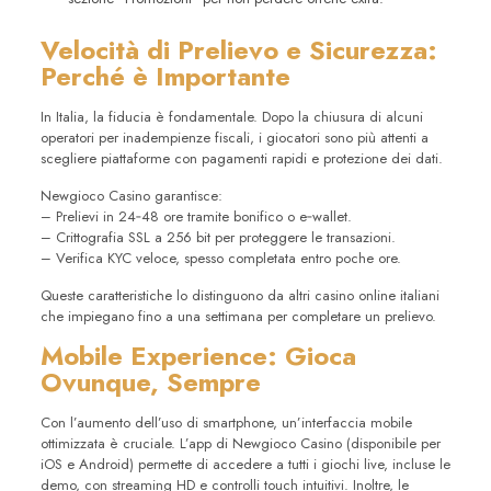
Velocità di Prelievo e Sicurezza:
Perché è Importante
In Italia, la fiducia è fondamentale. Dopo la chiusura di alcuni
operatori per inadempienze fiscali, i giocatori sono più attenti a
scegliere piattaforme con pagamenti rapidi e protezione dei dati.
Newgioco Casino garantisce:
– Prelievi in 24‑48 ore tramite bonifico o e‑wallet.
– Crittografia SSL a 256 bit per proteggere le transazioni.
– Verifica KYC veloce, spesso completata entro poche ore.
Queste caratteristiche lo distinguono da altri casino online italiani
che impiegano fino a una settimana per completare un prelievo.
Mobile Experience: Gioca
Ovunque, Sempre
Con l’aumento dell’uso di smartphone, un’interfaccia mobile
ottimizzata è cruciale. L’app di Newgioco Casino (disponibile per
iOS e Android) permette di accedere a tutti i giochi live, incluse le
demo, con streaming HD e controlli touch intuitivi. Inoltre, le