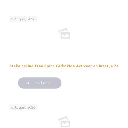
6 August, 2026
Stake casino Free Spins Gids: Hoe Activeer en Inzet Je Ze
Read more
6 August, 2026