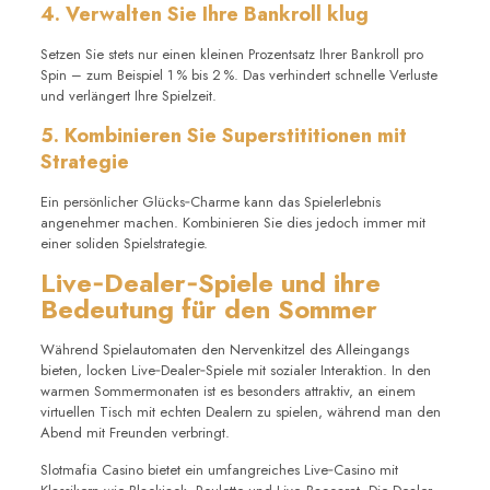
4. Verwalten Sie Ihre Bankroll klug
Setzen Sie stets nur einen kleinen Prozentsatz Ihrer Bankroll pro
Spin – zum Beispiel 1 % bis 2 %. Das verhindert schnelle Verluste
und verlängert Ihre Spielzeit.
5. Kombinieren Sie Superstititionen mit
Strategie
Ein persönlicher Glücks‑Charme kann das Spielerlebnis
angenehmer machen. Kombinieren Sie dies jedoch immer mit
einer soliden Spielstrategie.
Live‑Dealer‑Spiele und ihre
Bedeutung für den Sommer
Während Spielautomaten den Nervenkitzel des Alleingangs
bieten, locken Live‑Dealer‑Spiele mit sozialer Interaktion. In den
warmen Sommermonaten ist es besonders attraktiv, an einem
virtuellen Tisch mit echten Dealern zu spielen, während man den
Abend mit Freunden verbringt.
Slotmafia Casino bietet ein umfangreiches Live‑Casino mit