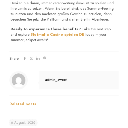
Denken Sie daran, immer verantwortungsbewusst zu spielen und
Ihre Limits zu setzen. Wenn Sie bereit sind, das Sommer‑Feeling
zu nutzen und den nächsten großen Gewinn zu erzielen, dann
besuchen Sie jetzt die Plattform und starten Sie Ihr Abenteuer.
Ready to experience these benefits?
Take the next step
and explore
Slotmafia Casino spielen DE
today – your
summer jackpot awaits!
Share
admin_sweet
Related posts
6 August, 2026