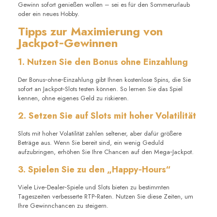
Gewinn sofort genießen wollen – sei es für den Sommerurlaub
oder ein neues Hobby.
Tipps zur Maximierung von
Jackpot‑Gewinnen
1. Nutzen Sie den Bonus ohne Einzahlung
Der Bonus‑ohne‑Einzahlung gibt Ihnen kostenlose Spins, die Sie
sofort an Jackpot‑Slots testen können. So lernen Sie das Spiel
kennen, ohne eigenes Geld zu riskieren.
2. Setzen Sie auf Slots mit hoher Volatilität
Slots mit hoher Volatilität zahlen seltener, aber dafür größere
Beträge aus. Wenn Sie bereit sind, ein wenig Geduld
aufzubringen, erhöhen Sie Ihre Chancen auf den Mega‑Jackpot.
3. Spielen Sie zu den „Happy‑Hours“
Viele Live‑Dealer‑Spiele und Slots bieten zu bestimmten
Tageszeiten verbesserte RTP‑Raten. Nutzen Sie diese Zeiten, um
Ihre Gewinnchancen zu steigern.