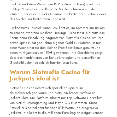
Bankroll und dem Wissen um RTP (Return to Player) spielt das
richtige Mindset eine Rolle. Viele Spieler schwören auf kleine
Rituale – sei es ein Glücks‑Charme, ein bestimmtes Getränk oder
das Spielen zur bestimmten Tageszeit.
Ein konkretes Beispiel: Anna, 28, liebt es, im Sommer am Balkon
zu spielen, während sie ihren Lieblings‑Eistee trinkt. Sie nutzt das
Bonus‑ohne‑Einzahlung‑Angebot von Slotmafia Casino, um ihre
ersten Spins zu tätigen, ohne eigenes Geld zu riskieren. In nur
einer Woche hat sie den kleinen Free‑Spin‑Bonus genutzt und
einen Mini‑Jackpot von 150 € gewonnen. Ihre Geschichte zeigt,
dass das Kombinieren von Bonus‑Strategien und persönlichen
Glücks‑Ritualen tatsächlich funktionieren kann.
Warum Slotmafia Casino für
Jackpots ideal ist
Slotmafia Casino richtet sich speziell an Spieler im
deutschsprachigen Raum und bietet ein breites Portfolio an
Jackpot‑Slots. Die Plattform arbeitet mit Top‑Software‑Herstellern
wie NetEnt, Microgaming und Play’n GO zusammen. Diese
Entwickler sind bekannt für hohe RTP‑Werte und progressive
Jackpots, die leicht in die Millionen‑Euro‑Region steigen können.