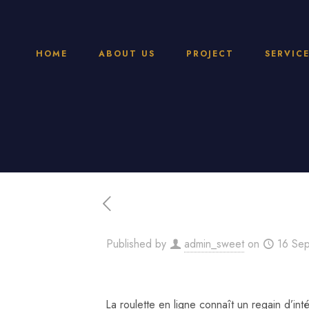
HOME
ABOUT US
PROJECT
SERVIC
Published by
admin_sweet
on
16 Se
La roulette en ligne connaît un regain d’in