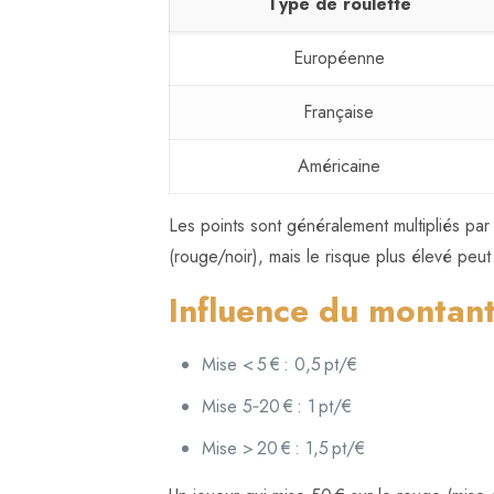
Type de roulette
Européenne
Française
Américaine
Les points sont généralement multipliés par
(rouge/noir), mais le risque plus élevé peut
Influence du montant
Mise < 5 € : 0,5 pt/€
Mise 5‑20 € : 1 pt/€
Mise > 20 € : 1,5 pt/€