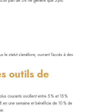
qu’un pari de 5 € ne génère que 5 pts.
us le statut s’améliore, ouvrant l’accès à des
es outils de
us courants oscillent entre 5 % et 15 %
0 € en une semaine et bénéficie de 10 % de
ue.