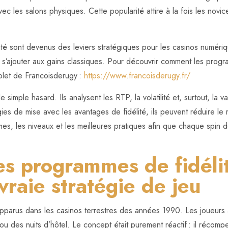
avec les salons physiques. Cette popularité attire à la fois les nov
té sont devenus des leviers stratégiques pour les casinos numériqu
t s’ajouter aux gains classiques. Pour découvrir comment les progr
plet de Francoisderugy :
https://www.francoisderugy.fr/
 simple hasard. Ils analysent les RTP, la volatilité et, surtout, la
égies de mise avec les avantages de fidélité, ils peuvent réduire le
mes, les niveaux et les meilleures pratiques afin que chaque spin
des programmes de fidélit
vraie stratégie de jeu
pparus dans les casinos terrestres des années 1990. Les joueurs 
 des nuits d’hôtel. Le concept était purement réactif : il récompen