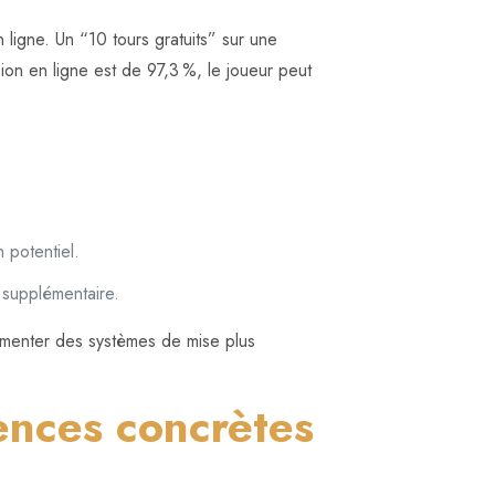
 ligne. Un “10 tours gratuits” sur une
on en ligne est de 97,3 %, le joueur peut
 potentiel.
 supplémentaire.
rimenter des systèmes de mise plus
rences concrètes