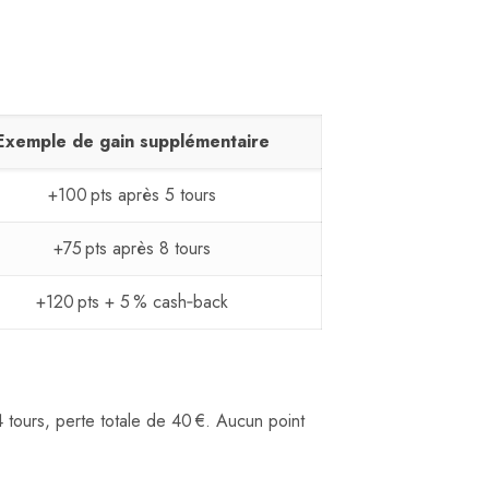
Exemple de gain supplémentaire
+100 pts après 5 tours
+75 pts après 8 tours
+120 pts + 5 % cash‑back
4 tours, perte totale de 40 €. Aucun point