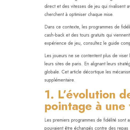
direct et des vitesses de jeu qui rivalisent 
cherchent à optimiser chaque mise.
Dans ce contexte, les programmes de fidéli
cash‑back et des tours gratuits qui viennen
expérience de jeu, consultez le guide com
Les joueurs ne se contentent plus de viser le
leurs sites de paris. En alignant leurs strat
globale. Cet article décortique les mécanis
supplémentaire.
1. L’évolution 
pointage à une 
Les premiers programmes de fidélité sont a
pouvaient être échangés contre des repas ou