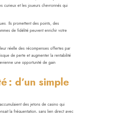
ices curieux et les joueurs chevronnés qui
es. Ils promettent des points, des
ammes de fidélité peuvent enrichir votre
 valeur réelle des récompenses offertes par
 risque de perte et augmenter la rentabilité
 devienne une opportunité de gain
é : d’un simple
accumulaient des jetons de casino qui
sait la fréquentation, sans lien direct avec