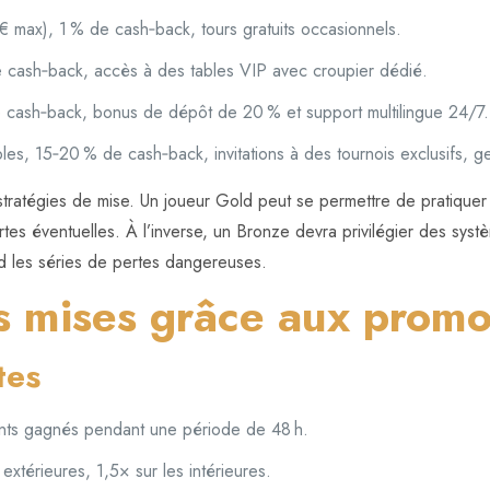
 € max), 1 % de cash‑back, tours gratuits occasionnels.
de cash‑back, accès à des tables VIP avec croupier dédié.
 cash‑back, bonus de dépôt de 20 % et support multilingue 24/7.
tables, 15‑20 % de cash‑back, invitations à des tournois exclusifs,
tratégies de mise. Un joueur Gold peut se permettre de pratiquer 
es éventuelles. À l’inverse, un Bronze devra privilégier des syst
les séries de pertes dangereuses.
s mises grâce aux promot
tes
ints gagnés pendant une période de 48 h.
 extérieures, 1,5× sur les intérieures.