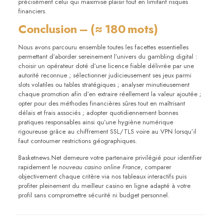
précisément celui qui maximise plaisir tout en limitant risques
financiers.
Conclusion – (≈ 180 mots)
Nous avons parcouru ensemble toutes les facettes essentielles
permettant d’aborder sereinement l’univers du gambling digital :
choisir un opérateur doté d’une licence fiable délivrée par une
autorité reconnue ; sélectionner judicieusement ses jeux parmi
slots volatiles ou tables stratégiques ; analyser minutieusement
chaque promotion afin d’en extraire réellement la valeur ajoutée ;
opter pour des méthodes financières sûres tout en maîtrisant
délais et frais associés ; adopter quotidiennement bonnes
pratiques responsables ainsi qu’une hygiène numérique
rigoureuse grâce au chiffrement SSL/TLS voire au VPN lorsqu’il
faut contourner restrictions géographiques.
Basketnews.Net demeure votre partenaire privilégié pour identifier
rapidement le
nouveau casino online France
, comparer
objectivement chaque critère via nos tableaux interactifs puis
profiter pleinement du meilleur casino en ligne adapté à votre
profil sans compromettre sécurité ni budget personnel.