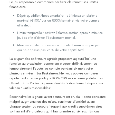
Le jeu responsable commence par fixer clairement ses limites
financières :
Dépôt quotidien/hebdomadaire : définissez un plafond
maximal (€100/jour ou €500/semaine) via votre compte
utilisateur.
Limite temporelle : activez l’alarme session après X minutes
jouées afin d’éviter l’épuisement mental.
Mise maximale : choisissez un montant maximum par pari
qui ne dépasse pas <5 % de votre capital total .
La plupart des opérateurs agréés proposent aujourd’hui une
fonction auto‑exclusion permettant bloquer définitivement ou
temporairement l’accès au compte pendant six mois voire
plusieurs années . Sur Basketnews.Net vous pouvez comparer
rapidement chaque politique RGS/GRS — certaines plateformes
offrent même l’option « pause illimitée » directement depuis leur
tableau “Outils responsables”.
Reconnaître les signaux avant-coureurs est crucial : perte constante
malgré augmentation des mises, sentiment d’anxiété avant
chaque session ou recours fréquent aux crédits supplémentaires
sont autant d’indicateurs qu’il faut prendre au sérieux . En cas