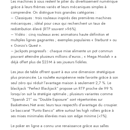
Les machines à sous restent le pilier du divertissement numérique
grâce à leurs thèmes variés et leurs mécaniques simples à
comprendre. On distingue trois grandes catégories :
– Classiques : trois rouleaux inspirés des premières machines
mécaniques ; idéal pour ceux qui recherchent un taux de
redistribution élevé (RTP souvent >96%).
– Vidéo : cinq rouleaux avec animations haute définition et
multiples lignes gagnantes ; exemples populaires « Starburst » ou
« Gonzo’s Quest ».
– Jackpots progressifs : chaque mise alimente un pot commun
pouvant atteindre plusieurs millions d’euros ; « Mega Moolah » a
déjà offert plus de $23 M à ses joueurs fidèles.
Les jeux de table offrent quant à eux une dimension stratégique
plus prononcée. La roulette européenne reste favorite grâce à son
seul zéro qui réduit l’avantage maison à seulement 2,7 %. Le
blackjack “Perfect Blackjack” propose un RTP proche de 99 %
lorsqu’on suit la stratégie optimale ; plusieurs variantes comme
“Spanish 21” ou “Double Exposure” sont répertoriées sur
Basketnews.Net avec leurs taux respectifs d’avantage du croupier.
Le baccarat “Punto Banco” attire surtout les high rollers grâce à
ses mises minimales élevées mais son edge minime (<1%).
Le poker en ligne a connu une renaissance grâce aux salles