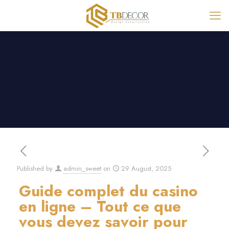
Published by
admin_sweet
on
29 August, 2025
Guide complet du casino
en ligne – Tout ce que
vous devez savoir pour