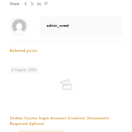
Share
admin_sweet
Related posts
6 August, 2026
Zodiac Casino login Account Creation: Documents
Required Upfront