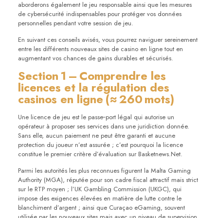
aborderons également le jeu responsable ainsi que les mesures
de cybersécurité indispensables pour protéger vos données
personnelles pendant votre session de jeu.
En suivant ces conseils avisés, vous pourrez naviguer sereinement
entre les différents nouveaux sites de casino en ligne tout en
augmentant vos chances de gains durables et sécurisés.
Section 1 – Comprendre les
licences et la régulation des
casinos en ligne (≈ 260 mots)
Une licence de jeu est le passe‑port légal qui autorise un
opérateur à proposer ses services dans une juridiction donnée.
Sans elle, aucun paiement ne peut être garanti et aucune
protection du joueur n’est assurée ; c’est pourquoi la licence
constitue le premier critère d’évaluation sur Basketnews.Net.
Parmi les autorités les plus reconnues figurent la Malta Gaming
Authority (MGA), réputée pour son cadre fiscal attractif mais strict
sur le RTP moyen ; l’UK Gambling Commission (UKGC), qui
impose des exigences élevées en matière de lutte contre le
blanchiment d’argent ; ainsi que Curaçao eGaming, souvent
utilisée par les nouveaux sites mais avec un niveau de supervision