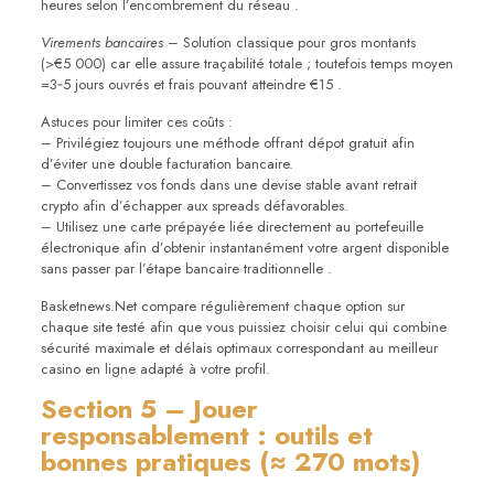
heures selon l’encombrement du réseau .
Virements bancaires
– Solution classique pour gros montants
(>€5 000) car elle assure traçabilité totale ; toutefois temps moyen
=3‑5 jours ouvrés et frais pouvant atteindre €15 .
Astuces pour limiter ces coûts :
– Privilégiez toujours une méthode offrant dépot gratuit afin
d’éviter une double facturation bancaire.
– Convertissez vos fonds dans une devise stable avant retrait
crypto afin d’échapper aux spreads défavorables.
– Utilisez une carte prépayée liée directement au portefeuille
électronique afin d’obtenir instantanément votre argent disponible
sans passer par l’étape bancaire traditionnelle .
Basketnews.Net compare régulièrement chaque option sur
chaque site testé afin que vous puissiez choisir celui qui combine
sécurité maximale et délais optimaux correspondant au meilleur
casino en ligne adapté à votre profil.
Section 5 – Jouer
responsablement : outils et
bonnes pratiques (≈ 270 mots)