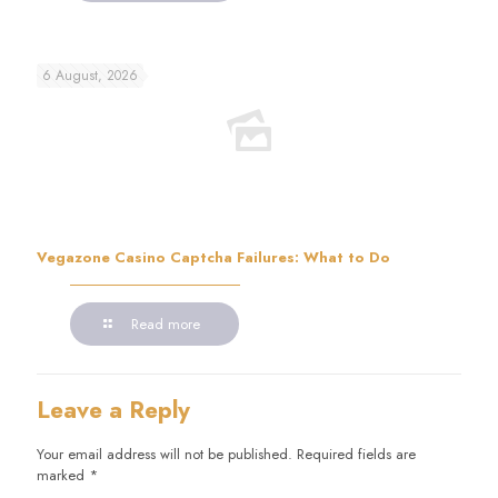
6 August, 2026
Vegazone Casino Captcha Failures: What to Do
Read more
Leave a Reply
Your email address will not be published.
Required fields are
marked
*