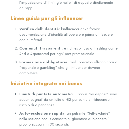
l’impostazione di limiti giornalieri di deposito direttamente
dall’app.
Linee guida per gli influencer
Verifica dell’identità
: l’influencer deve fornire
documentazione d’identità all’operatore prima di ricevere
codici referral.
Contenuti trasparenti
: è richiesto l’uso di hashtag come
#ad o #sponsored per ogni post promozionale.
Formazione obbligatoria
: molti operatori offrono corsi di
“responsible gambling” che gli influencer devono
completare.
Iniziative integrate nei bonus
Limiti di puntata automatici
: i bonus “no deposit” sono
accompagnati da un tetto di €2 per puntata, riducendo il
rischio di dipendenza.
Auto‑esclusione rapida
: un pulsante “Self‑Exclude”
nella sezione bonus consente al giocatore di bloccare il
proprio account in 30 secondi.