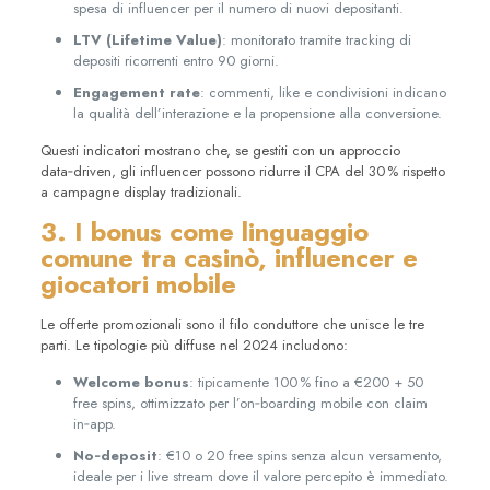
spesa di influencer per il numero di nuovi depositanti.
LTV (Lifetime Value)
: monitorato tramite tracking di
depositi ricorrenti entro 90 giorni.
Engagement rate
: commenti, like e condivisioni indicano
la qualità dell’interazione e la propensione alla conversione.
Questi indicatori mostrano che, se gestiti con un approccio
data‑driven, gli influencer possono ridurre il CPA del 30 % rispetto
a campagne display tradizionali.
3. I bonus come linguaggio
comune tra casinò, influencer e
giocatori mobile
Le offerte promozionali sono il filo conduttore che unisce le tre
parti. Le tipologie più diffuse nel 2024 includono:
Welcome bonus
: tipicamente 100 % fino a €200 + 50
free spins, ottimizzato per l’on‑boarding mobile con claim
in‑app.
No‑deposit
: €10 o 20 free spins senza alcun versamento,
ideale per i live stream dove il valore percepito è immediato.