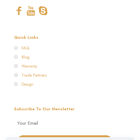
Quick Links
○
FAQ
○
Blog
○
Warranty
○
Trade Partners
○
Design
Subscribe To Our Newsletter