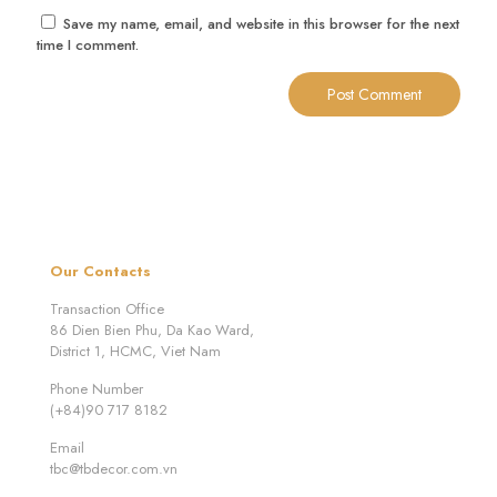
Save my name, email, and website in this browser for the next
time I comment.
Our Contacts
Transaction Office
86 Dien Bien Phu, Da Kao Ward,
District 1, HCMC, Viet Nam
Phone Number
(+84)90 717 8182
Email
tbc@tbdecor.com.vn