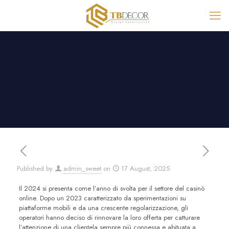
Published by
admin_sweet
on
17 August, 2025
Il 2024 si presenta come l’anno di svolta per il settore del casinò
online. Dopo un 2023 caratterizzato da sperimentazioni su
piattaforme mobili e da una crescente regolarizzazione, gli
operatori hanno deciso di rinnovare la loro offerta per catturare
l’attenzione di una clientela sempre più connessa e abituata a