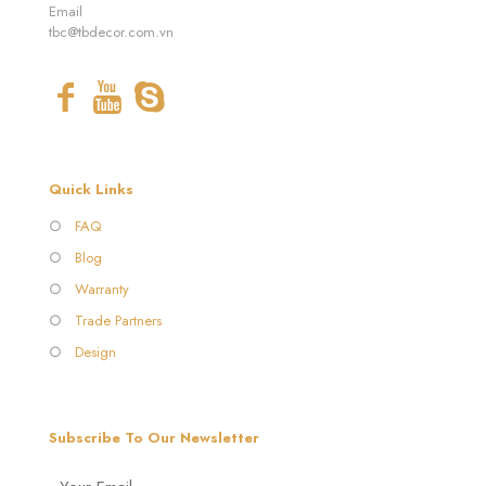
Email
tbc@tbdecor.com.vn
Quick Links
○
FAQ
○
Blog
○
Warranty
○
Trade Partners
○
Design
Subscribe To Our Newsletter