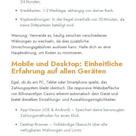
24 Stunden.
Kreditkarten: 1‑2 Werktage, abhängig von deiner Bank.
Kryptowährungen: In der Regel innerhalb von 30 Minuten, da
keine Drittparteien beteiligt sind.
Warnung: Vermeide es, häufig zwischen verschiedenen
Währungen zu wechseln, da dies zusätzliche
Umrechnungsgebühren auslösen kann. Halte dich an eine
Hauptwährung, um Kosten zu minimieren.
Mobile und Desktop: Einheitliche
Erfahrung auf allen Geräten
Egal, ob du am PC, Tablet oder Smartphone spielst, das
Zahlungssystem bleibt identisch. Die responsive Weboberfläche
von BillionaireSpin Casino erkennt automatisch dein Gerät und
bietet dieselben Einzahlungs‑ und Auszahlungsmöglichkeiten.
App‑Version (iOS & Android) – Speichert deine bevorzugten
Zahlungsmethoden für einen Klick.
Desktop‑Browser – Vollständige Übersicht über alle
verfügbaren Währungen und Limits.