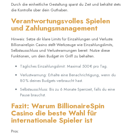
Durch die einheitliche Gestaltung sparst du Zeit und behältst stets
die Kontrolle über dein Guthaben.
Verantwortungsvolles Spielen
und Zahlungsmanagement
Hinweis: Setze dir klare Limits für Einzahlungen und Verluste.
BillionaireSpin Casino stellt Werkzeuge wie Einzahlungslimits,
Selbstausschluss und Verlustwarnungen bereit. Nutze diese
Funktionen, um dein Budget im Griff zu behalten.
Tägliches Einzahlungslimit: Maximal 500 € pro Tag.
Verlustwarnung: Erhalte eine Benachrichtigung, wenn du
80 % deines Budgets verbraucht hast.
Selbstausschluss: Bis zu 6 Monate Sperrzeit, falls du eine
Pause brauchst.
Fazit: Warum BillionaireSpin
Casino die beste Wahl für
internationale Spieler ist
Pros: