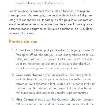
propose des tours à volatilité élevée.
Les développeurs adaptent les visuels en fonction des régions
francophones. Par exemple, une version destinée à la Belgique
intègre le Manneken Pis, tandis que celle pour la Suisse met en
avant les Alpes et les montres de luxe. Kerascoet.Fr note que ces
personnalisations augmentent le taux de rétention de 12 % dans
les marchés ciblés.
Études de cas
Eiffel Reels
(développé par SpinTech) : le jeu propose 15
free‑spins offline chaque jour, avec des symboles de la Tour
Eiffel, du métro et du croissant. Le RTP est de 96,5 % et la
volatilité moyenne, ce qui attire les joueurs cherchant un
équilibre entre gains fréquents et gros jackpots.
Bordeaux Harvest
(par LuckyBottles) : les tours gratuits
sont déclenchés par l’apparition de trois bouteilles de vin,
offrant un multiplicateur allant jusqu’à 5 x. Le bonus inclut un
mini‑jeu de dégustation, où le joueur doit identifier le bon
millésime pour débloquer des crédits supplémentaires.
Nice Carnaval
(créé par FestiGames) : chaque free‑spin
offline est accompagné d’un masque qui, lorsqu’il s’aligne,