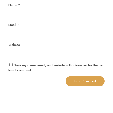
Name
*
Email
*
Website
Save my name, email, and website in this browser for the next
time I comment.