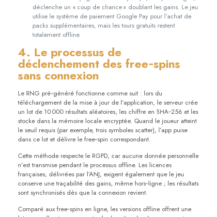
déclenche un « coup de chance » doublant les gains. Le jeu
utilise le système de paiement Google Pay pour l’achat de
packs supplémentaires, mais les tours gratuits restent
totalement offline.
4. Le processus de
déclenchement des free‑spins
sans connexion
Le RNG pré‑généré fonctionne comme suit : lors du
téléchargement de la mise à jour de l’application, le serveur crée
un lot de 10 000 résultats aléatoires, les chiffre en SHA‑256 et les
stocke dans la mémoire locale encryptée. Quand le joueur atteint
le seuil requis (par exemple, trois symboles scatter), l’app puise
dans ce lot et délivre le free‑spin correspondant.
Cette méthode respecte le RGPD, car aucune donnée personnelle
n’est transmise pendant le processus offline. Les licences
françaises, délivrées par l’ANJ, exigent également que le jeu
conserve une traçabilité des gains, même hors‑ligne ; les résultats
sont synchronisés dès que la connexion revient.
Comparé aux free‑spins en ligne, les versions offline offrent une