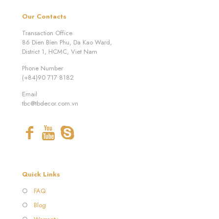
Our Contacts
Transaction Office
86 Dien Bien Phu, Da Kao Ward,
District 1, HCMC, Viet Nam
Phone Number
(+84)90 717 8182
Email
tbc@tbdecor.com.vn
Quick Links
○
FAQ
○
Blog