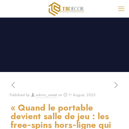
Published by
admin_sweet
on
11 August, 2025
« Quand le portable
devient salle de jeu : les
free‑spins hors‑ligne qui