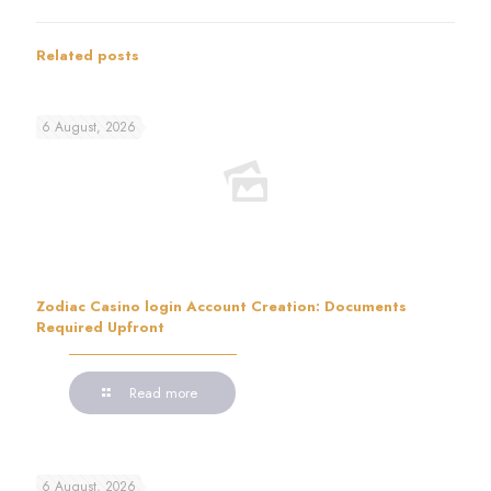
Related posts
6 August, 2026
Zodiac Casino login Account Creation: Documents
Required Upfront
Read more
6 August, 2026