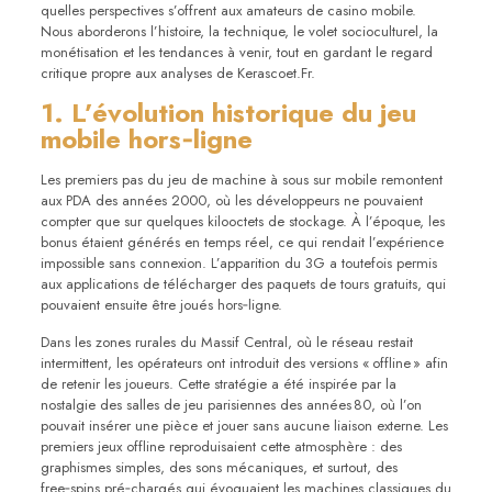
quelles perspectives s’offrent aux amateurs de casino mobile.
Nous aborderons l’histoire, la technique, le volet socioculturel, la
monétisation et les tendances à venir, tout en gardant le regard
critique propre aux analyses de Kerascoet.Fr.
1. L’évolution historique du jeu
mobile hors‑ligne
Les premiers pas du jeu de machine à sous sur mobile remontent
aux PDA des années 2000, où les développeurs ne pouvaient
compter que sur quelques kilooctets de stockage. À l’époque, les
bonus étaient générés en temps réel, ce qui rendait l’expérience
impossible sans connexion. L’apparition du 3G a toutefois permis
aux applications de télécharger des paquets de tours gratuits, qui
pouvaient ensuite être joués hors‑ligne.
Dans les zones rurales du Massif Central, où le réseau restait
intermittent, les opérateurs ont introduit des versions « offline » afin
de retenir les joueurs. Cette stratégie a été inspirée par la
nostalgie des salles de jeu parisiennes des années 80, où l’on
pouvait insérer une pièce et jouer sans aucune liaison externe. Les
premiers jeux offline reproduisaient cette atmosphère : des
graphismes simples, des sons mécaniques, et surtout, des
free‑spins pré‑chargés qui évoquaient les machines classiques du