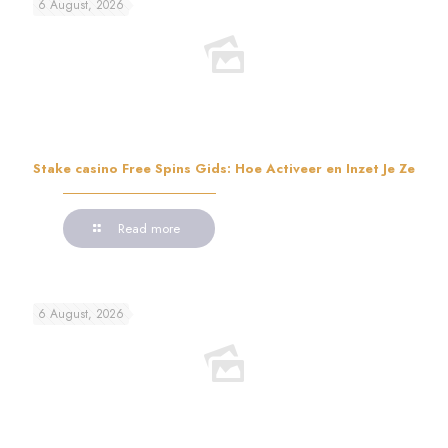
6 August, 2026
Stake casino Free Spins Gids: Hoe Activeer en Inzet Je Ze
Read more
6 August, 2026