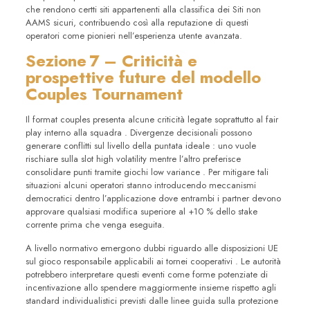
che rendono cert​ti siti appartenenti alla classifica dei Siti non
AAMS sicuri, contribuendo così alla reputazione di questi
operatori come pionieri nell’esperienza utente avanzata.
Sezione 7 – Criticità e
prospettive future del modello
Couples Tournament
Il format couples presenta alcune criticità legate soprattutto al fair
play interno alla squadra . Divergenze decisionali possono
generare conflitti sul livello della puntata ideale : uno vuole
rischiare sulla slot high volatility mentre l’altro preferisce
consolidare punti tramite giochi low variance . Per mitigare tali
situazioni alcuni operatori stanno introducendo meccanismi
democratici dentro l’applicazione dove entrambi i partner devono
approvare qualsiasi modifica superiore al +10 % dello stake
corrente prima che venga eseguita.​
A livello normativo emergono dubbi riguardo alle disposizioni UE
sul gioco responsabile applicabili ai tornei cooperativi . Le autorità
potrebbero interpretare questi eventi come forme potenziate di
incentivazione allo spendere maggiormente insieme rispetto agli
standard individualistici previsti dalle linee guida sulla protezione