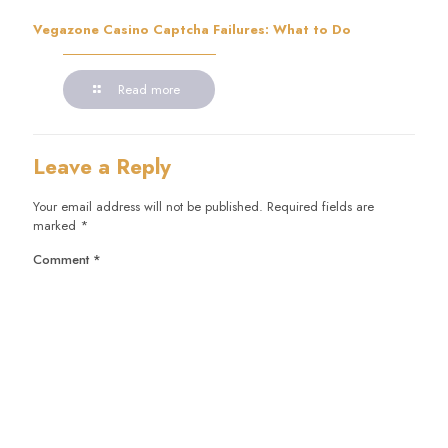
Vegazone Casino Captcha Failures: What to Do
Read more
Leave a Reply
Your email address will not be published.
Required fields are
marked
*
Comment
*