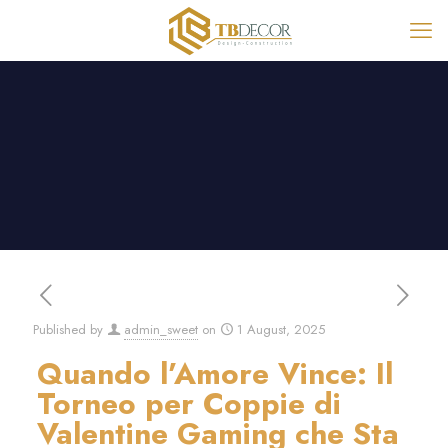
Published by
admin_sweet
on
1 August, 2025
Quando l’Amore Vince: Il
Torneo per Coppie di
Valentine Gaming che Sta