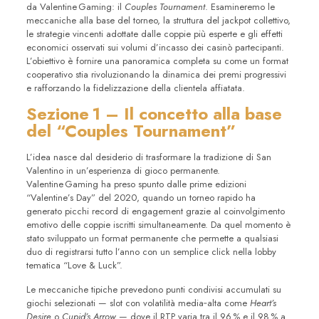
da Valentine Gaming: il
Couples Tournament
. Esamineremo le
meccaniche alla base del torneo, la struttura del jackpot collettivo,
le strategie vincenti adottate dalle coppie più esperte e gli effetti
economici osservati sui volumi d’incasso dei casinò partecipanti.
L’obiettivo è fornire una panoramica completa su come un format
cooperativo stia rivoluzionando la dinamica dei premi progressivi
e rafforzando la fidelizzazione della clientela affiatata.
Sezione 1 – Il concetto alla base
del “Couples Tournament”
L’idea nasce dal desiderio di trasformare la tradizione di San
Valentino in un’esperienza di gioco permanente.
Valentine Gaming ha preso spunto dalle prime edizioni
“Valentine’s Day” del 2020, quando un torneo rapido ha
generato picchi record di engagement grazie al coinvolgimento
emotivo delle coppie iscritti simultaneamente. Da quel momento è
stato sviluppato un format permanente che permette a qualsiasi
duo di registrarsi tutto l’anno con un semplice click nella lobby
tematica “Love & Luck”.
Le meccaniche tipiche prevedono punti condivisi accumulati su
giochi selezionati — slot con volatilità media‑alta come
Heart’s
Desire
o
Cupid’s Arrow
— dove il RTP varia tra il 96 % e il 98 % a