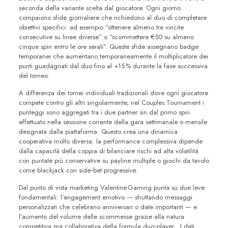
seconda della variante scelta dal giocatore. Ogni giorno
compaiono sfide giornaliere che richiedono al duo di completare
obiettivi specifici: ad esempio “ottenere almeno tre vincite
consecutive su linee diverse” o “scommettere €50 su almeno
cinque spin entro le ore serali”. Queste sfide assegnano badge
temporanei che aumentano temporaneamente il moltiplicatore dei
punti guadagnati dal duo fino al +15 % durante la fase successiva
del torneo.
A differenza dei tornei individuali tradizionali dove ogni giocatore
compete contro gli altri singolarmente, nel Couples Tournament i
punteggi sono aggregati tra i due partner sin dal primo spin
effettuato nella sessione corrente della gara settimanale o mensile
designata dalla piattaforma. Questo crea una dinamica
cooperativa molto diversa: la performance complessiva dipende
dalla capacità della coppia di bilanciare rischi ad alta volatilità
con puntate più conservative su payline multiple o giochi da tavolo
come blackjack con side‑bet progressive.
Dal punto di vista marketing Valentine Gaming punta su due leve
fondamentali: l’engagement emotivo — sfruttando messaggi
personalizzati che celebrano anniversari o date importanti — e
l’aumento del volume delle scommesse grazie alla natura
competitiva ma collaborativa della formula duo‑player . I dati