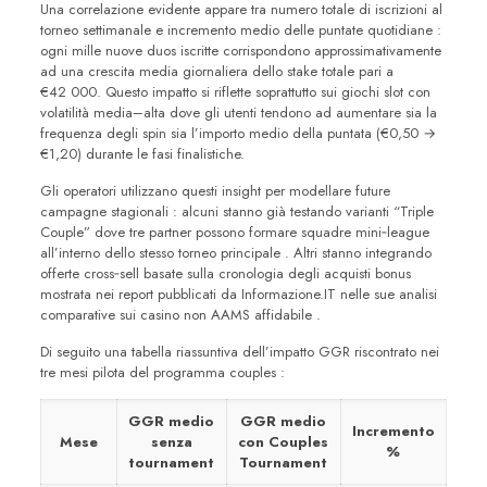
Una correlazione evidente appare tra numero totale di iscrizioni al
torneo settimanale e incremento medio delle puntate quotidiane :
ogni mille nuove duos iscritte corrispondono approssimativamente
ad una crescita media giornaliera dello stake totale pari a
€42 000​. Questo impatto si riflette soprattutto sui giochi slot con
volatilità media–alta dove gli utenti tendono ad aumentare sia la
frequenza degli spin sia l’importo medio della puntata (€0,50 →
€1,20) durante le fasi finalistiche.​
Gli operatori utilizzano questi insight per modellare future
campagne stagionali : alcuni stanno già testando varianti “Triple
Couple” dove tre partner possono formare squadre mini‑league
all’interno dello stesso torneo principale . Altri stanno integrando
offerte cross‑sell basate sulla cronologia degli acquisti bonus
mostrata nei report pubblicati da Informazione.IT nelle sue analisi
comparative sui casino non AAMS affidabile .
Di seguito una tabella riassuntiva dell’impatto GGR riscontrato nei
tre mesi pilota del programma couples :
GGR medio
GGR medio
Incremento
Mese
senza
con Couples
%
tournament
Tournament