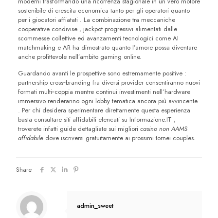
moderni trasformando una ricorrenza stagionale in un vero motore
sostenibile di crescita economica tanto per gli operatori quanto
per i giocatori affiatati . La combinazione tra meccaniche
cooperative condivise , jackpot progressivi alimentati dalle
scommesse collettive ed avanzamenti tecnologici come AI
matchmaking e AR ha dimostrato quanto l’amore possa diventare
anche profittevole nell’ambito gaming online​.
Guardando avanti le prospettive sono estremamente positive :
partnership cross‑branding fra diversi provider consentiranno nuovi
formati multi‑coppia mentre continui investimenti nell’hardware
immersivo renderanno ogni lobby tematica ancora più avvincente
. Per chi desidera sperimentare direttamente questa esperienza
basta consultare siti affidabili elencati su Informazione.IT ;
troverete infatti guide dettagliate sui migliori
casino non AAMS
affidabile
dove iscriversi gratuitamente ai prossimi tornei couples​.
Share
admin_sweet