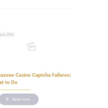
gust, 2026
azone Casino Captcha Failures:
t to Do
Read more