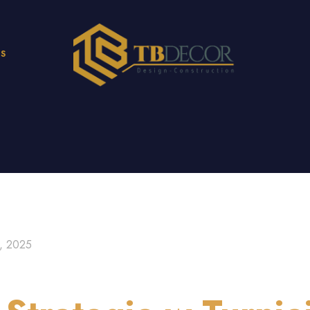
ES
y, 2025