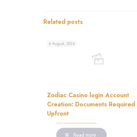
Related posts
6 August, 2026
Zodiac Casino login Account
Creation: Documents Required
Upfront
Read more