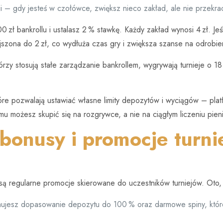
i – gdy jesteś w czołówce, zwiększ nieco zakład, ale nie przekracz
zł bankrollu i ustalasz 2 % stawkę. Każdy zakład wynosi 4 zł. Jeś
jszona do 2 zł, co wydłuża czas gry i zwiększa szanse na odrobien
rzy stosują stałe zarządzanie bankrollem, wygrywają turnieje o 18 
tóre pozwalają ustawiać własne limity depozytów i wyciągów – pla
u możesz skupić się na rozgrywce, a nie na ciągłym liczeniu pien
bonusy i promocje turni
są regularne promocje skierowane do uczestników turniejów. Oto, 
zymujesz dopasowanie depozytu do 100 % oraz darmowe spiny, kt