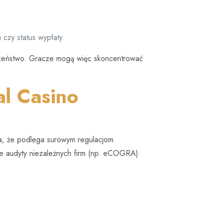
czy status wypłaty.
eczeństwo. Gracze mogą więc skoncentrować
al Casino
za, że podlega surowym regulacjom
rne audyty niezależnych firm (np. eCOGRA)