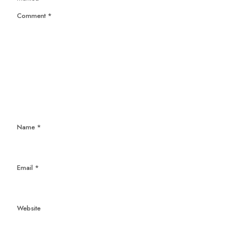
Comment
*
Name
*
Email
*
Website