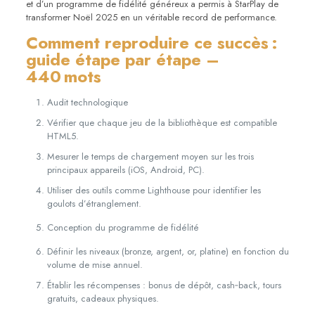
et d’un programme de fidélité généreux a permis à StarPlay de
transformer Noël 2025 en un véritable record de performance.
Comment reproduire ce succès :
guide étape par étape –
440 mots
Audit technologique
Vérifier que chaque jeu de la bibliothèque est compatible
HTML5.
Mesurer le temps de chargement moyen sur les trois
principaux appareils (iOS, Android, PC).
Utiliser des outils comme Lighthouse pour identifier les
goulots d’étranglement.
Conception du programme de fidélité
Définir les niveaux (bronze, argent, or, platine) en fonction du
volume de mise annuel.
Établir les récompenses : bonus de dépôt, cash‑back, tours
gratuits, cadeaux physiques.