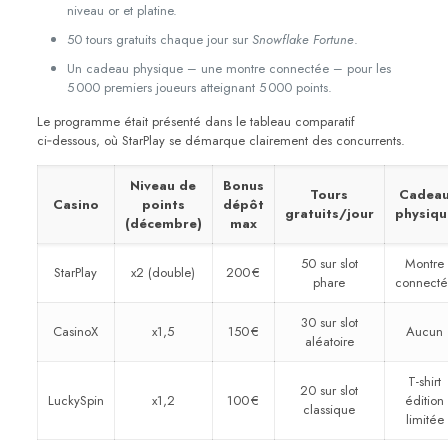
niveau or et platine.
50 tours gratuits chaque jour sur
Snowflake Fortune
.
Un cadeau physique – une montre connectée – pour les
5 000 premiers joueurs atteignant 5 000 points.
Le programme était présenté dans le tableau comparatif
ci‑dessous, où StarPlay se démarque clairement des concurrents.
Niveau de
Bonus
Tours
Cadea
Casino
points
dépôt
gratuits/jour
physiqu
(décembre)
max
50 sur slot
Montre
StarPlay
x2 (double)
200 €
phare
connect
30 sur slot
CasinoX
x1,5
150 €
Aucun
aléatoire
T-shirt
20 sur slot
LuckySpin
x1,2
100 €
édition
classique
limitée