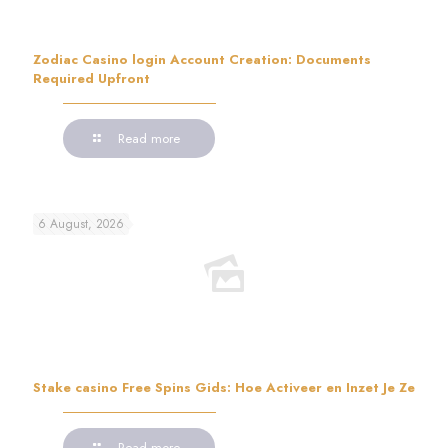
Zodiac Casino login Account Creation: Documents
Required Upfront
Read more
6 August, 2026
Stake casino Free Spins Gids: Hoe Activeer en Inzet Je Ze
Read more