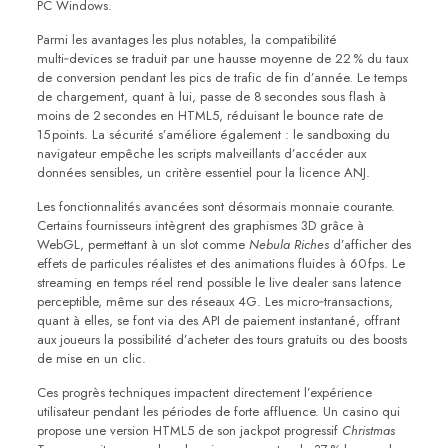
PC Windows.
Parmi les avantages les plus notables, la compatibilité
multi‑devices se traduit par une hausse moyenne de 22 % du taux
de conversion pendant les pics de trafic de fin d’année. Le temps
de chargement, quant à lui, passe de 8 secondes sous flash à
moins de 2 secondes en HTML5, réduisant le bounce rate de
15 points. La sécurité s’améliore également : le sandboxing du
navigateur empêche les scripts malveillants d’accéder aux
données sensibles, un critère essentiel pour la licence ANJ.
Les fonctionnalités avancées sont désormais monnaie courante.
Certains fournisseurs intègrent des graphismes 3D grâce à
WebGL, permettant à un slot comme
Nebula Riches
d’afficher des
effets de particules réalistes et des animations fluides à 60 fps. Le
streaming en temps réel rend possible le live dealer sans latence
perceptible, même sur des réseaux 4G. Les micro‑transactions,
quant à elles, se font via des API de paiement instantané, offrant
aux joueurs la possibilité d’acheter des tours gratuits ou des boosts
de mise en un clic.
Ces progrès techniques impactent directement l’expérience
utilisateur pendant les périodes de forte affluence. Un casino qui
propose une version HTML5 de son jackpot progressif
Christmas