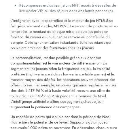
Récompenses exclusives : jetons NFT, accès à des salles de
live dealer VIP, ou des séjours dans des hôtels partenaires.
L’intégration avec le back‑office et le moteur de jeu HTML5 se
fait généralement via des API REST. Le serveur de points reçoit en
temps réel le montant de chaque mise, calcule les points en
fonction du niveau du joueur et les renvoie au portefeuille du
compte. Cette synchronisation instantanée évite les retards qui
pouvaient entraîner des frustrations chez les joueurs.
La personnalisation, rendue possible grâce aux données
comportementales, est le vrai moteur de différenciation. En
segmentant les joueurs selon la fréquence de jeu, la volatilité
préférée (high‑variance slots vs low‑variance table games) et le
montant moyen des dépôts, les opérateurs peuvent proposer des
offres ciblées. Par exemple, un joueur qui mise régulièrement sur
des slots à RTP 96 % et à haute volatilité recevra une offre de
tours gratuits sur
Volcano Rush
pendant la période de Noël.
L’intelligence artificielle affine ces segments chaque jour,
augmentant la pertinence des campagnes.
Un modèle de points qui double pendant la période de Noël
illustre bien le potentiel de ce levier. Supposons qu’un joueur
accumule 1 000 points en novembre. En décembre, chaque euro