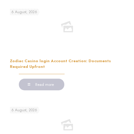
6 August, 2026
Zodiac Casino login Account Creation: Documents
Required Upfront
Read more
6 August, 2026