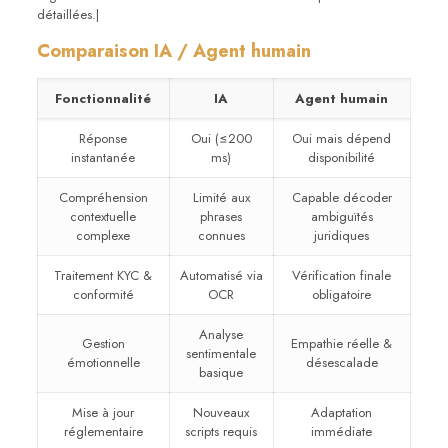
détaillées.|
Comparaison IA / Agent humain
Fonctionnalité
IA
Agent humain
Réponse
Oui (≤200
Oui mais dépend
instantanée
ms)
disponibilité
Compréhension
Limité aux
Capable décoder
contextuelle
phrases
ambiguïtés
complexe
connues
juridiques
Traitement KYC &
Automatisé via
Vérification finale
conformité
OCR
obligatoire
Analyse
Gestion
Empathie réelle &
sentimentale
émotionnelle
désescalade
basique
Mise à jour
Nouveaux
Adaptation
réglementaire
scripts requis
immédiate