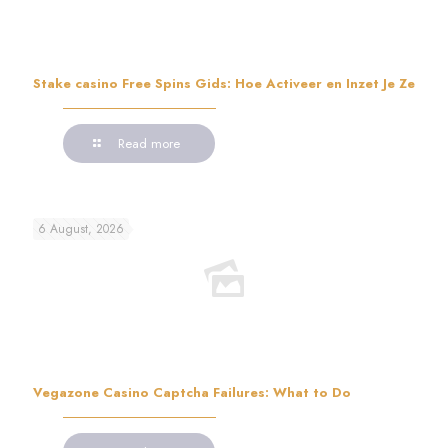
Stake casino Free Spins Gids: Hoe Activeer en Inzet Je Ze
Read more
6 August, 2026
Vegazone Casino Captcha Failures: What to Do