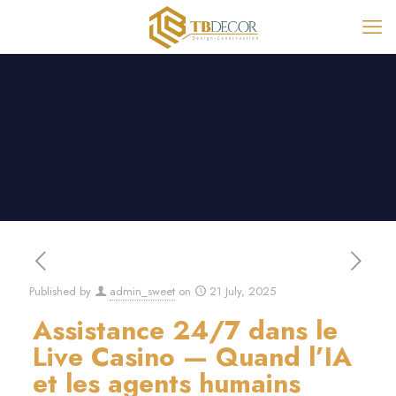
Published by
admin_sweet
on
21 July, 2025
Assistance 24/7 dans le
Live Casino — Quand l’IA
et les agents humains