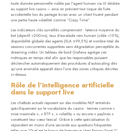
toute donnée personnelle visible par l’agent humain via UI dédiée
au support live casino – ainsi on prévient tout risque de fuite
accidentelle lors du partage écran avec un client frustré pendant
une partie haute volatilité comme “Crazy Time”.
Les indicateurs clés surveillés comprennent : latence moyenne du
bot (objectif <200 ms), taux d’escalade vers humain (cible <15 %),
disponibilité globale des agents (SLA ≥99,5 %) et nombre total de
sessions concurrentes supportées sans dégradation perceptible du
streaming vidéo. Un tableau de bord Grafana agrège ces
métriques en temps réel afin que les responsables puissent
déclencher automatiquement des procédures d’autoscaling dès
qu’une anomalie apparaît dans l’une des zones critiques décrites
ci‑dessus.
Rôle de l’intelligence artificielle
dans le support live
Les chatbots actuels reposent sur des modèles NLP entraînés
spécifiquement sur le vocabulaire du casino : termes comme «
mise maximale », « RTP », « volatility » ou encore « paylines »
constituent leur cœur lexical. Grâce à cette spécialisation ils
répondent en moins d’une seconde aux questions fréquentes
telles que “Quel est le bonus de bienvenue chez Parions Sport ?”