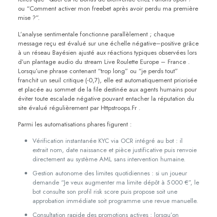
ou “Comment activer mon freebet après avoir perdu ma première
mise ?”.
L’analyse sentimentale fonctionne parallèlement ; chaque
message reçu est évalué sur une échelle négative–positive grâce
à un réseau Bayésien ajusté aux réactions typiques observées lors
d’un plantage audio du stream Live Roulette Europe – France .
Lorsqu’une phrase contenant “trop long” ou “je perds tout”
franchit un seuil critique (-0,7), elle est automatiquement priorisée
et placée au sommet de la file destinée aux agents humains pour
éviter toute escalade négative pouvant entacher la réputation du
site évalué régulièrement par Httpstroops.Fr .
Parmi les automatisations phares figurent :
Vérification instantanée KYC via OCR intégré au bot : il
extrait nom, date naissance et pièce justificative puis renvoie
directement au système AML sans intervention humaine.
Gestion autonome des limites quotidiennes : si un joueur
demande “Je veux augmenter ma limite dépôt à 5 000 €”, le
bot consulte son profil risk score puis propose soit une
approbation immédiate soit programme une revue manuelle.
Consultation rapide des promotions actives : lorsqu’on