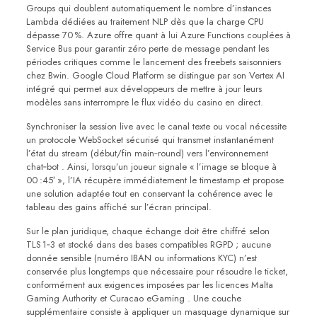
Groups qui doublent automatiquement le nombre d’instances
Lambda dédiées au traitement NLP dès que la charge CPU
dépasse 70 %. Azure offre quant à lui Azure Functions couplées à
Service Bus pour garantir zéro perte de message pendant les
périodes critiques comme le lancement des freebets saisonniers
chez Bwin. Google Cloud Platform se distingue par son Vertex AI
intégré qui permet aux développeurs de mettre à jour leurs
modèles sans interrompre le flux vidéo du casino en direct.
Synchroniser la session live avec le canal texte ou vocal nécessite
un protocole WebSocket sécurisé qui transmet instantanément
l’état du stream (début/fin main‑round) vers l’environnement
chat‑bot . Ainsi, lorsqu’un joueur signale « l’image se bloque à
00 :45′ », l’IA récupère immédiatement le timestamp et propose
une solution adaptée tout en conservant la cohérence avec le
tableau des gains affiché sur l’écran principal.
Sur le plan juridique, chaque échange doit être chiffré selon
TLS 1‑3 et stocké dans des bases compatibles RGPD ; aucune
donnée sensible (numéro IBAN ou informations KYC) n’est
conservée plus longtemps que nécessaire pour résoudre le ticket,
conformément aux exigences imposées par les licences Malta
Gaming Authority et Curacao eGaming . Une couche
supplémentaire consiste à appliquer un masquage dynamique sur