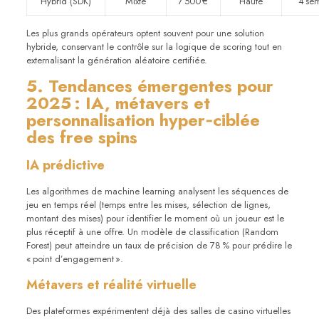
Hybrid (SDK)
Mixte
7 500 €
Haute
4 se
Les plus grands opérateurs optent souvent pour une solution
hybride, conservant le contrôle sur la logique de scoring tout en
externalisant la génération aléatoire certifiée.
5. Tendances émergentes pour
2025 : IA, métavers et
personnalisation hyper‑ciblée
des free spins
IA prédictive
Les algorithmes de machine learning analysent les séquences de
jeu en temps réel (temps entre les mises, sélection de lignes,
montant des mises) pour identifier le moment où un joueur est le
plus réceptif à une offre. Un modèle de classification (Random
Forest) peut atteindre un taux de précision de 78 % pour prédire le
« point d’engagement ».
Métavers et réalité virtuelle
Des plateformes expérimentent déjà des salles de casino virtuelles