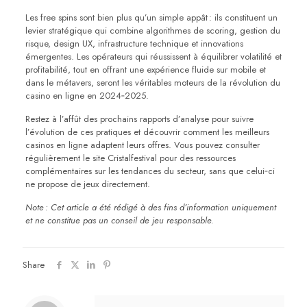
Les free spins sont bien plus qu’un simple appât : ils constituent un
levier stratégique qui combine algorithmes de scoring, gestion du
risque, design UX, infrastructure technique et innovations
émergentes. Les opérateurs qui réussissent à équilibrer volatilité et
profitabilité, tout en offrant une expérience fluide sur mobile et
dans le métavers, seront les véritables moteurs de la révolution du
casino en ligne en 2024‑2025.
Restez à l’affût des prochains rapports d’analyse pour suivre
l’évolution de ces pratiques et découvrir comment les meilleurs
casinos en ligne adaptent leurs offres. Vous pouvez consulter
régulièrement le site Cristalfestival pour des ressources
complémentaires sur les tendances du secteur, sans que celui‑ci
ne propose de jeux directement.
Note : Cet article a été rédigé à des fins d’information uniquement
et ne constitue pas un conseil de jeu responsable.
Share