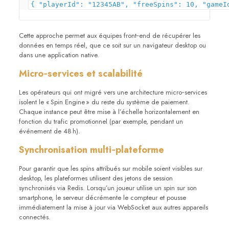
{ "playerId": "12345AB", "freeSpins": 10, "gameI
Cette approche permet aux équipes front‑end de récupérer les
données en temps réel, que ce soit sur un navigateur desktop ou
dans une application native.
Micro‑services et scalabilité
Les opérateurs qui ont migré vers une architecture micro‑services
isolent le « Spin Engine » du reste du système de paiement.
Chaque instance peut être mise à l’échelle horizontalement en
fonction du trafic promotionnel (par exemple, pendant un
événement de 48 h).
Synchronisation multi‑plateforme
Pour garantir que les spins attribués sur mobile soient visibles sur
desktop, les plateformes utilisent des jetons de session
synchronisés via Redis. Lorsqu’un joueur utilise un spin sur son
smartphone, le serveur décrémente le compteur et pousse
immédiatement la mise à jour via WebSocket aux autres appareils
connectés.