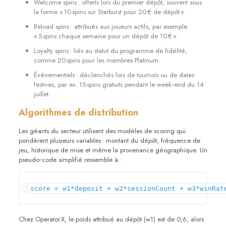
Welcome spins : offerts lors du premier dépôt, souvent sous
la forme « 10 spins sur Starburst pour 20 € de dépôt ».
Reload spins : attribués aux joueurs actifs, par exemple
« 5 spins chaque semaine pour un dépôt de 10 € ».
Loyalty spins : liés au statut du programme de fidélité,
comme 20 spins pour les membres Platinum.
Événementiels : déclenchés lors de tournois ou de dates
festives, par ex. 15 spins gratuits pendant le week‑end du 14
juillet.
Algorithmes de distribution
Les géants du secteur utilisent des modèles de scoring qui
pondèrent plusieurs variables : montant du dépôt, fréquence de
jeu, historique de mise et même la provenance géographique. Un
pseudo‑code simplifié ressemble à :
score = w1*deposit + w2*sessionCount + w3*winRat
Chez Operator X, le poids attribué au dépôt (w1) est de 0,6, alors