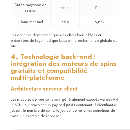
Durée moyenne de
7 min
11 min
session
Churn mensuel
9,5 %
6,8 %
Les données démontrent que des offres bien ciblées et
présentées de façon ludique boostent la performance globale du
site.
4. Technologie back‑end :
intégration des moteurs de spins
gratuits et compatibilité
multi‑plateforme
Architecture serveur‑client
Les modules de free spins sont généralement exposés via des API
RESTful qui renvoient un payload JSON contenant : l’identifiant du
joueur, le nombre de spins, le jeu concerné et les conditions de
mise. Un exemple de réponse :