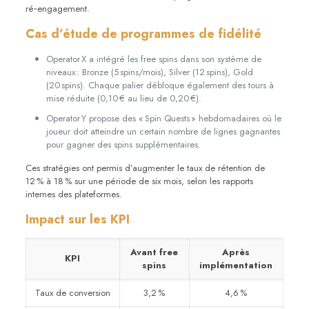
ré‑engagement.
Cas d’étude de programmes de fidélité
Operator X a intégré les free spins dans son système de
niveaux : Bronze (5 spins/mois), Silver (12 spins), Gold
(20 spins). Chaque palier débloque également des tours à
mise réduite (0,10 € au lieu de 0,20 €).
Operator Y propose des « Spin Quests » hebdomadaires où le
joueur doit atteindre un certain nombre de lignes gagnantes
pour gagner des spins supplémentaires.
Ces stratégies ont permis d’augmenter le taux de rétention de
12 % à 18 % sur une période de six mois, selon les rapports
internes des plateformes.
Impact sur les KPI
Avant free
Après
KPI
spins
implémentation
Taux de conversion
3,2 %
4,6 %