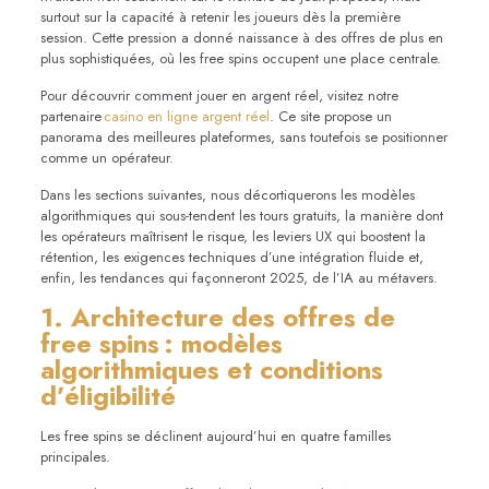
surtout sur la capacité à retenir les joueurs dès la première
session. Cette pression a donné naissance à des offres de plus en
plus sophistiquées, où les free spins occupent une place centrale.
Pour découvrir comment jouer en argent réel, visitez notre
partenaire
casino en ligne argent réel
. Ce site propose un
panorama des meilleures plateformes, sans toutefois se positionner
comme un opérateur.
Dans les sections suivantes, nous décortiquerons les modèles
algorithmiques qui sous-tendent les tours gratuits, la manière dont
les opérateurs maîtrisent le risque, les leviers UX qui boostent la
rétention, les exigences techniques d’une intégration fluide et,
enfin, les tendances qui façonneront 2025, de l’IA au métavers.
1. Architecture des offres de
free spins : modèles
algorithmiques et conditions
d’éligibilité
Les free spins se déclinent aujourd’hui en quatre familles
principales.