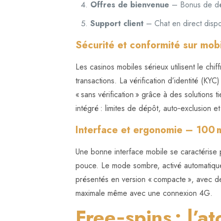
Offres de bienvenue
– Bonus de dép
Support client
– Chat en direct dispo
Sécurité et conformité sur mob
Les casinos mobiles sérieux utilisent le ch
transactions. La vérification d’identité (K
« sans vérification » grâce à des solutions
intégré : limites de dépôt, auto‑exclusion e
Interface et ergonomie – 100 
Une bonne interface mobile se caractérise p
pouce. Le mode sombre, activé automatiqueme
présentés en version « compacte », avec des
maximale même avec une connexion 4G.
Free‑spins : l’