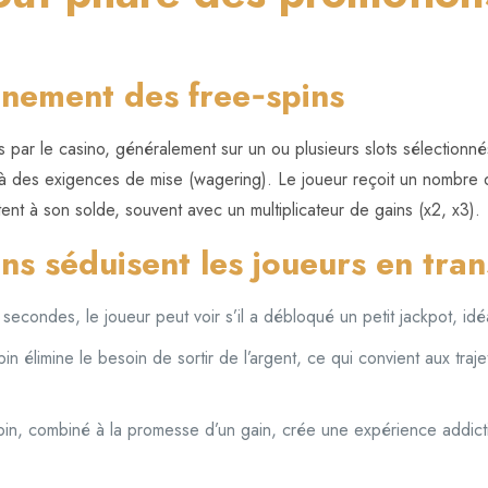
onnement des free‑spins
ts par le casino, généralement sur un ou plusieurs slots sélectionn
 à des exigences de mise (wagering). Le joueur reçoit un nombre d
ent à son solde, souvent avec un multiplicateur de gains (x2, x3).
ns séduisent les joueurs en tran
econdes, le joueur peut voir s’il a débloqué un petit jackpot, idé
n élimine le besoin de sortir de l’argent, ce qui convient aux traj
in, combiné à la promesse d’un gain, crée une expérience addictiv