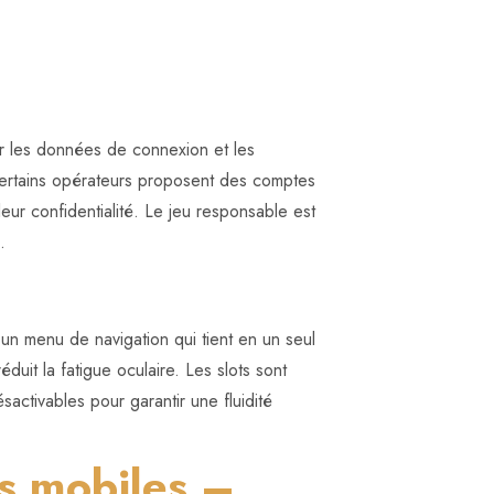
er les données de connexion et les
s certains opérateurs proposent des comptes
eur confidentialité. Le jeu responsable est
.
un menu de navigation qui tient en un seul
uit la fatigue oculaire. Les slots sont
activables pour garantir une fluidité
ns mobiles –