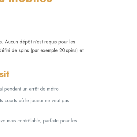
és. Aucun dépôt n’est requis pour les
éfini de spins (par exemple 20 spins) et
sit
al pendant un arrêt de métro.
ets courts où le joueur ne veut pas
e mais contrôlable, parfaite pour les