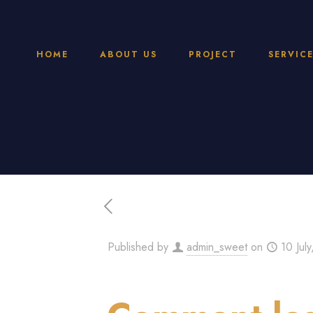
HOME
ABOUT US
PROJECT
SERVIC
Published by
admin_sweet
on
10 Jul