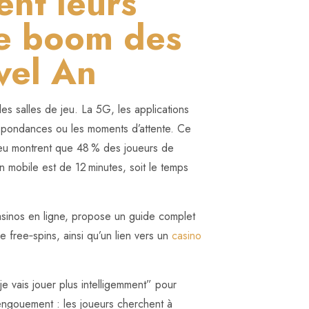
nt leurs
 le boom des
vel An
es salles de jeu. La 5G, les applications
espondances ou les moments d’attente. Ce
Jeu montrent que 48 % des joueurs de
 mobile est de 12 minutes, soit le temps
asinos en ligne, propose un guide complet
 free‑spins, ainsi qu’un lien vers un
casino
e vais jouer plus intelligemment” pour
 engouement : les joueurs cherchent à