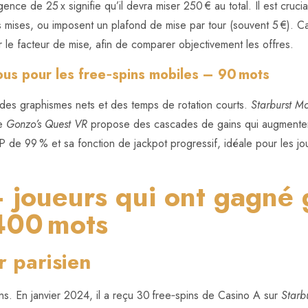
e de 25 x signifie qu’il devra miser 250 € au total. Il est crucial 
s mises, ou imposent un plafond de mise par tour (souvent 5 €). 
ar le facteur de mise, afin de comparer objectivement les offres.
ous pour les free‑spins mobiles – 90 mots
t des graphismes nets et des temps de rotation courts.
Starburst Mo
ue
Gonzo’s Quest VR
propose des cascades de gains qui augmenten
 de 99 % et sa fonction de jackpot progressif, idéale pour les jo
 joueurs qui ont gagné
 400 mots
r parisien
ns. En janvier 2024, il a reçu 30 free‑spins de Casino A sur
Starb