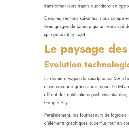
transformer leurs trajets quotidiens en oppo
Dans les sections suivantes, nous comparer
témoignages de joueurs qui ont encaissé de
spin pendant le trajet.
Le paysage des
Evolution technolog
La dernière vague de smartphones 5G a bou
d’une seconde grâce aux moteurs HTML5 ult
offrent des notifications push instantanées,
Google Pay.
Parallèlement, les fournisseurs de logiciel
d’éléments graphiques superflus tout en con