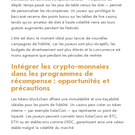
dépôt, temps passé sur les jeux de table versus les slots – permet
de personnaliser les récompenses. Un joueur qui privilégie le
baccarat recevra des points bonus sur les tables de live casino,
tandis qu’un amateur de slots à haute volatilité verra ses tours
gratuits augmentés pendant les festivals.
L’été est donc le moment idéal pour lancer de nouvelles
campagnes de fidélité, car les joueurs sont plus réceptifs, les
budgets de divertissement sont plus élevés et la concurrence est
moins agressive que pendant les périodes de rentrée.
Intégrer les crypto‑monnaies
dans les programmes de
récompense : opportunités et
précautions
Les tokens blockchain offrent une immutabilité et une traçabilité
idéales pour les points de fidélité. Un casino peut créer un token
interne – par exemple SolarCoin – qui représente un point de
loyauté. Les joueurs peuvent convertir leurs SolarCoins en BTC,
ETH ou en stablecoins comme USDC, garantissant ainsi une valeur
stable malgré la volatilité du marché.