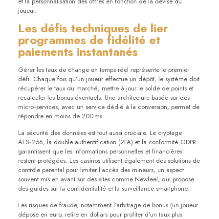
et la personnalisation des offres en fonction de la devise du
joueur.
Les défis techniques de lier
programmes de fidélité et
paiements instantanés
Gérer les taux de change en temps réel représente le premier
défi. Chaque fois qu’un joueur effectue un dépôt, le système doit
récupérer le taux du marché, mettre à jour le solde de points et
recalculer les bonus éventuels. Une architecture basée sur des
micro‑services, avec un service dédié à la conversion, permet de
répondre en moins de 200 ms.
La sécurité des données est tout aussi cruciale. Le cryptage
AES‑256, la double authentification (2FA) et la conformité GDPR
garantissent que les informations personnelles et financières
restent protégées. Les casinos utilisent également des solutions de
contrôle parental pour limiter l’accès des mineurs, un aspect
souvent mis en avant sur des sites comme Newfeel, qui propose
des guides sur la confidentialité et la surveillance smartphone.
Les risques de fraude, notamment l’arbitrage de bonus (un joueur
dépose en euro, retire en dollars pour profiter d’un taux plus