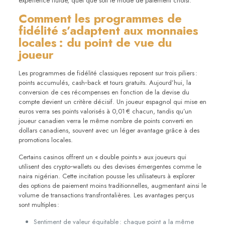
expérience fluide, quel que soit le mode de paiement choisi.
Comment les programmes de
fidélité s’adaptent aux monnaies
locales : du point de vue du
joueur
Les programmes de fidélité classiques reposent sur trois piliers :
points accumulés, cash‑back et tours gratuits. Aujourd’hui, la
conversion de ces récompenses en fonction de la devise du
compte devient un critère décisif. Un joueur espagnol qui mise en
euros verra ses points valorisés à 0,01 € chacun, tandis qu’un
joueur canadien verra le même nombre de points converti en
dollars canadiens, souvent avec un léger avantage grâce à des
promotions locales.
Certains casinos offrent un « double points » aux joueurs qui
utilisent des crypto‑wallets ou des devises émergentes comme le
naira nigérian. Cette incitation pousse les utilisateurs à explorer
des options de paiement moins traditionnelles, augmentant ainsi le
volume de transactions transfrontalières. Les avantages perçus
sont multiples :
Sentiment de valeur équitable : chaque point a la même