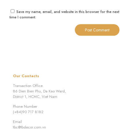
Save my name, email, and website in this browser for the next
time I comment.
Our Contacts
Transaction Office
86 Dien Bien Phu, Da Kao Ward,
District 1, HCMC, Viet Nam
Phone Number
(+84)90 717 8182
Email
tbc@tbdecor.com.vn