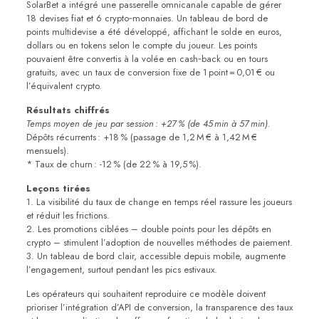
SolarBet a intégré une passerelle omnicanale capable de gérer
18 devises fiat et 6 crypto‑monnaies. Un tableau de bord de
points multidevise a été développé, affichant le solde en euros,
dollars ou en tokens selon le compte du joueur. Les points
pouvaient être convertis à la volée en cash‑back ou en tours
gratuits, avec un taux de conversion fixe de 1 point = 0,01 € ou
l’équivalent crypto.
Résultats chiffrés
Temps moyen de jeu par session : +27 % (de 45 min à 57 min).
Dépôts récurrents : +18 % (passage de 1,2 M € à 1,42 M €
mensuels).
* Taux de churn : -12 % (de 22 % à 19,5 %).
Leçons tirées
1. La visibilité du taux de change en temps réel rassure les joueurs
et réduit les frictions.
2. Les promotions ciblées – double points pour les dépôts en
crypto – stimulent l’adoption de nouvelles méthodes de paiement.
3. Un tableau de bord clair, accessible depuis mobile, augmente
l’engagement, surtout pendant les pics estivaux.
Les opérateurs qui souhaitent reproduire ce modèle doivent
prioriser l’intégration d’API de conversion, la transparence des taux