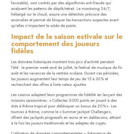
favorable), sont contrés par des algorithmes anti‑fraude qui
analysent les patterns de dépôt/retrait. Le monitoring 24/7,
hébergé sur le cloud, assure une détection précoce des
anomalies et permet de bloquer les transactions suspectes avant
qu’elles n’impactent le solde de points.
Impact de la saison estivale sur le
comportement des joueurs
fidèles
Les données historiques montrent trois pics d’activité pendant
l’été : le premier week‑end de juillet, le festival de musique de fin
août et les vacances de la rentrée scolaire. Durant ces périodes,
les joueurs augmentent leur temps de jeu de 15 à 30 % et
recherchent des offres à forte valeur ajoutée.
Les casinos adaptent leurs programmes de fidélité en lançant des
missions saisonnières : « Collectez 5 000 points en jouant à des
slots à thème tropical pour débloquer un bonus de 20 % ». Les
tournois à thème, comme le « Summer Jackpot Challenge »,
offrent des jackpots progressifs en euros et en stablecoins, attirant
à la fois les joueurs traditionnels et les adeptes de crypto.
L’utilisation de données comportementales – fréquence de