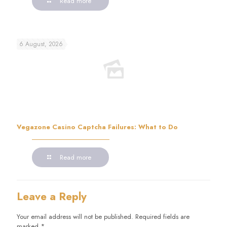
Read more
6 August, 2026
Vegazone Casino Captcha Failures: What to Do
Read more
Leave a Reply
Your email address will not be published.
Required fields are
marked
*