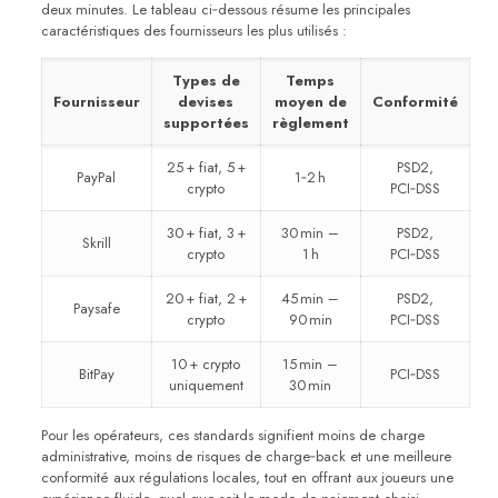
deux minutes. Le tableau ci‑dessous résume les principales
caractéristiques des fournisseurs les plus utilisés :
Types de
Temps
Fournisseur
devises
moyen de
Conformité
supportées
règlement
25 + fiat, 5 +
PSD2,
PayPal
1‑2 h
crypto
PCI‑DSS
30 + fiat, 3 +
30 min –
PSD2,
Skrill
crypto
1 h
PCI‑DSS
20 + fiat, 2 +
45 min –
PSD2,
Paysafe
crypto
90 min
PCI‑DSS
10 + crypto
15 min –
BitPay
PCI‑DSS
uniquement
30 min
Pour les opérateurs, ces standards signifient moins de charge
administrative, moins de risques de charge‑back et une meilleure
conformité aux régulations locales, tout en offrant aux joueurs une