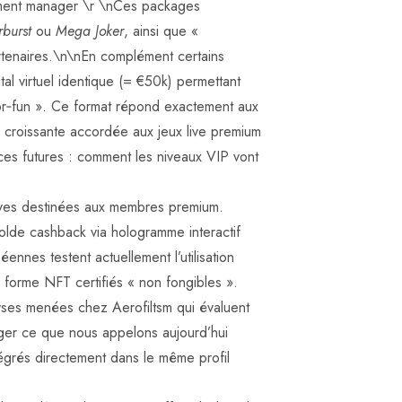
quement manager \r \nCes packages
rburst
ou
Mega Joker
, ainsi que «
rtenaires.\n\nEn complément certains
al virtuel identique (= €50k) permettant
for‐fun ». Ce format répond exactement aux
 croissante accordée aux jeux live premium
nces futures : comment les niveaux VIP vont
rsives destinées aux membres premium.
solde cashback via hologramme interactif
nnes testent actuellement l’utilisation
forme NFT certifiés « non fongibles ».
lyses menées chez Aerofiltsm qui évaluent
rger ce que nous appelons aujourd’hui
tégrés directement dans le même profil