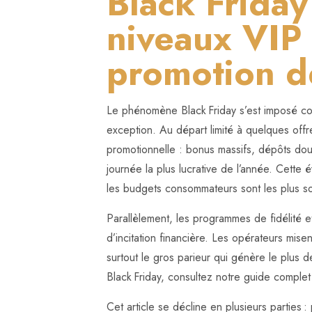
Black Frida
niveaux VIP 
promotion d
Le phénomène Black Friday s’est imposé com
exception. Au départ limité à quelques offre
promotionnelle : bonus massifs, dépôts doub
journée la plus lucrative de l’année. Cette 
les budgets consommateurs sont les plus s
Parallèlement, les programmes de fidélité et
d’incitation financière. Les opérateurs mise
surtout le gros parieur qui génère le plus 
Black Friday, consultez notre guide complet
Cet article se décline en plusieurs partie