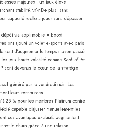
iblesses majeures : un taux élevé
rchant stabilité.\n\nDe plus, sans
eur capacité réelle à jouer sans dépasser
: dépôt via appli mobile = boost
tes ont ajouté un volet e‑sports avec paris
seulement d’augmenter le temps moyen passé
r les jeux haute volatilité comme
Book of Ra
P sont devenus le cœur de la stratégie
assif généré par le vendredi noir. Les
mment leurs ressources
qu’à 25 % pour les membres Platinum contre
 dédié capable d’ajuster manuellement les
ment ces avantages exclusifs augmentent
sant le churn grâce à une relation