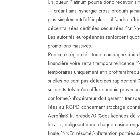
Un joueur Platinum pourra donc recevoir sim
— créant ainsi synergie cross‑produits jama
plus simplementd’offrir plus… il faudra off
décentralisées certifiées sécurisées.^\n \n
Les autorités européennes renforcent quotid
promotions massives.
Première règle clé : toute campagne doit c
financière voire retrait temporaire licence.
temporaires uniquement afin profiteraîtred
si elles ne sont pas détectées rapidement.
suspects tels qu’un afflux soudain prove
conforme,\nl’opérateur doit garantir transp
liées au RGPD concernant stockage données
AerofilmS.fr, prèsde70 %des licences délivr
local », obligeant donc chaque casino enga
finale.^\NEn résumé,\nl’attention portéeaux 