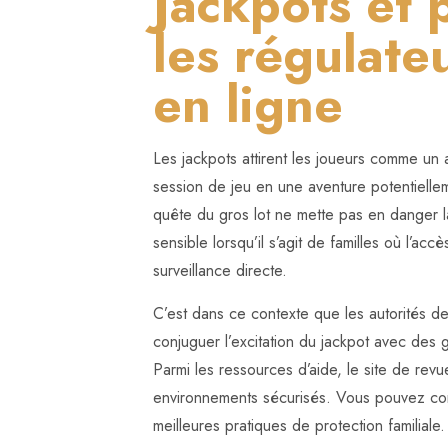
Jackpots et 
les régulate
en ligne
Les jackpots attirent les joueurs comme un 
session de jeu en une aventure potentiellem
quête du gros lot ne mette pas en danger la
sensible lorsqu’il s’agit de familles où l’a
surveillance directe.
C’est dans ce contexte que les autorités de
conjuguer l’excitation du jackpot avec des g
Parmi les ressources d’aide, le site de rev
environnements sécurisés. Vous pouvez con
meilleures pratiques de protection familiale.