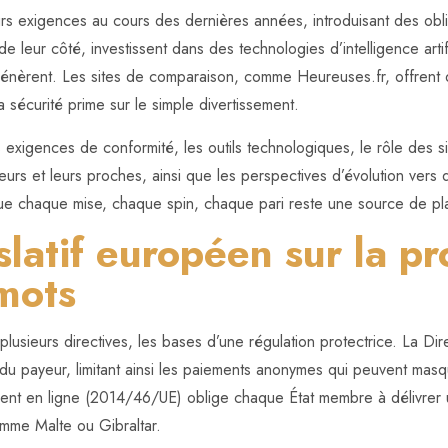
s exigences au cours des dernières années, introduisant des oblig
e leur côté, investissent dans des technologies d’intelligence arti
énèrent. Les sites de comparaison, comme Heureuses.fr, offrent 
a sécurité prime sur le simple divertissement.
les exigences de conformité, les outils technologiques, le rôle des 
rs et leurs proches, ainsi que les perspectives d’évolution vers de
e chaque mise, chaque spin, chaque pari reste une source de plai
slatif européen sur la p
mots
lusieurs directives, les bases d’une régulation protectrice. La Di
é du payeur, limitant ainsi les paiements anonymes qui peuvent ma
argent en ligne (2014/46/UE) oblige chaque État membre à délivrer 
omme Malte ou Gibraltar.