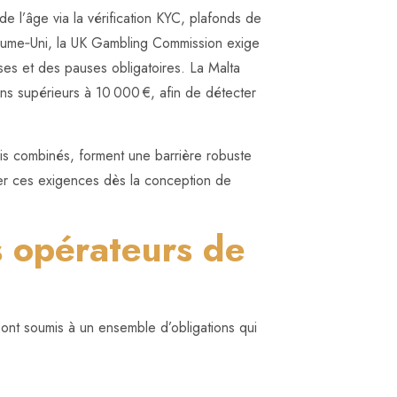
e l’âge via la vérification KYC, plafonds de
oyaume‑Uni, la UK Gambling Commission exige
es et des pauses obligatoires. La Malta
ins supérieurs à 10 000 €, afin de détecter
ois combinés, forment une barrière robuste
rer ces exigences dès la conception de
s opérateurs de
sont soumis à un ensemble d’obligations qui