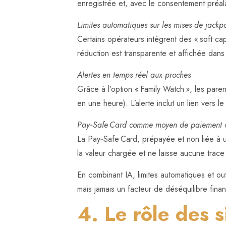
enregistrée et, avec le consentement préal
Limites automatiques sur les mises de jackpo
Certains opérateurs intègrent des « soft c
réduction est transparente et affichée dans 
Alertes en temps réel aux proches
Grâce à l’option « Family Watch », les pare
en une heure). L’alerte inclut un lien vers 
Pay‑Safe Card comme moyen de paiement c
La Pay‑Safe Card, prépayée et non liée à u
la valeur chargée et ne laisse aucune trace
En combinant IA, limites automatiques et ou
mais jamais un facteur de déséquilibre finan
4. Le rôle des 