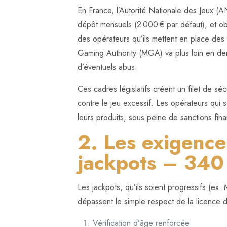
En France, l’Autorité Nationale des Jeux (AN
dépôt mensuels (2 000 € par défaut), et ob
des opérateurs qu’ils mettent en place des
Gaming Authority (MGA) va plus loin en dema
d’éventuels abus.
Ces cadres législatifs créent un filet de s
contre le jeu excessif. Les opérateurs qui
leurs produits, sous peine de sanctions fina
2. Les exigence
jackpots – 340
Les jackpots, qu’ils soient progressifs (ex
dépassent le simple respect de la licence d
Vérification d’âge renforcée