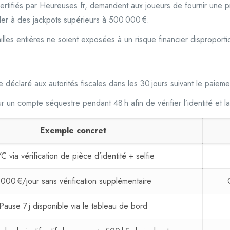
rtifiés par Heureuses.fr, demandent aux joueurs de fournir une p
éder à des jackpots supérieurs à 500 000 €.
lles entières ne soient exposées à un risque financier disproporti
e déclaré aux autorités fiscales dans les 30 jours suivant le paieme
un compte séquestre pendant 48 h afin de vérifier l’identité et la 
Exemple concret
C via vérification de pièce d’identité + selfie
 000 €/jour sans vérification supplémentaire
Pause 7 j disponible via le tableau de bord