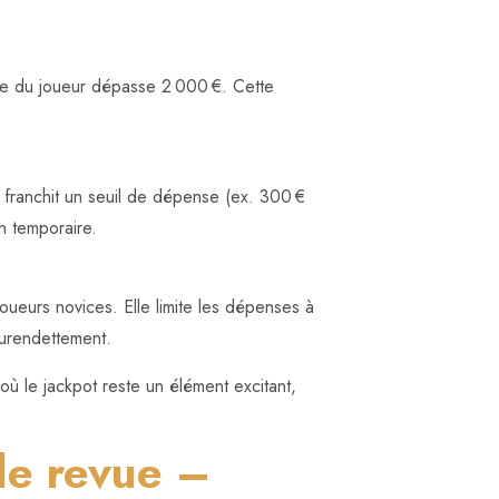
lde du joueur dépasse 2 000 €. Cette
e franchit un seuil de dépense (ex. 300 €
on temporaire.
ueurs novices. Elle limite les dépenses à
surendettement.
où le jackpot reste un élément excitant,
de revue –