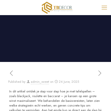
Published by
admin_sweet
on
24 June, 2025
In dit artikel ontdek je stap voor stap hoe je met tafelspellen –
zoals blackjack, roulette en baccarat – je kansen op een grote
winst maximaliseert. We behandelen de basisvereisten, laten zien
welke strategieën echt werken, en geven concrete tips om
valkuilen te vermijden. Aan het einde kun je direct aan de slag bij