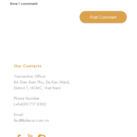
time I comment.
Our Contacts
Transaction Office
86 Dien Bien Phu, Da Kao Ward,
District 1, HCMC, Viet Nam
Phone Number
(+84)90 717 8182
Email
tbc@tbdecor.com.vn