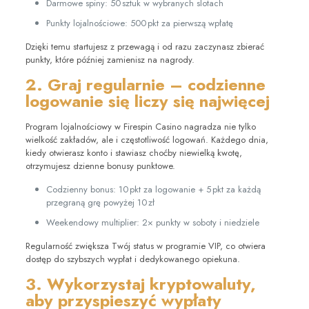
Darmowe spiny: 50 sztuk w wybranych slotach
Punkty lojalnościowe: 500 pkt za pierwszą wpłatę
Dzięki temu startujesz z przewagą i od razu zaczynasz zbierać
punkty, które później zamienisz na nagrody.
2. Graj regularnie – codzienne
logowanie się liczy się najwięcej
Program lojalnościowy w Firespin Casino nagradza nie tylko
wielkość zakładów, ale i częstotliwość logowań. Każdego dnia,
kiedy otwierasz konto i stawiasz choćby niewielką kwotę,
otrzymujesz dzienne bonusy punktowe.
Codzienny bonus: 10 pkt za logowanie + 5 pkt za każdą
przegraną grę powyżej 10 zł
Weekendowy multiplier: 2× punkty w soboty i niedziele
Regularność zwiększa Twój status w programie VIP, co otwiera
dostęp do szybszych wypłat i dedykowanego opiekuna.
3. Wykorzystaj kryptowaluty,
aby przyspieszyć wypłaty