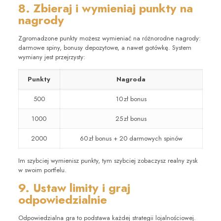
8. Zbieraj i wymieniaj punkty na
nagrody
Zgromadzone punkty możesz wymieniać na różnorodne nagrody:
darmowe spiny, bonusy depozytowe, a nawet gotówkę. System
wymiany jest przejrzysty:
Punkty
Nagroda
500
10 zł bonus
1000
25 zł bonus
2000
60 zł bonus + 20 darmowych spinów
Im szybciej wymienisz punkty, tym szybciej zobaczysz realny zysk
w swoim portfelu.
9. Ustaw limity i graj
odpowiedzialnie
Odpowiedzialna gra to podstawa każdej strategii lojalnościowej.