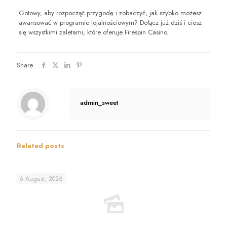
Gotowy, aby rozpocząć przygodę i zobaczyć, jak szybko możesz
awansować w programie lojalnościowym? Dołącz już dziś i ciesz
się wszystkimi zaletami, które oferuje Firespin Casino.
Share
admin_sweet
Related posts
6 August, 2026