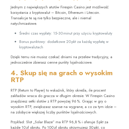
Jednym z największych atutów Firespin Casino jest możliwość
korzystania z kryptowalut – Bitcoin, Ethereum i Litecoin.
Transakcje te są nie tylko bezpieczne, ale i niemal
natychmiastowe.
Średni czas wypłaty: 15‑30 minut przy użyciu kryptowaluty
Bonus punktowy: dodatkowe 20 pkt za każdą wypłatę w
kryptowalutach
Dzięki temu nie musisz czekać dniami na przelew tradycyjny, a
jednocześnie zbierasz cenne punkty lojalnościowe.
4. Skup się na grach o wysokim
RTP
RTP (Return to Player) to wskaźnik, który określa, ile procent
zakładów wraca do gracza w długim okresie. W Firespin Casino
znajdziesz setki slotów z RTP powyżej 96 %. Grając w gry o
wysokim RTP, zwiększasz szanse na wygrane, a co za tym idzie –
na zdobycie większej liczby punktów lojalnościowych.
Przykład: Slot „Solar Blaze” ma RTP 96,8 % i oferuje 5 pkt za
każde 10 zł obrotu. Po 100 zł obrotu otrzymujesz 50 pkt, co