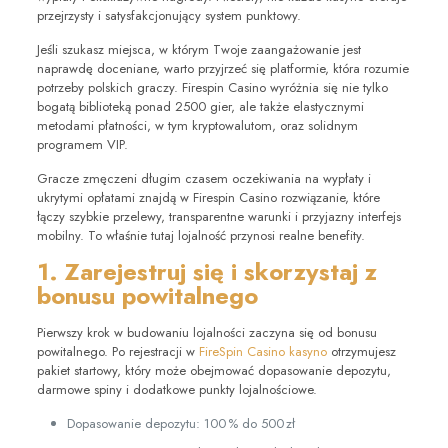
przejrzysty i satysfakcjonujący system punktowy.
Jeśli szukasz miejsca, w którym Twoje zaangażowanie jest
naprawdę doceniane, warto przyjrzeć się platformie, która rozumie
potrzeby polskich graczy. Firespin Casino wyróżnia się nie tylko
bogatą biblioteką ponad 2500 gier, ale także elastycznymi
metodami płatności, w tym kryptowalutom, oraz solidnym
programem VIP.
Gracze zmęczeni długim czasem oczekiwania na wypłaty i
ukrytymi opłatami znajdą w Firespin Casino rozwiązanie, które
łączy szybkie przelewy, transparentne warunki i przyjazny interfejs
mobilny. To właśnie tutaj lojalność przynosi realne benefity.
1. Zarejestruj się i skorzystaj z
bonusu powitalnego
Pierwszy krok w budowaniu lojalności zaczyna się od bonusu
powitalnego. Po rejestracji w
FireSpin Casino kasyno
otrzymujesz
pakiet startowy, który może obejmować dopasowanie depozytu,
darmowe spiny i dodatkowe punkty lojalnościowe.
Dopasowanie depozytu: 100 % do 500 zł