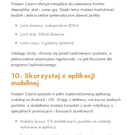
Firespin Casino oferuje narzędzia do ustawiania limitów
depozytów, strat i czasu gry. Dzięki temu możesz kontrolować
budżet i jednocześnie systematycznie zbierać punkty.
Limit dzienny: maksymalnie 500 zł
Limit strat: 300 zł dziennie
Limit czasu: 2 godziny dziennie
Ustalając limity, chronisz się przed nadmiernym ryzykiem, a
jednocześnie utrzymujesz regularność, co jest kluczowe dla
programu lojalnościowego.
10. Skorzystaj z aplikacji
mobilnej
Firespin Casino posiada w pełni zoptymalizowaną aplikację
mobilną na Android i iOS. Grając z telefonu, nie tracisz żadnych
punktów, a dodatkowo możesz korzystać z push‑notyfikacji o
specjalnych promocjach i bonusach punktowych.
Mobilny bonus: 5 % dodatkowych punktów za zakłady
wykonane w aplikacji