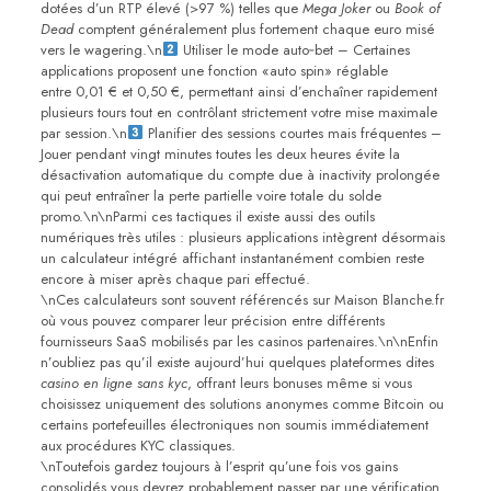
dotées d’un RTP élevé (>97 %) telles que
Mega Joker
ou
Book of
Dead
comptent généralement plus fortement chaque euro misé
vers le wagering.\n
Utiliser le mode auto‑bet – Certaines
applications proposent une fonction «auto spin» réglable
entre 0,01 € et 0,50 €, permettant ainsi d’enchaîner rapidement
plusieurs tours tout en contrôlant strictement votre mise maximale
par session.\n
Planifier des sessions courtes mais fréquentes –
Jouer pendant vingt minutes toutes les deux heures évite la
désactivation automatique du compte due à inactivity prolongée
qui peut entraîner la perte partielle voire totale du solde
promo.\n\nParmi ces tactiques il existe aussi des outils
numériques très utiles : plusieurs applications intègrent désormais
un calculateur intégré affichant instantanément combien reste
encore à miser après chaque pari effectué.
\nCes calculateurs sont souvent référencés sur Maison Blanche.fr
où vous pouvez comparer leur précision entre différents
fournisseurs SaaS mobilisés par les casinos partenaires.\n\nEnfin
n’oubliez pas qu’il existe aujourd’hui quelques plateformes dites
casino en ligne sans kyc
, offrant leurs bonuses même si vous
choisissez uniquement des solutions anonymes comme Bitcoin ou
certains portefeuilles électroniques non soumis immédiatement
aux procédures KYC classiques.
\nToutefois gardez toujours à l’esprit qu’une fois vos gains
consolidés vous devrez probablement passer par une vérification