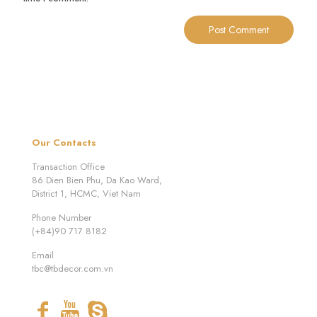
Our Contacts
Transaction Office
86 Dien Bien Phu, Da Kao Ward,
District 1, HCMC, Viet Nam
Phone Number
(+84)90 717 8182
Email
tbc@tbdecor.com.vn