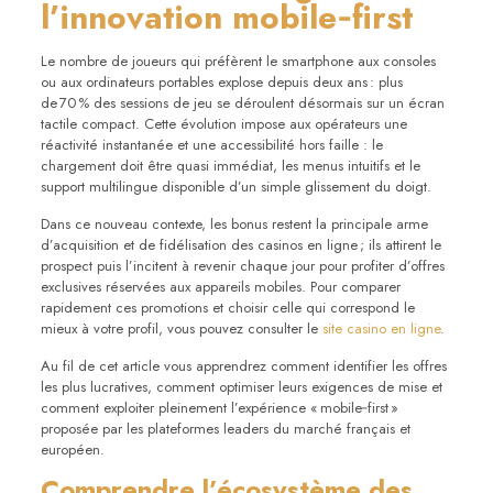
l’innovation mobile‑first
Le nombre de joueurs qui préfèrent le smartphone aux consoles
ou aux ordinateurs portables explose depuis deux ans : plus
de 70 % des sessions de jeu se déroulent désormais sur un écran
tactile compact. Cette évolution impose aux opérateurs une
réactivité instantanée et une accessibilité hors faille : le
chargement doit être quasi immédiat, les menus intuitifs et le
support multilingue disponible d’un simple glissement du doigt.
Dans ce nouveau contexte, les bonus restent la principale arme
d’acquisition et de fidélisation des casinos en ligne ; ils attirent le
prospect puis l’incitent à revenir chaque jour pour profiter d’offres
exclusives réservées aux appareils mobiles. Pour comparer
rapidement ces promotions et choisir celle qui correspond le
mieux à votre profil, vous pouvez consulter le
site casino en ligne
.
Au fil de cet article vous apprendrez comment identifier les offres
les plus lucratives, comment optimiser leurs exigences de mise et
comment exploiter pleinement l’expérience « mobile‑first »
proposée par les plateformes leaders du marché français et
européen.
Comprendre l’écosystème des