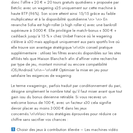
donc l’offre « 20 € + 20 tours gratuits quotidiens » proposée par
Betclic avec un wagering x25 uniquement sur cette machine à
haute RTP (96%). Son score atteint ainsi 15/15 grâce au faible
multiplicateur et à la disponibilité quotidienne.\n> \n> En
revanche Sofia est high‑roller (« high roller ») avec une bankroll
supérieure à 5 000 €. Elle privilégie le match‑bonus « 500 € +
cashback jusqu’à 15 % » chez Unibet France où le wagering
s’élève à x30 mais appliqué uniquement aux paris sportifs live où
elle trouve son avantage stratégique.\n\nUn conseil pratique
supplémentaire : utilisez les filtres avancés disponibles sur les sites
affiliés tels que Maison Blanche.fr afin d’affiner votre recherche
par type de jeu, montant minimal ou encore compatibilité
iOS/Android.\n\n—\n\n## Optimiser la mise en jeu pour
satisfaire les exigences de wagering
Le terme «wagering», parfois traduit par conditionnement du pari,
désigne simplement le nombre total qu’il faut miser avant que tout
gain issu du bonus devienne retirable. Si vous recevez un
welcome bonus de 100 €, avec un facteur x30 cela signifie
devoir placer au moins 3 000 € dans les jeux
concernés.\n\nVoici trois stratégies éprouvées pour réduire ce
chiffre sans sacrifier vos chances :
Choisir des jeux à contribution élevée – Les machines vidéo