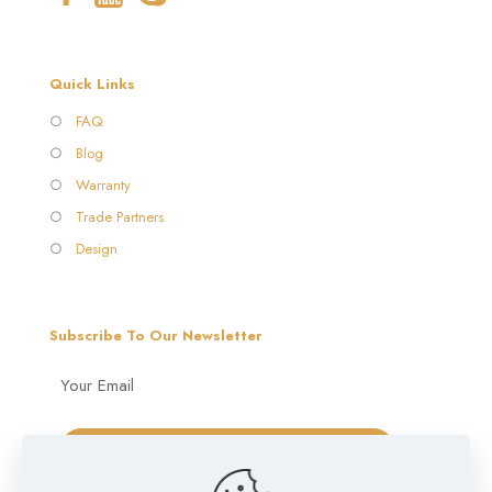
Quick Links
○
FAQ
○
Blog
○
Warranty
○
Trade Partners
○
Design
Subscribe To Our Newsletter