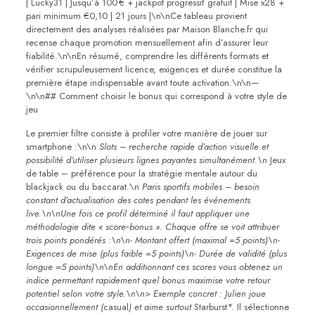
| Lucky31 | Jusqu’à 100 € + jackpot progressif gratuit | Mise x28 +
pari minimum €0,10 | 21 jours |\n\nCe tableau provient
directement des analyses réalisées par Maison Blanche.fr qui
recense chaque promotion mensuellement afin d’assurer leur
fiabilité.\n\nEn résumé, comprendre les différents formats et
vérifier scrupuleusement licence, exigences et durée constitue la
première étape indispensable avant toute activation.\n\n—
\n\n## Comment choisir le bonus qui correspond à votre style de
jeu
Le premier filtre consiste à profiler votre manière de jouer sur
smartphone :\n\n
Slots – recherche rapide d’action visuelle et
possibilité d’utiliser plusieurs lignes payantes simultanément.\n
Jeux
de table – préférence pour la stratégie mentale autour du
blackjack ou du baccarat.\n
Paris sportifs mobiles – besoin
constant d’actualisation des cotes pendant les événements
live.\n\nUne fois ce profil déterminé il faut appliquer une
méthodologie dite « score‑bonus ». Chaque offre se voit attribuer
trois points pondérés :\n\n- Montant offert (maximal =5 points)\n-
Exigences de mise (plus faible =5 points)\n- Durée de validité (plus
longue =5 points)\n\nEn additionnant ces scores vous obtenez un
indice permettant rapidement quel bonus maximise votre retour
potentiel selon votre style.\n\n> Exemple concret : Julien joue
occasionnellement (
casual
) et aime surtout
Starburst*. Il sélectionne