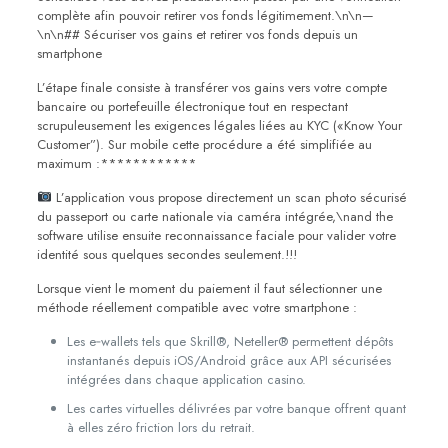
complète afin pouvoir retirer vos fonds légitimement.\n\n—
\n\n## Sécuriser vos gains et retirer vos fonds depuis un
smartphone
L’étape finale consiste à transférer vos gains vers votre compte
bancaire ou portefeuille électronique tout en respectant
scrupuleusement les exigences légales liées au KYC («Know Your
Customer”). Sur mobile cette procédure a été simplifiée au
maximum :************
L’application vous propose directement un scan photo sécurisé
du passeport ou carte nationale via caméra intégrée,\nand the
software utilise ensuite reconnaissance faciale pour valider votre
identité sous quelques secondes seulement.!!!
Lorsque vient le moment du paiement il faut sélectionner une
méthode réellement compatible avec votre smartphone :
Les e‑wallets tels que Skrill®, Neteller® permettent dépôts
instantanés depuis iOS/Android grâce aux API sécurisées
intégrées dans chaque application casino.
Les cartes virtuelles délivrées par votre banque offrent quant
à elles zéro friction lors du retrait.