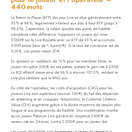
440 mots
Le Return to Player (RTP) des jeux Live se situe généralement entre
95 % et 98 %, légèrement inférieur aux slots à haut RTP (jusqu’à
99,5 %). Cependant, la valeur ajoutée des points de fidélité
compense cette différence. Supposons un joueur qui mise
2 000 € sur le Live Roulette avec un RTP de 96 % et accumule
3 000 points (taux de 1,5 point/€). Si le taux de conversion est de
0,01 €, ces points valent 30 €.
En ajoutant un cashback de 10 % pour les membres Silver, le
joueur récupère 200 € sur ses pertes, portant le gain net à 230 €.
Le ROI effectif passe ainsi de 96 % à environ 101,5 %, rendant le
Live plus rentable que le RNG pur.
Du côté de l’opérateur, les coûts d’acquisition (CAC) pour les
joueurs Live sont supérieurs (environ 120 €) du fait des dépenses
en streaming et en croupiers. Néanmoins, le Customer Lifetime
Value (CLV) augmente grâce à la durée moyenne de session plus
longue et aux programmes de fidélité. Une modélisation montre
qu’un joueur Platinum Live génère en moyenne 3 500 € de
revenu net sur 24 mois, contre 2 200 € pour un joueur slot.
Les points de fidélité sont également un levier de rétention à