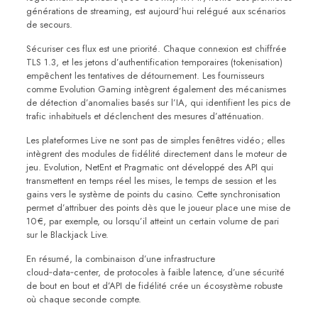
générations de streaming, est aujourd’hui relégué aux scénarios
de secours.
Sécuriser ces flux est une priorité. Chaque connexion est chiffrée
TLS 1.3, et les jetons d’authentification temporaires (tokenisation)
empêchent les tentatives de détournement. Les fournisseurs
comme Evolution Gaming intègrent également des mécanismes
de détection d’anomalies basés sur l’IA, qui identifient les pics de
trafic inhabituels et déclenchent des mesures d’atténuation.
Les plateformes Live ne sont pas de simples fenêtres vidéo ; elles
intègrent des modules de fidélité directement dans le moteur de
jeu. Evolution, NetEnt et Pragmatic ont développé des API qui
transmettent en temps réel les mises, le temps de session et les
gains vers le système de points du casino. Cette synchronisation
permet d’attribuer des points dès que le joueur place une mise de
10 €, par exemple, ou lorsqu’il atteint un certain volume de pari
sur le Blackjack Live.
En résumé, la combinaison d’une infrastructure
cloud‑data‑center, de protocoles à faible latence, d’une sécurité
de bout en bout et d’API de fidélité crée un écosystème robuste
où chaque seconde compte.