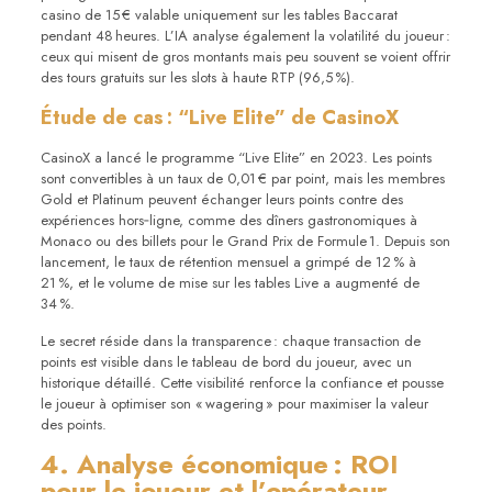
casino de 15 € valable uniquement sur les tables Baccarat
pendant 48 heures. L’IA analyse également la volatilité du joueur :
ceux qui misent de gros montants mais peu souvent se voient offrir
des tours gratuits sur les slots à haute RTP (96,5 %).
Étude de cas : “Live Elite” de CasinoX
CasinoX a lancé le programme “Live Elite” en 2023. Les points
sont convertibles à un taux de 0,01 € par point, mais les membres
Gold et Platinum peuvent échanger leurs points contre des
expériences hors‑ligne, comme des dîners gastronomiques à
Monaco ou des billets pour le Grand Prix de Formule 1. Depuis son
lancement, le taux de rétention mensuel a grimpé de 12 % à
21 %, et le volume de mise sur les tables Live a augmenté de
34 %.
Le secret réside dans la transparence : chaque transaction de
points est visible dans le tableau de bord du joueur, avec un
historique détaillé. Cette visibilité renforce la confiance et pousse
le joueur à optimiser son « wagering » pour maximiser la valeur
des points.
4. Analyse économique : ROI
pour le joueur et l’opérateur –