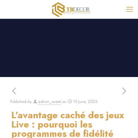
Published by
admin_sweet
on
15 June, 2025
L’avantage caché des jeux
Live : pourquoi les
programmes de fidélité