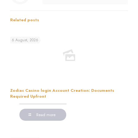
Related posts
6 August, 2026
Zodiac Casino login Account Creation: Documents
Required Upfront
Read more