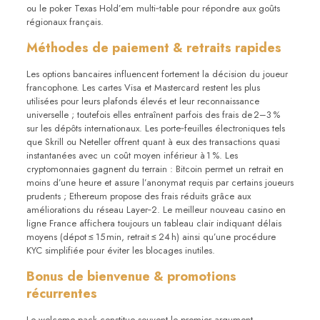
ou le poker Texas Hold’em multi‑table pour répondre aux goûts
régionaux français.
Méthodes de paiement & retraits rapides
Les options bancaires influencent fortement la décision du joueur
francophone. Les cartes Visa et Mastercard restent les plus
utilisées pour leurs plafonds élevés et leur reconnaissance
universelle ; toutefois elles entraînent parfois des frais de 2–3 %
sur les dépôts internationaux. Les porte‑feuilles électroniques tels
que Skrill ou Neteller offrent quant à eux des transactions quasi
instantanées avec un coût moyen inférieur à 1 %. Les
cryptomonnaies gagnent du terrain : Bitcoin permet un retrait en
moins d’une heure et assure l’anonymat requis par certains joueurs
prudents ; Ethereum propose des frais réduits grâce aux
améliorations du réseau Layer‑2. Le meilleur nouveau casino en
ligne France affichera toujours un tableau clair indiquant délais
moyens (dépot ≤ 15 min, retrait ≤ 24 h) ainsi qu’une procédure
KYC simplifiée pour éviter les blocages inutiles.
Bonus de bienvenue & promotions
récurrentes
Le welcome pack constitue souvent le premier argument