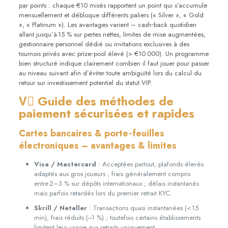
par points : chaque €10 misés rapportent un point qui s’accumule
mensuellement et débloque différents paliers (« Silver », « Gold
», « Platinum »). Les avantages varient – cash‑back quotidien
allant jusqu’à 15 % sur pertes nettes, limites de mise augmentées,
gestionnaire personnel dédié ou invitations exclusives à des
tournois privés avec prize‑pool élevé (> €10 000). Un programme
bien structuré indique clairement combien il faut jouer pour passer
au niveau suivant afin d’éviter toute ambiguïté lors du calcul du
retour sur investissement potentiel du statut VIP.
V️⃣ Guide des méthodes de
paiement sécurisées et rapides
Cartes bancaires & porte‑feuilles
électroniques – avantages & limites
Visa / Mastercard
: Acceptées partout, plafonds élevés
adaptés aux gros joueurs ; frais généralement compris
entre 2–3 % sur dépôts internationaux ; délais instantanés
mais parfois retardés lors du premier retrait KYC.
Skrill / Neteller
: Transactions quasi instantanées (< 15
min), frais réduits (~1 %) ; toutefois certains établissements
limitent leur usage aux retraits uniquement.