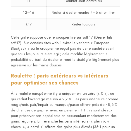
11
Doubler sauf contre As
12–16
Rester si dealer montre 4–6 sinon tirer
≥17
Rester toujours
Cette grille suppose que le croupier tire sur soft 17 (Dealer hits
soft17). Sur certains sites web il existe la variante « European
Blackjack » où le croupier ne reçoit pas de carte cachée avant
que tous les joueurs aient agi ; cela modifie légèrement la
probabilité du bust du dealer et rend la stratégie légèrement plus
agressive sur les mains douces.
Roulette : paris extérieurs vs intérieurs
pour optimiser ses chances
À la roulette européenne il y a uniquement un zéro (« 0 »), ce
qui réduit l’avantage maison à 2,7 %. Les paris extérieurs comme
rouge/noir, pair/impair ou manque/passe offrent près de 48,6 %
de chances de gagner avec un paiement 1:1 ; ils sont idéaux
pour préserver son capital tout en accumulant modestement des
gains réguliers. En revanche les paris intérieurs (« plein », «
cheval », « carré ») offrent des gains plus élevés (35:1 pour un