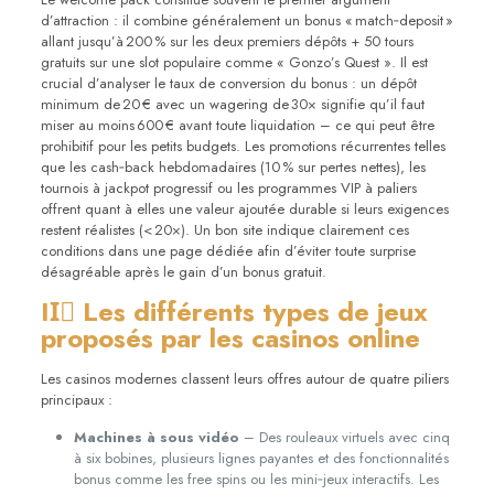
d’attraction : il combine généralement un bonus « match‑deposit »
allant jusqu’à 200 % sur les deux premiers dépôts + 50 tours
gratuits sur une slot populaire comme « Gonzo’s Quest ». Il est
crucial d’analyser le taux de conversion du bonus : un dépôt
minimum de 20 € avec un wagering de 30× signifie qu’il faut
miser au moins 600 € avant toute liquidation – ce qui peut être
prohibitif pour les petits budgets. Les promotions récurrentes telles
que les cash‑back hebdomadaires (10 % sur pertes nettes), les
tournois à jackpot progressif ou les programmes VIP à paliers
offrent quant à elles une valeur ajoutée durable si leurs exigences
restent réalistes (< 20×). Un bon site indique clairement ces
conditions dans une page dédiée afin d’éviter toute surprise
désagréable après le gain d’un bonus gratuit.
II️⃣ Les différents types de jeux
proposés par les casinos online
Les casinos modernes classent leurs offres autour de quatre piliers
principaux :
Machines à sous vidéo
– Des rouleaux virtuels avec cinq
à six bobines, plusieurs lignes payantes et des fonctionnalités
bonus comme les free spins ou les mini‑jeux interactifs. Les