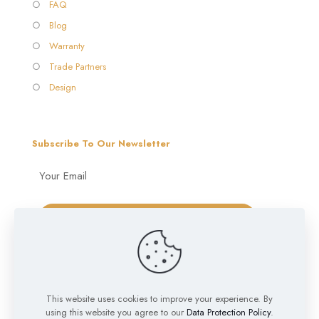
○
FAQ
○
Blog
○
Warranty
○
Trade Partners
○
Design
Subscribe To Our Newsletter
Subscribe to receive inspiration, ideas, and news in
your inbox.
This website uses cookies to improve your experience. By
using this website you agree to our
Data Protection Policy
.