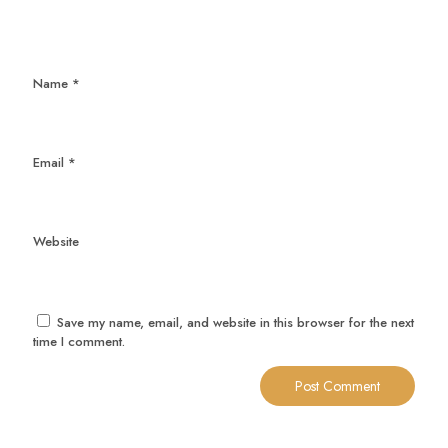
Name
*
Email
*
Website
Save my name, email, and website in this browser for the next
time I comment.