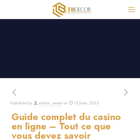
Published by
admin_sweet
on
13 June, 2025
Guide complet du casino
en ligne – Tout ce que
vous devez savoir