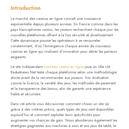
Introduction
Le marché des casinos en ligne connaît une croissance
exponentielle depuis plusieurs années. En France comme dans les
pays francophones voisins, les joueurs recherchent chaque jour de
nouvelles plateformes offrant à la fois sécurité et divertissement.
Cette dynamique pousse les opérateurs à se renouveler
constamment, d’où l’émergence chaque année de nouveaux
casinos en ligne qui rivalisent d’innovation pour attirer les parieurs
exigeants.
Le site indépendant
nouveau casino en ligne
joue un rôle clé :
Basketnews.Net teste chaque plateforme selon une méthodologie
stricte avant de la recommander aux joueurs. Son évaluation
couvre la licence, la variété des jeux, les méthodes de paiement
et la transparence des bonus, afin de garantir une expérience
fiable et sécurisée.
Dans cet article vous découvrirez comment choisir un site sûr
grâce à des critères précis, quels types de jeux sont disponibles
aujourd’hui et comment exploiter leurs spécificités pour
augmenter vos chances de gain. Nous aborderons également les
stratégies gagnantes aux machines à sous et aux jeux de table, le