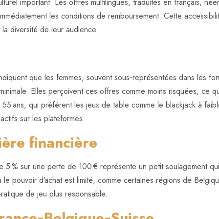
rel important. Les offres multilingues, traduites en français, néer
médiatement les conditions de remboursement. Cette accessibilité 
la diversité de leur audience.
iquent que les femmes, souvent sous‑représentées dans les forum
inimale. Elles perçoivent ces offres comme moins risquées, ce qu
5 ans, qui préfèrent les jeux de table comme le blackjack à faible v
ctifs sur les plateformes.
ière financière
 5 % sur une perte de 100 € représente un petit soulagement qui 
 le pouvoir d’achat est limité, comme certaines régions de Belgi
pratique de jeu plus responsable.
rance‑Belgique‑Suisse