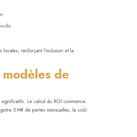
e.
uille.
cales, renforçant l’inclusion et la
s modèles de
 significatifs. Le calcul du ROI commence
egistre 5 M€ de pertes mensuelles, le coût