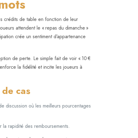
 mots
s crédits de table en fonction de leur
 joueurs attendent le « repas du dimanche »
ipation crée un sentiment d’appartenance
tion de perte. Le simple fait de voir « 10 €
orce la fidélité et incite les joueurs à
 de cas
de discussion où les meilleurs pourcentages
r la rapidité des remboursements.