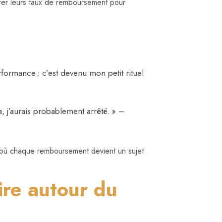
rer leurs taux de remboursement pour
formance ; c’est devenu mon petit rituel
, j’aurais probablement arrêté. » –
 où chaque remboursement devient un sujet
ire autour du