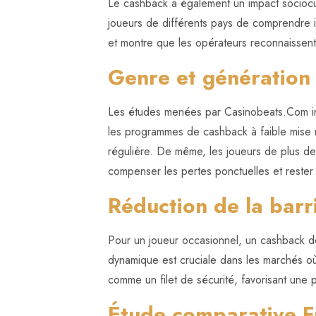
Le cashback a également un impact sociocultu
joueurs de différents pays de comprendre im
et montre que les opérateurs reconnaissent 
Genre et génération
Les études menées par Casinobeats.Com ind
les programmes de cashback à faible mise m
régulière. De même, les joueurs de plus de 5
compenser les pertes ponctuelles et rester a
Réduction de la barr
Pour un joueur occasionnel, un cashback de
dynamique est cruciale dans les marchés où
comme un filet de sécurité, favorisant une 
Étude comparative F