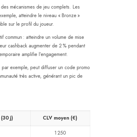
ns des mécanismes de jeu complets. Les
exemple, atteindre le niveau « Bronze »
le sur le profil du joueur.
tif commun : atteindre un volume de mise
ent leur cashback augmenter de 2 % pendant
temporaire amplifie l’engagement.
us, par exemple, peut diffuser un code promo
munauté très active, générant un pic de
(30 j)
CLV moyen (€)
1 250