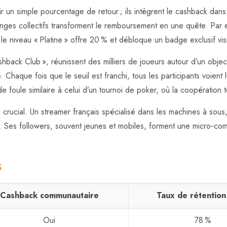
rir un simple pourcentage de retour ; ils intègrent le cashback da
lenges collectifs transforment le remboursement en une quête. Par 
e niveau « Platine » offre 20 % et débloque un badge exclusif visib
ck Club », réunissent des milliers de joueurs autour d’un objec
ne. Chaque fois que le seuil est franchi, tous les participants voi
 foule similaire à celui d’un tournoi de poker, où la coopération 
e crucial. Un streamer français spécialisé dans les machines à so
 Ses followers, souvent jeunes et mobiles, forment une micro‑com
s
Cashback communautaire
Taux de rétention 
Oui
78 %