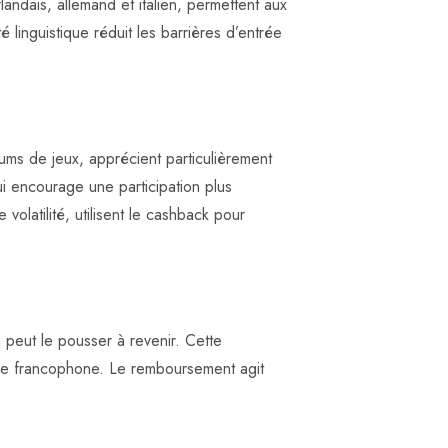
landais, allemand et italien, permettent aux
linguistique réduit les barrières d’entrée
s de jeux, apprécient particulièrement
i encourage une participation plus
olatilité, utilisent le cashback pour
peut le pousser à revenir. Cette
que francophone. Le remboursement agit