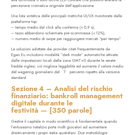
percezione cromatica originale dell’applicazione.
Una lista sintetica delle principali metriche UI/UX monitorate dalle
piattaforme top:
– tempo medio dal click alla conferma (< 0,9 s);
– tasso abbandono schermata pre‑scommessa (< 12%);
– numero medio di swipe per raggiungere mercati “pari tempo”.
Le soluzioni adottate dai provider citati frequentemente da
Egan.Eu includono modalità “dark mode” automatiche attivate
dalle impostazioni locali della zona GMT+0 durante le serate
fredde inglesi; ciò migliora leggibilità ed aumenta il valore medio
del wagering giornaliero del 7 percento rispetto alla versione
standard.
Sezione 4 – Analisi del rischio
finanziario: bankroll management
digitale durante le
festività — [350 parole]
Gestire il capitale in modo scientifico è fondamentale quando
l’entusiasmo natalizio porta molti giocatori ad aumentare
drasticamente i propri stake quotidiani. Due metodologie