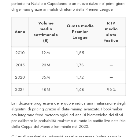
periodo tra Natale e Capodanno e un nuovo rialzo nei primi giorni
di gennaio grazie ai match di ritorno della Premier League.
Volume
RTP
Quote medie
medio
medio
Anno
Premier
settimanale
slots
League
(€)
festive
2010
12 M
1,85
—
2015
23 M
1,78
—
2020
35 M
1,72
—
2024
48 M
1,68
96 %
La riduzione progressiva delle quote indica una maturazione degli
algoritmi di pricing grazie al data‑mining avanzato. I bookmaker
ora integrano feed meteorologici ed analisi biometriche dei tifosi
per calibrare le probabilità real‑time durante le partite live natalizie
della Coppa del Mondo femminile nel 2023.
Gli studi condotti da università sportive mostrano inoltre come la