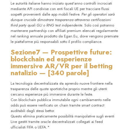
Le autorità italiane hanno iniziato quest’anno controlli incrociati
mediante API condivise con enti fiscali UE per tracciare flussi
sospetti provenienti dalle app mobili festive.
Per gli operatori sarà
dunque cruciale dimostrare trasparenza attraverso certificazioni
third party quali GLI o RNG test indipendente.
Solo così potranno
mantenere partnership con affiliati premium elencati regolarmente
nel ranking annuale prodotto da Egan.Eu, dove vengono premiate
le piattaforme più responsabili sotto il profilo compliance.
Sezione​7 — Prospettive future:
blockchain ed esperienze
immersive AR/VR per il betting
natalizio — [340 parole]
La tecnologia decentralizzata sta aprendo nuove frontiere nella
trasparenza delle quote sportistiche proprio mentre gli utenti
cercano esperienze più immersive durante le feste.
Con blockchain pubblica immutabile ogni cambiamento nelle
odds può essere verificato on chain tramite smart contract
auditabili dagli stessi bettor.
Questo elimina praticamente possibilità manipolative sugli eventi
Live gestiti tramite oracle decentralizzati collegati ai feed
ufficialisti FIFA o UEFA.*