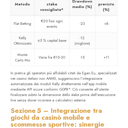
Drawdown
Metodo
stake
previsto
medio (%)
consigliata*
(%)
€20 fissi ogni
Flat Betting
-23
+8
evento
Kelly
-12
≤5 % capital base
Ottimizzato
(migliore)
Monte
Varia fra €15‑30
-15
+11
Carlo Mix
In pratica gli operatori più affidabili citati da Egan.Eu, specializzati
nei
casino italiani non AAMS
, suggeriscono l’integrazione
automatizzata dei moduli Kelly direttamente nell’app mobile
mediante API sicure conformi GDPR*. Ciò consente all’utente
finalizzare subito la dimensione dello stake prima dell’esecuzione
live senza dover ricorrere a calcolatrici esterne.
Sezione 5 – Integrazione tra
giochi da casinò mobile e
scommesse sportive: sinergie