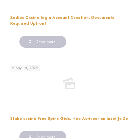
Zodiac Casino login Account Creation: Documents
Required Upfront
Read more
6 August, 2026
Stake casino Free Spins Gids: Hoe Activeer en Inzet Je Ze
Read more